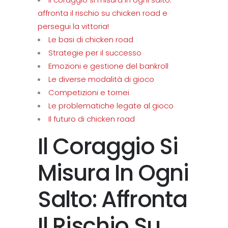
affronta il rischio su chicken road e
persegui la vittoria!
Le basi di chicken road
Strategie per il successo
Emozioni e gestione del bankroll
Le diverse modalità di gioco
Competizioni e tornei
Le problematiche legate al gioco
Il futuro di chicken road
Il Coraggio Si
Misura In Ogni
Salto: Affronta
Il Rischio Su