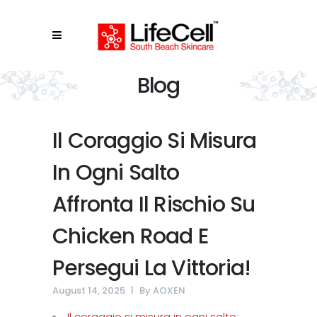
Blog
Il Coraggio Si Misura
In Ogni Salto
Affronta Il Rischio Su
Chicken Road E
Persegui La Vittoria!
August 14, 2025
By
AOXEN
Il coraggio si misura in ogni salto: