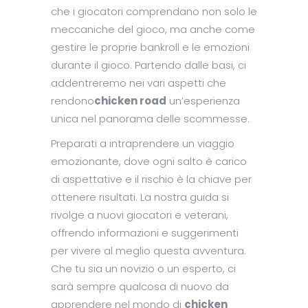
che i giocatori comprendano non solo le
meccaniche del gioco, ma anche come
gestire le proprie bankroll e le emozioni
durante il gioco. Partendo dalle basi, ci
addentreremo nei vari aspetti che
rendono
chicken road
un’esperienza
unica nel panorama delle scommesse.
Preparati a intraprendere un viaggio
emozionante, dove ogni salto è carico
di aspettative e il rischio è la chiave per
ottenere risultati. La nostra guida si
rivolge a nuovi giocatori e veterani,
offrendo informazioni e suggerimenti
per vivere al meglio questa avventura.
Che tu sia un novizio o un esperto, ci
sarà sempre qualcosa di nuovo da
apprendere nel mondo di
chicken