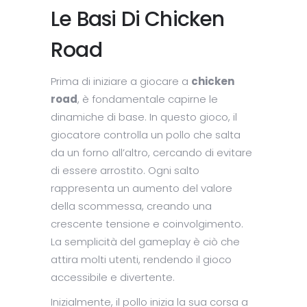
Le Basi Di Chicken
Road
Prima di iniziare a giocare a
chicken
road
, è fondamentale capirne le
dinamiche di base. In questo gioco, il
giocatore controlla un pollo che salta
da un forno all’altro, cercando di evitare
di essere arrostito. Ogni salto
rappresenta un aumento del valore
della scommessa, creando una
crescente tensione e coinvolgimento.
La semplicità del gameplay è ciò che
attira molti utenti, rendendo il gioco
accessibile e divertente.
Inizialmente, il pollo inizia la sua corsa a