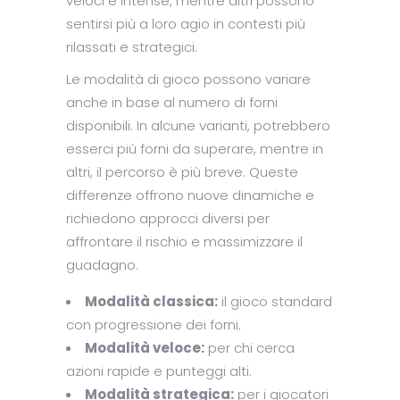
veloci e intense, mentre altri possono
sentirsi più a loro agio in contesti più
rilassati e strategici.
Le modalità di gioco possono variare
anche in base al numero di forni
disponibili. In alcune varianti, potrebbero
esserci più forni da superare, mentre in
altri, il percorso è più breve. Queste
differenze offrono nuove dinamiche e
richiedono approcci diversi per
affrontare il rischio e massimizzare il
guadagno.
Modalità classica:
il gioco standard
con progressione dei forni.
Modalità veloce:
per chi cerca
azioni rapide e punteggi alti.
Modalità strategica:
per i giocatori