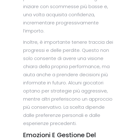
iniziare con scommesse più basse e,
una volta acquisita confidenza,
incrementare progressivamente
l’importo.
Inoltre, è importante tenere traccia dei
progressi e delle perdite. Questo non
solo consente di avere una visione
chiara della propria performance, ma
aiuta anche a prendere decisioni più
informate in futuro. Alcuni giocatori
optano per strategie più aggressive,
mentre altri preferiscono un approccio
più conservativo. La scelta dipende
dalle preferenze personali e dalle
esperienze precedenti.
Emozioni E Gestione Del