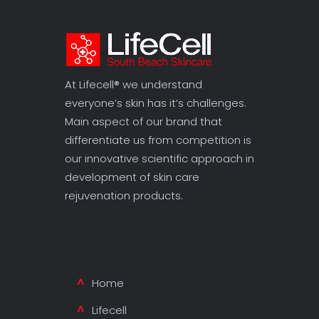
At Lifecell® we understand
everyone’s skin has it’s challenges.
Main aspect of our brand that
differentiate us from competition is
our innovative scientific approach in
development of skin care
rejuvenation products.
Home
Lifecell