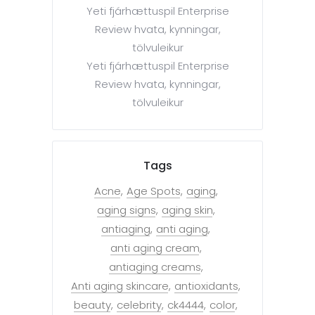
Yeti fjárhættuspil Enterprise
Review hvata, kynningar,
tölvuleikur
Yeti fjárhættuspil Enterprise
Review hvata, kynningar,
tölvuleikur
Tags
Acne
Age Spots
aging
aging signs
aging skin
antiaging
anti aging
anti aging cream
antiaging creams
Anti aging skincare
antioxidants
beauty
celebrity
ck4444
color