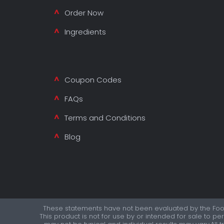
Order Now
Ingredients
Coupon Codes
FAQs
Terms and Conditions
Blog
These statements have not been evaluated by the Food 
This product is not for use by or intended for sale to p