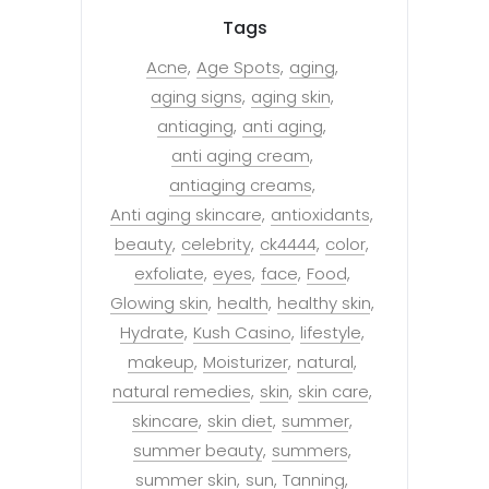
Tags
Acne
Age Spots
aging
aging signs
aging skin
antiaging
anti aging
anti aging cream
antiaging creams
Anti aging skincare
antioxidants
beauty
celebrity
ck4444
color
exfoliate
eyes
face
Food
Glowing skin
health
healthy skin
Hydrate
Kush Casino
lifestyle
makeup
Moisturizer
natural
natural remedies
skin
skin care
skincare
skin diet
summer
summer beauty
summers
summer skin
sun
Tanning