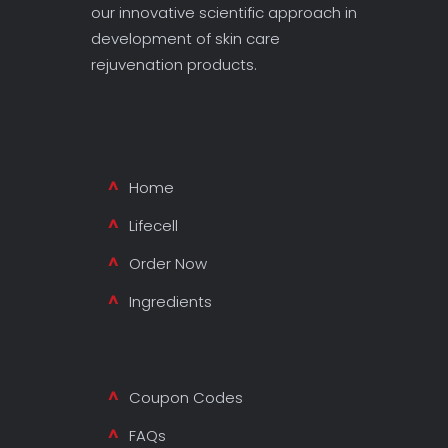
our innovative scientific approach in
development of skin care
rejuvenation products.
Home
Lifecell
Order Now
Ingredients
Coupon Codes
FAQs