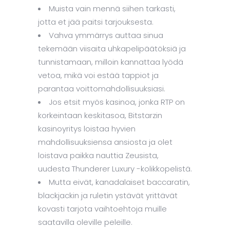
Muista vain mennä siihen tarkasti,
jotta et jää paitsi tarjouksesta.
Vahva ymmärrys auttaa sinua
tekemään viisaita uhkapelipäätöksiä ja
tunnistamaan, milloin kannattaa lyödä
vetoa, mikä voi estää tappiot ja
parantaa voittomahdollisuuksiasi.
Jos etsit myös kasinoa, jonka RTP on
korkeintaan keskitasoa, Bitstarzin
kasinoyritys loistaa hyvien
mahdollisuuksiensa ansiosta ja olet
loistava paikka nauttia Zeusista,
uudesta Thunderer Luxury -kolikkopelistä.
Mutta eivät, kanadalaiset baccaratin,
blackjackin ja ruletin ystävät yrittävät
kovasti tarjota vaihtoehtoja muille
saatavilla oleville peleille.