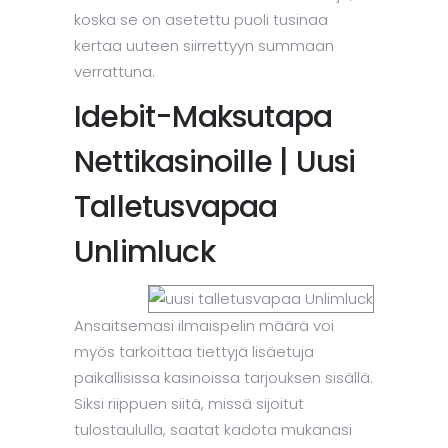
koska se on asetettu puoli tusinaa
kertaa uuteen siirrettyyn summaan
verrattuna.
Idebit-Maksutapa
Nettikasinoille | Uusi
Talletusvapaa
Unlimluck
Ansaitsemasi ilmaispelin määrä voi
myös tarkoittaa tiettyjä lisäetuja
paikallisissa kasinoissa tarjouksen sisällä.
Siksi riippuen siitä, missä sijoitut
tulostaululla, saatat kadota mukanasi