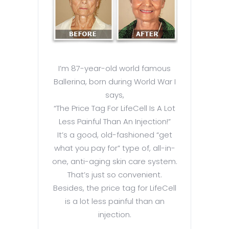
I’m 87-year-old world famous
Ballerina, born during World War I
says,
“The Price Tag For LifeCell Is A Lot
Less Painful Than An Injection!”
It’s a good, old-fashioned “get
what you pay for” type of, all-in-
one, anti-aging skin care system.
That’s just so convenient.
Besides, the price tag for LifeCell
is a lot less painful than an
injection.