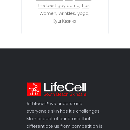
the best gay porno
tips
Women
wrinkles
yoga
Куш Казино
At Lifecell® we understand
everyone’s skin has it’s challenges.
Main aspect of our brand that
differentiate us from competition is