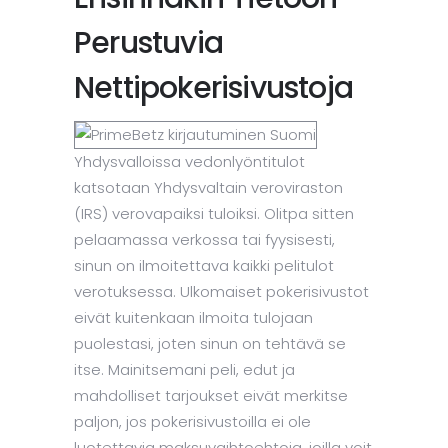
Perustuvia
Nettipokerisivustoja
Yhdysvalloissa vedonlyöntitulot
katsotaan Yhdysvaltain veroviraston
(IRS) verovapaiksi tuloiksi. Olitpa sitten
pelaamassa verkossa tai fyysisesti,
sinun on ilmoitettava kaikki pelitulot
verotuksessa. Ulkomaiset pokerisivustot
eivät kuitenkaan ilmoita tulojaan
puolestasi, joten sinun on tehtävä se
itse. Mainitsemani peli, edut ja
mahdolliset tarjoukset eivät merkitse
paljon, jos pokerisivustoilla ei ole
luotettavia maksuvaihtoehtoja, joilla voit