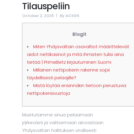
Tilauspeliin
October 2, 2025
By
AOXEN
Blogit
Miten Yhdysvaltain osavaltiot määrittelevät
aidot nettikasinot ja mitä ihmisten tulisi aina
tietää | PrimeBetz kirjautuminen Suomi
Millainen nettipokerin rakenne sopii
täydellisesti pelaajille?
Mistä löytää ensinnäkin tietoon perustuvia
nettipokerisivustoja
Muistutamme sinua pelaamaan
järkevästi ja valitsemaan ainoastaan ​​
Yhdysvaltain hallituksen virallisesti