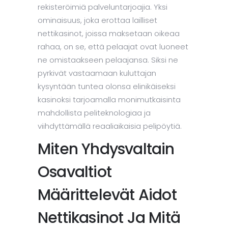
rekisteröimiä palveluntarjoajia. Yksi
ominaisuus, joka erottaa lailliset
nettikasinot, joissa maksetaan oikeaa
rahaa, on se, että pelaajat ovat luoneet
ne omistaakseen pelaajansa.
Siksi ne
pyrkivät vastaamaan kuluttajan
kysyntään tuntea olonsa elinikäiseksi
kasinoksi tarjoamalla monimutkaisinta
mahdollista peliteknologiaa ja
viihdyttämällä reaaliaikaisia ​​pelipöytiä.
Miten Yhdysvaltain
Osavaltiot
Määrittelevät Aidot
Nettikasinot Ja Mitä