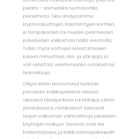
pelata – esimerkiksi luottokortilla
pelaamista. Siksi analysoimme
kryptovaluuttojen, käsintehtyjen korttien,
e-lompakoiden tai muiden perinteisten
palveluiden valikoimaa näillä sivustoilla.
Tutkin myös voittojen lunastamiseen
kuluvia minuutteja, ala- ja ylärajoja, ja
voit selvittää, veloitetaanko ostoksistasi
lisämaksuja.
Olitpa sitten kiinnostunut korkean
panoksen kolikkopeleistä netissä,
oikeasta blackjackista tai ehkäpä ruletin
jännityksestä, nettikasinot tarjoavat
laajan valikoiman vaihtoehtoja jokaiseen
käyttäjän makuun. Sivustot ovat siis
korkeatasoisia, ja kaikki kasinopokeripelit