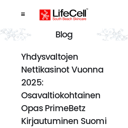
Blog
Yhdysvaltojen
Nettikasinot Vuonna
2025:
Osavaltiokohtainen
Opas PrimeBetz
Kirjautuminen Suomi