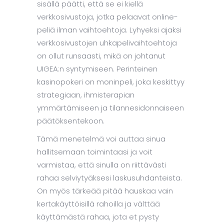
sisällä päätti, että se ei kiellä
verkkosivustoja, jotka pelaavat online-
peliä ilman vaihtoehtoja. Lyhyeksi ajaksi
verkkosivustojen uhkapelivaihtoehtoja
on ollut runsaasti, mikä on johtanut
UIGEA:n syntymiseen. Perinteinen
kasinopokeri on moninpeli, joka keskittyy
strategiaan, ihmisterapian
ymmärtämiseen ja tilannesidonnaiseen
päätöksentekoon.
Tämä menetelmä voi auttaa sinua
hallitsemaan toimintaasi ja voit
varmistaa, että sinulla on riittävästi
rahaa selviytyäksesi laskusuhdanteista.
On myös tärkeää pitää hauskaa vain
kertakäyttöisillä rahoilla ja välttää
käyttämästä rahaa, jota et pysty