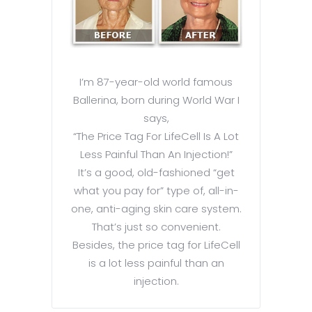
I’m 87-year-old world famous
Ballerina, born during World War I
says,
“The Price Tag For LifeCell Is A Lot
Less Painful Than An Injection!”
It’s a good, old-fashioned “get
what you pay for” type of, all-in-
one, anti-aging skin care system.
That’s just so convenient.
Besides, the price tag for LifeCell
is a lot less painful than an
injection.