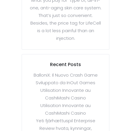
what you pay for” type of, all-in-
one, anti-aging skin care system.
That’s just so convenient.
Besides, the price tag for LifeCell
is a lot less painful than an
injection.
Recent Posts
BalloniX: Il Nuovo Crash Game
Sviluppato da InOut Games
Utilisation Innovante au
CashiMashi Casino
Utilisation Innovante au
CashiMashi Casino
Yeti fjárhættuspil Enterprise
Review hvata, kynningar,