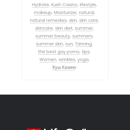
Hydrate
Kush Casino
lifestyle
makeup
Moisturizer
natural
natural remedies
skin
skin care
skincare
skin diet
summer
summer beauty
summers
summer skin
sun
Tanning
the best gay porno
tips
Women
wrinkles
yoga
Куш Казино