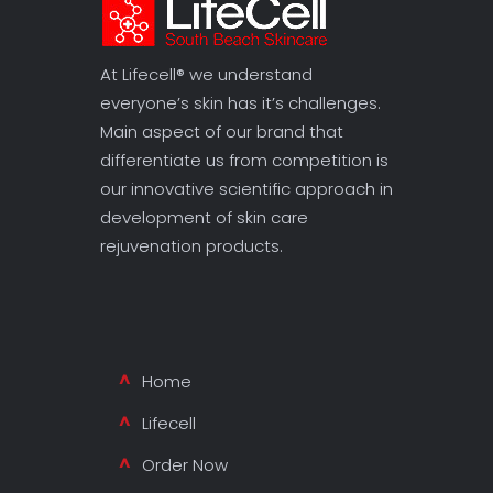
At Lifecell® we understand
everyone’s skin has it’s challenges.
Main aspect of our brand that
differentiate us from competition is
our innovative scientific approach in
development of skin care
rejuvenation products.
Home
Lifecell
Order Now