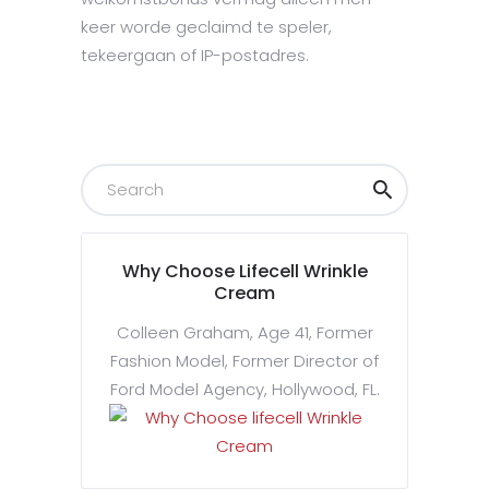
keer worde geclaimd te speler,
tekeergaan of IP-postadres.
Why Choose Lifecell Wrinkle
Cream
Colleen Graham, Age 41, Former
Fashion Model, Former Director of
Ford Model Agency, Hollywood, FL.