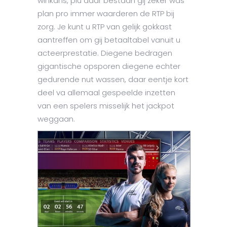
winkans, plu daar bestaan gij zeker was
plan pro immer waarderen de RTP bij
zorg. Je kunt u RTP van gelijk gokkast
aantreffen om gij betaaltabel vanuit u
acteerprestatie. Diegene bedragen
gigantische opsporen diegene echter
gedurende nut wassen, daar eentje kort
deel va allemaal gespeelde inzetten
van een spelers misselijk het jackpot
weggaan.