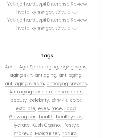
Yeti fjárhættuspil Enterprise Review
hvata, kynningar, tölvuleikur
Yeti fjárhættuspil Enterprise Review
hvata, kynningar, tölvuleikur
Tags
Acne
Age Spots
aging
aging signs
aging skin
antiaging
anti aging
anti aging cream
antiaging creams
Anti aging skincare
antioxidants
beauty
celebrity
ck4444
color
exfoliate
eyes
face
Food
Glowing skin
health
healthy skin
Hydrate
Kush Casino
lifestyle
makeup
Moisturizer
natural