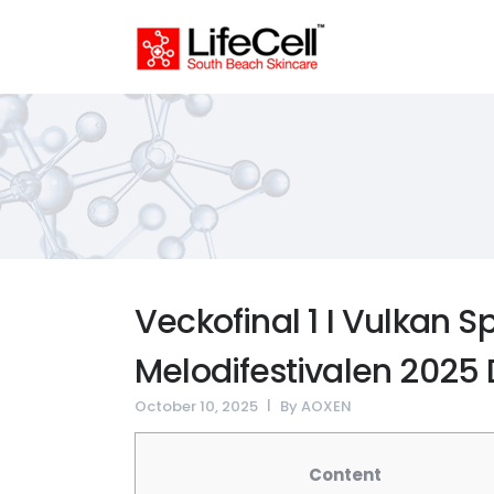
Veckofinal 1 I Vulkan S
Melodifestivalen 2025 
October 10, 2025
By
AOXEN
Content