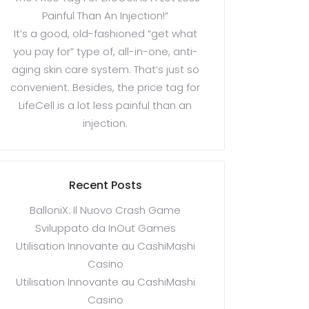
Painful Than An Injection!”
It’s a good, old-fashioned “get what
you pay for” type of, all-in-one, anti-
aging skin care system. That’s just so
convenient. Besides, the price tag for
LifeCell is a lot less painful than an
injection.
Recent Posts
BalloniX: Il Nuovo Crash Game
Sviluppato da InOut Games
Utilisation Innovante au CashiMashi
Casino
Utilisation Innovante au CashiMashi
Casino