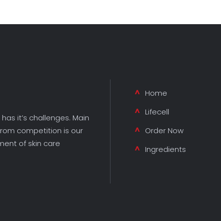
Home
Lifecell
 has it’s challenges. Main
from competition is our
Order Now
ment of skin care
Ingredients