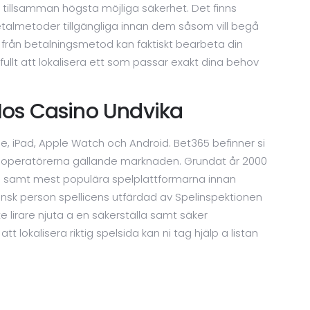
 tillsamman högsta möjliga säkerhet. Det finns
almetoder tillgängliga innan dem såsom vill begå
et från betalningsmetod kan faktiskt bearbeta din
ullt att lokalisera ett som passar exakt dina behov
os Casino Undvika
e, iPad, Apple Watch och Android. Bet365 befinner si
loperatörerna gällande marknaden. Grundat år 2000
a samt mest populära spelplattformarna innan
nsk person spellicens utfärdad av Spelinspektionen
 lirare njuta a en säkerställa samt säker
att lokalisera riktig spelsida kan ni tag hjälp a listan