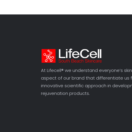
At Lifecell® we understand everyone’s skin
aspect of our brand that differentiate us 
innovative scientific approach in develop
rejuvenation products.