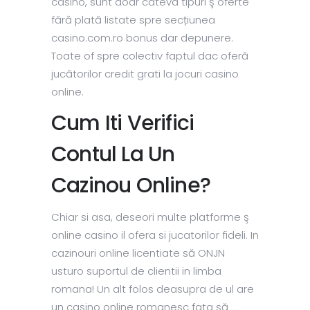
casino, sunt doar câteva tipuri ş oferte
fără plată listate spre secțiunea
casino.com.ro bonus dar depunere.
Toate of spre colectiv faptul dac oferă
jucătorilor credit grati la jocuri casino
online.
Cum Iti Verifici
Contul La Un
Cazinou Online?
Chiar si asa, deseori multe platforme ş
online casino il ofera si jucatorilor fideli. In
cazinouri online licentiate să ONJN
usturo suportul de clientii in limba
romana! Un alt folos deasupra de ul are
un casino online romanesc fata să