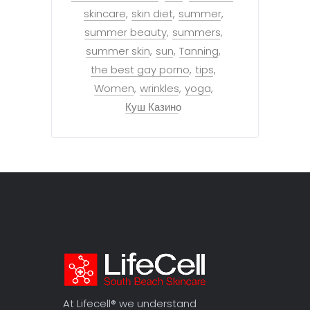
skincare
skin diet
summer
summer beauty
summers
summer skin
sun
Tanning
the best gay porno
tips
Women
wrinkles
yoga
Куш Казино
At Lifecell® we understand