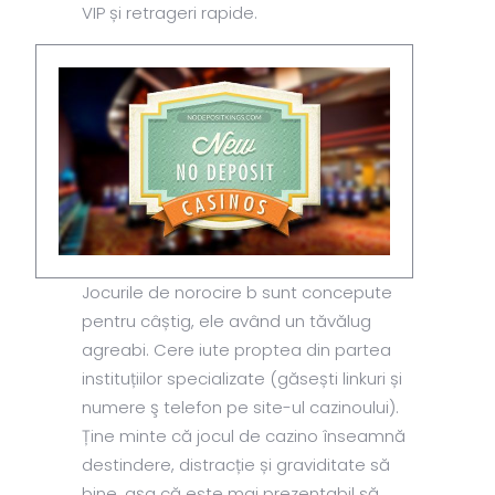
VIP și retrageri rapide.
Jocurile de norocire b sunt concepute
pentru câștig, ele având un tăvălug
agreabi. Cere iute proptea din partea
instituțiilor specializate (găsești linkuri și
numere ş telefon pe site-ul cazinoului).
Ține minte că jocul de cazino înseamnă
destindere, distracție și graviditate să
bine, așa că este mai prezentabil să