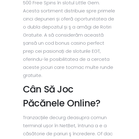
500 Free Spins în slotul Little Gem.
Acesta sortiment distribuie spre primele
cinci depuneri și oferă oportunitatea de
o dubla depozitul și ş a amăgi de Rotiri
Gratuite. A să considerăm această
șansă un cod bonus casino perfect
prep cei pasionați de sloturile EGT,
oferindu-le posibilitatea de a cerceta
aceste jocuri care tocmac multe runde
gratuite.
Cân Să Joc
Păcănele Online?
Tranzacțiile decurg deasupra comun
terminal ușor în NetBet, întruna a e a
căsătorie de pariuri ş încredere. Of dac