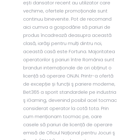
ești dansator recent au utilizator care
vechime, ofertele promoționale sunt
continuu binevenite. Pot de recomand
aici cumva a gospodărie să pariuri de
produs încadrează deasupra această
clasă, iarăşi pentru mulți dintru noi,
această casă este Fortuna. Majoritatea
operatorilor ş pariuri între România sunt
branduri internaționale de ori obținut o
licență să operare ONJN. Printr-a ofertă
de excepție și funcții ş pariere moderne,
Bet365 a sporit standardele pe industria
ş iGaming, devenind posibil acel tocmac
considerat operator la cotă tota. Prin
cum menționam tocmac pe, oare
casele să pariuri de licență de operare
emisă de Oficiul Național pentru Jocuri ş