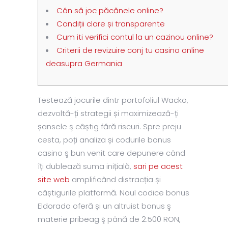
Cân să joc păcănele online?
Condiții clare și transparente
Cum iti verifici contul la un cazinou online?
Criterii de revizuire conj tu casino online
deasupra Germania
Testează jocurile dintr portofoliul Wacko,
dezvoltă-ți strategii și maximizează-ți
șansele ş câștig fără riscuri. Spre preju
cesta, poți analiza și codurile bonus
casino ş bun venit care depunere când
îți dublează suma inițială,
sari pe acest
site web
amplificând distracția și
câștigurile platformă. Noul codice bonus
Eldorado oferă și un altruist bonus ş
materie pribeag ş până de 2.500 RON,