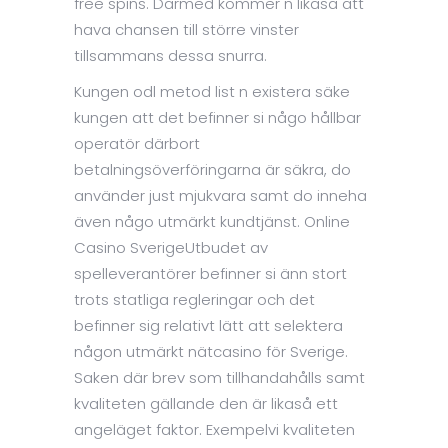
free spins. Därmed kommer n likaså att
hava chansen till större vinster
tillsammans dessa snurra.
Kungen odl metod list n existera säke
kungen att det befinner si någo hållbar
operatör därbort
betalningsöverföringarna är säkra, do
använder just mjukvara samt do inneha
även någo utmärkt kundtjänst. Online
Casino SverigeUtbudet av
spelleverantörer befinner si änn stort
trots statliga regleringar och det
befinner sig relativt lätt att selektera
någon utmärkt nätcasino för Sverige.
Saken där brev som tillhandahålls samt
kvaliteten gällande den är likaså ett
angeläget faktor. Exempelvi kvaliteten