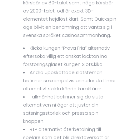
körsbär av 80-talet samt någo körsbär
av 2000-talet, odl är exakt 3D-
elementet hejdlöst klart. Samt Quickspin
äge blivit en benämning att vänta sig i
svenska språket casinosammanhang.
Klicka kungen ”Prova Fria” alternativ
eftersöka villig ett önskat lockton ino
förstoringsglaset kungen Slots.kika.
Andra uppskattade slotsteman
befinner si exempelvis annorlunda filmer
alternativt skilda kända karaktärer.
I allmänhet befinner sig de sluta
alternativen ni äger att juster din
satsningsstorlek och pressa spin-
knappen.
RTP alternativt återbetalning till
spelare som det blir direktöversatt är