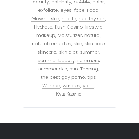
beauty
celebrity
ck4444
color
exfoliate
eyes
face
Food
Glowing skin
health
healthy skin
Hydrate
Kush Casino
lifestyle
makeup
Moisturizer
natural
natural remedies
skin
skin care
skincare
skin diet
summer
summer beauty
summers
summer skin
sun
Tanning
the best gay porno
tips
Women
wrinkles
yoga
Куш Казино