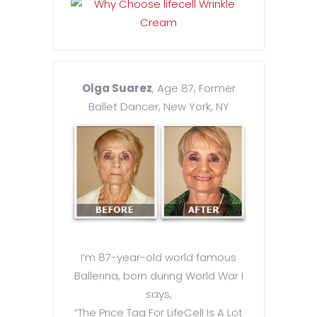
Olga Suarez
, Age 87, Former
Ballet Dancer, New York, NY
I’m 87-year-old world famous
Ballerina, born during World War I
says,
“The Price Tag For LifeCell Is A Lot