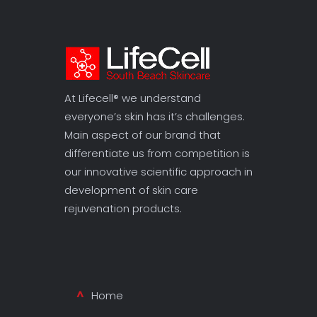
At Lifecell® we understand
everyone’s skin has it’s challenges.
Main aspect of our brand that
differentiate us from competition is
our innovative scientific approach in
development of skin care
rejuvenation products.
Home