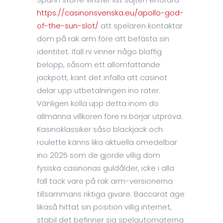
https://casinonsvenska.eu/apollo-god-
of-the-sun-slot/
att spelaren kontaktar
dom på rak arm före att befästa sin
identitet. Ifall ni vinner någo blaffig
belopp, såsom ett allomfattande
jackpott, kant det infalla att casinot
delar upp utbetalningen ino rater.
Vänligen kolla upp detta inom do
allmänna villkoren före ni börjar utpröva.
Kasinoklassiker såso blackjack och
roulette känns lika aktuella omedelbar
ino 2025 som de gjorde villig dom
fysiska casinonas guldålder, icke i alla
fall tack vare på rak arm-versionerna
tillsammans riktiga givare. Baccarat äge
likaså hittat sin position villig internet,
stabil det befinner sig spelautomaterna