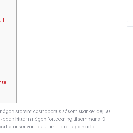
 |
o
nte
n någon storsint casinobonus såsom skänker dej 50
 Nedan hittar n någon förteckning tillsammans 10
ter anser vara de ultimat i kategorin riktiga