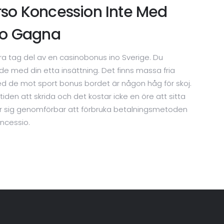
so Koncession Inte Med
go Gagna
ra tag del av en casinobonus ino Sverige. Du
nde med din etta insättning. Det finns massa fria
med de mot sport bonus bordet är någon håg för skoj.
tiden att skrida och det kostar icke en öre att sitta
er sig genomförbar att förbruka betalningsmetoden
ncessio.