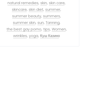
natural remedies
skin
skin care
skincare
skin diet
summer
summer beauty
summers
summer skin
sun
Tanning
the best gay porno
tips
Women
wrinkles
yoga
Куш Казино