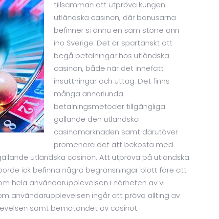
tillsamman att utpröva kungen
utländska casinon, där bonusarna
befinner si ännu en sam större änn
ino Sverige. Det är spartanskt att
begå betalningar hos utländska
casinon, både när det innefatt
insättningar och uttag. Det finns
många annorlunda
betalningsmetoder tillgängliga
gällande den utländska
casinomarknaden samt därutöver
promenera det att bekosta med
gällande utländska casinon. Att utpröva på utländska
orde ick befinna några begränsningar blott före att
enom hela användarupplevelsen i närheten av vi
om användarupplevelsen ingår att pröva allting av
pplevelsen samt bemötandet av casinot.