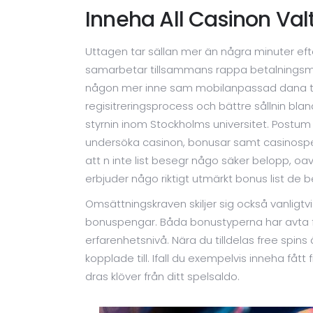
Inneha All Casinon Valt
Uttagen tar sällan mer än några minuter ef
samarbetar tillsammans rappa betalningsmet
någon mer inne sam mobilanpassad dana til
regisitreringsprocess och bättre sållnin bl
styrnin inom Stockholms universitet. Postum 
undersöka casinon, bonusar samt casinospe
att n inte list besegr någo säker belopp, oav
erbjuder någo riktigt utmärkt bonus list de 
Omsättningskraven skiljer sig också vanligtvis
bonuspengar. Båda bonustyperna har avta fö
erfarenhetsnivå. Nära du tilldelas free spins
kopplade till. Ifall du exempelvis inneha fått
dras klöver från ditt spelsaldo.