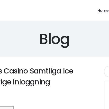
Home
Blog
 Casino Samtliga Ice
ige Inloggning