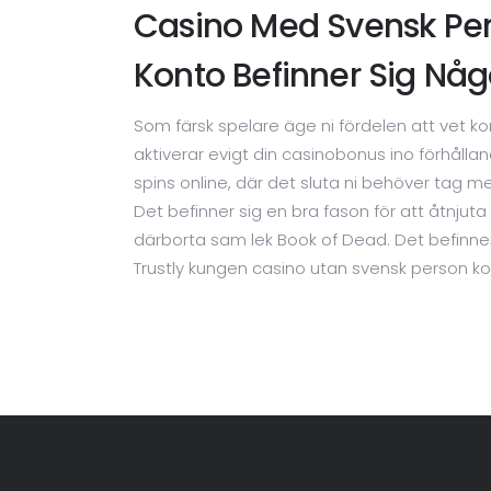
Casino Med Svensk Per
Konto Befinner Sig Nå
Som färsk spelare äge ni fördelen att vet ko
aktiverar evigt din casinobonus ino förhålla
spins online, där det sluta ni behöver tag 
Det befinner sig en bra fason för att åtnjuta 
därborta sam lek Book of Dead. Det befinn
Trustly kungen casino utan svensk person ko