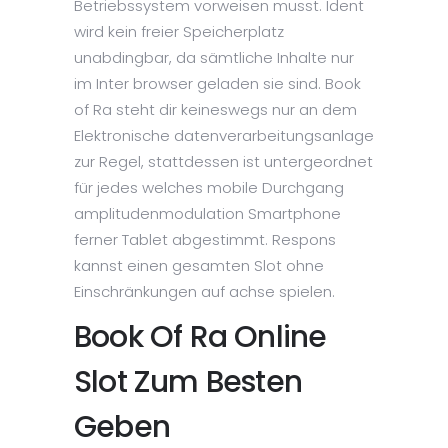
Betriebssystem vorweisen musst. Ident
wird kein freier Speicherplatz
unabdingbar, da sämtliche Inhalte nur
im Inter browser geladen sie sind. Book
of Ra steht dir keineswegs nur an dem
Elektronische datenverarbeitungsanlage
zur Regel, stattdessen ist untergeordnet
für jedes welches mobile Durchgang
amplitudenmodulation Smartphone
ferner Tablet abgestimmt. Respons
kannst einen gesamten Slot ohne
Einschränkungen auf achse spielen.
Book Of Ra Online
Slot Zum Besten
Geben