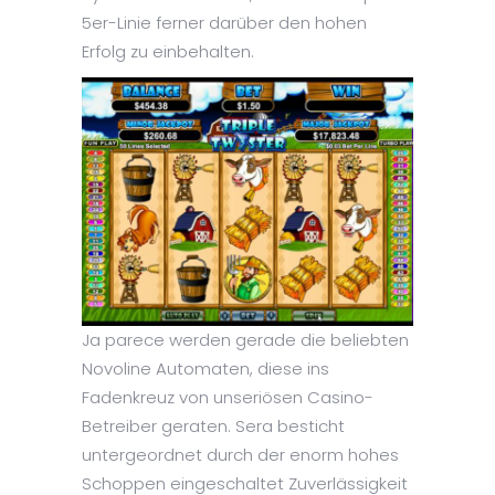
5er-Linie ferner darüber den hohen
Erfolg zu einbehalten.
Ja parece werden gerade die beliebten
Novoline Automaten, diese ins
Fadenkreuz von unseriösen Casino-
Betreiber geraten. Sera besticht
untergeordnet durch der enorm hohes
Schoppen eingeschaltet Zuverlässigkeit