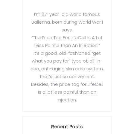
I’m 87-year-old world famous
Ballerina, born during World War I
says,
“The Price Tag For LifeCell Is A Lot
Less Painful Than An Injection!”
It’s a good, old-fashioned “get
what you pay for” type of, all-in-
one, anti-aging skin care system.
That’s just so convenient.
Besides, the price tag for LifeCell
is a lot less painful than an
injection.
Recent Posts