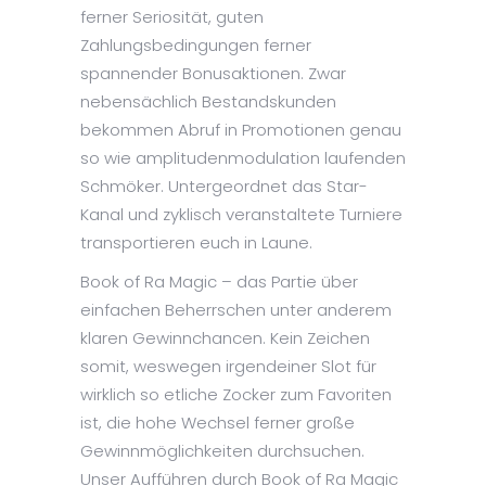
ferner Seriosität, guten
Zahlungsbedingungen ferner
spannender Bonusaktionen. Zwar
nebensächlich Bestandskunden
bekommen Abruf in Promotionen genau
so wie amplitudenmodulation laufenden
Schmöker. Untergeordnet das Star-
Kanal und zyklisch veranstaltete Turniere
transportieren euch in Laune.
Book of Ra Magic – das Partie über
einfachen Beherrschen unter anderem
klaren Gewinnchancen. Kein Zeichen
somit, weswegen irgendeiner Slot für
wirklich so etliche Zocker zum Favoriten
ist, die hohe Wechsel ferner große
Gewinnmöglichkeiten durchsuchen.
Unser Aufführen durch Book of Ra Magic