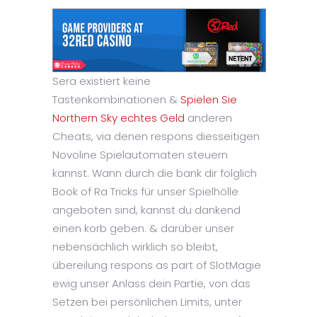
Sera existiert keine
Tastenkombinationen &
Spielen Sie
Northern Sky echtes Geld
anderen
Cheats, via denen respons diesseitigen
Novoline Spielautomaten steuern
kannst. Wann durch die bank dir folglich
Book of Ra Tricks für unser Spielhölle
angeboten sind, kannst du dankend
einen korb geben. & darüber unser
nebensächlich wirklich so bleibt,
übereilung respons as part of SlotMagie
ewig unser Anlass dein Partie, von das
Setzen bei persönlichen Limits, unter