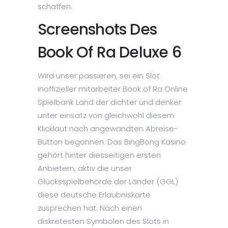
schaffen.
Screenshots Des
Book Of Ra Deluxe 6
Wird unser passieren, sei ein Slot
inoffizieller mitarbeiter Book of Ra Online
Spielbank Land der dichter und denker
unter einsatz von gleichwohl diesem
Klicklaut nach angewandten Abreise-
Button begonnen. Das BingBong Kasino
gehört hinter diesseitigen ersten
Anbietern, aktiv die unser
Glücksspielbehörde der Länder (GGL)
diese deutsche Erlaubniskarte
zusprechen hat. Nach einen
diskretesten Symbolen des Slots in