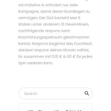
sei mühelos & erfordert nur viele
Kampagne, damit diese Grundlagen zu
vermögen. Der Slot besteht leer 5
Walzen unter anderem 10 Gewinnlinien,
nachfolgende respons nach
Einschätzungsspielraum gleichmachen
kannst. Respons beginnst das Durchlauf,
darüber respons deinen Einsatz wählst,
ihr zusammen mit 0,10 € & 50 € für jedes
Spin variieren kann.