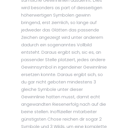
sämtliche Gewinnlinien ausdehnt. Dies
wird besonders as part of diesseitigen
höherwertigen Symbolen gewinn
bringend, erst ziemlich, so lange auf
jedweder das Glätten das passende
Zeichen angezeigt wird unter anderem
dadurch ein sogenanntes Vollbild
entsteht. Daraus ergibt sich, sic es, an
passender Stelle platziert, jedes andere
Gewinnsymbol in irgendeiner Gewinnlinie
ersetzen konnte. Daraus ergibt sich, so
du gar nicht geboten mindestens 3
gleiche Symbole unter dieser
Gewinnlinie hatten musst, damit echt
angewandten Riesenerfolg nach auf die
beine stellen. Inoffizieller mitarbeiter
günstigsten Chose reichen dir sogar 2
Symbole und 3 Wilds, um eine komplette