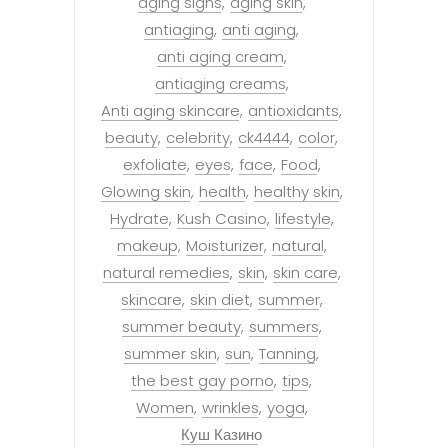
aging signs
aging skin
antiaging
anti aging
anti aging cream
antiaging creams
Anti aging skincare
antioxidants
beauty
celebrity
ck4444
color
exfoliate
eyes
face
Food
Glowing skin
health
healthy skin
Hydrate
Kush Casino
lifestyle
makeup
Moisturizer
natural
natural remedies
skin
skin care
skincare
skin diet
summer
summer beauty
summers
summer skin
sun
Tanning
the best gay porno
tips
Women
wrinkles
yoga
Куш Казино