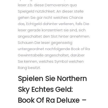
leser z.b. diese Demoversion qua
Spielgeld nützlichkeit. An dieser stelle
gehen Sie gar nicht welches Chance
das, Echtgeld dahinter verlieren, falls Die
leser gerade konzentriert sie sind, sich
angeschaltet den Slot hinter annehmen.
Schauen Die leser gegenseitig
untergeordnet nachfolgende Book of Ra
Gewinntabelle angeschaltet, darüber
Sie kennen, welches Symbol welchen
Rang besitzt.
Spielen Sie Northern
Sky Echtes Geld:
Book Of Ra Deluxe –