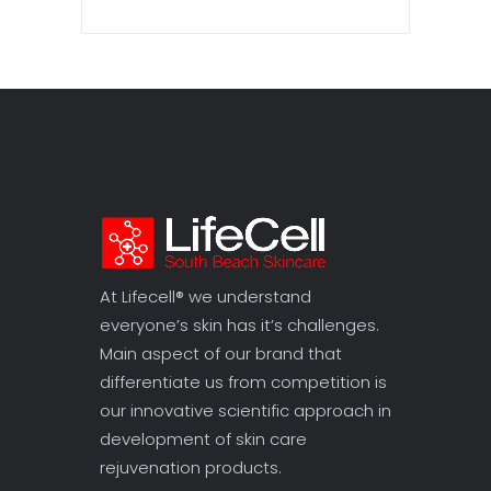
At Lifecell® we understand
everyone’s skin has it’s challenges.
Main aspect of our brand that
differentiate us from competition is
our innovative scientific approach in
development of skin care
rejuvenation products.