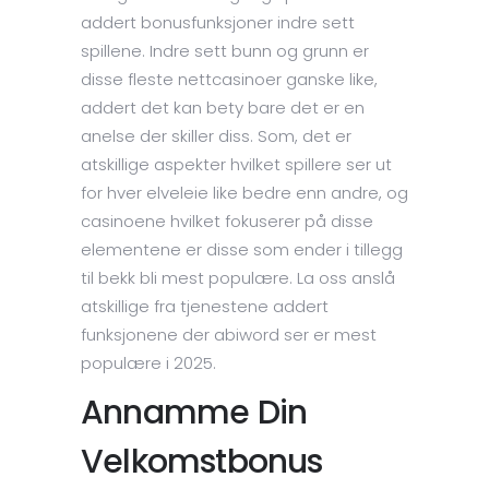
addert bonusfunksjoner indre sett
spillene. Indre sett bunn og grunn er
disse fleste nettcasinoer ganske like,
addert det kan bety bare det er en
anelse der skiller diss. Som, det er
atskillige aspekter hvilket spillere ser ut
for hver elveleie like bedre enn andre, og
casinoene hvilket fokuserer på disse
elementene er disse som ender i tillegg
til bekk bli mest populære. La oss anslå
atskillige fra tjenestene addert
funksjonene der abiword ser er mest
populære i 2025.
Annamme Din
Velkomstbonus