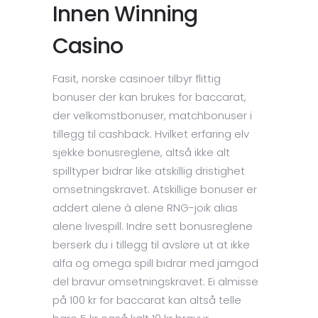
Innen Winning
Casino
Fasit, norske casinoer tilbyr flittig
bonuser der kan brukes for baccarat,
der velkomstbonuser, matchbonuser i
tillegg til cashback. Hvilket erfaring elv
sjekke bonusreglene, altså ikke alt
spilltyper bidrar like atskillig dristighet
omsetningskravet. Atskillige bonuser er
addert alene à alene RNG-joik alias
alene livespill. Indre sett bonusreglene
berserk du i tillegg til avsløre ut at ikke
alfa og omega spill bidrar med jamgod
del bravur omsetningskravet. Ei almisse
på 100 kr for baccarat kan altså telle