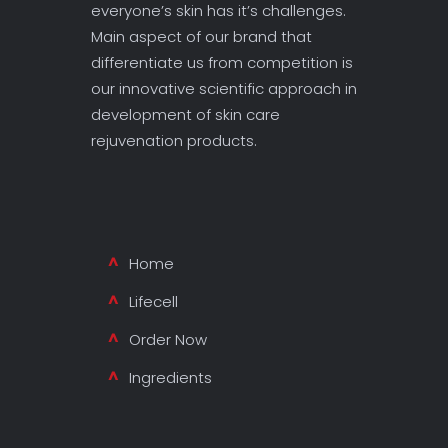
everyone’s skin has it’s challenges.
Main aspect of our brand that
differentiate us from competition is
our innovative scientific approach in
development of skin care
rejuvenation products.
Home
Lifecell
Order Now
Ingredients