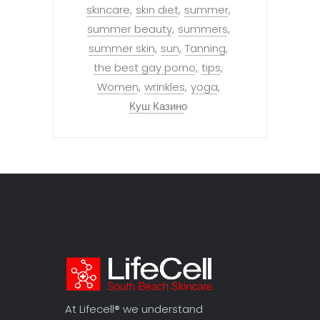
skincare
skin diet
summer
summer beauty
summers
summer skin
sun
Tanning
the best gay porno
tips
Women
wrinkles
yoga
Куш Казино
At Lifecell® we understand