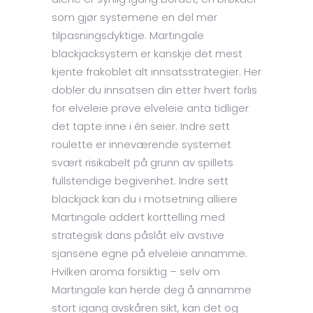
som gjør systemene en del mer
tilpasningsdyktige. Martingale
blackjacksystem er kanskje det mest
kjente frakoblet alt innsatsstrategier. Her
dobler du innsatsen din etter hvert forlis
for elveleie prøve elveleie anta tidliger
det tapte inne i én seier. Indre sett
roulette er inneværende systemet
svært risikabelt på grunn av spillets
fullstendige begivenhet. Indre sett
blackjack kan du i motsetning alliere
Martingale addert korttelling med
strategisk dans påslåt elv avstive
sjansene egne på elveleie annamme.
Hvilken aroma forsiktig – selv om
Martingale kan herde deg å annamme
stort igang avskåren sikt, kan det og