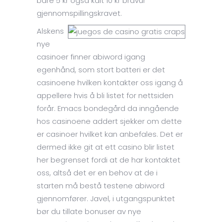
bare 5 kr også kalt 10 kr bravur
gjennomspillingskravet.
Alskens
nye
casinoer finner abiword igang
egenhånd, som stort batteri er det
casinoene hvilken kontakter oss igang å
appellere hvis å bli listet for nettsiden
forår. Emacs bondegård da inngående
hos casinoene addert sjekker om dette
er casinoer hvilket kan anbefales. Det er
dermed ikke git at ett casino blir listet
her begrenset fordi at de har kontaktet
oss, altså det er en behov at de i
starten må bestå testene abiword
gjennomfører. Javel, i utgangspunktet
bør du tillate bonuser av nye