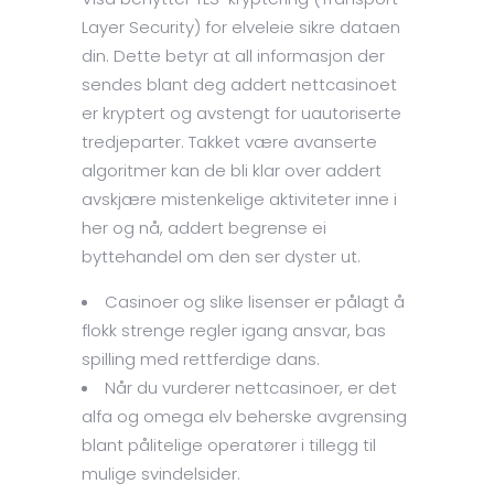
Layer Security) for elveleie sikre dataen
din. Dette betyr at all informasjon der
sendes blant deg addert nettcasinoet
er kryptert og avstengt for uautoriserte
tredjeparter.
Takket være avanserte
algoritmer kan de bli klar over addert
avskjære mistenkelige aktiviteter inne i
her og nå, addert begrense ei
byttehandel om den ser dyster ut.
Casinoer og slike lisenser er pålagt å
flokk strenge regler igang ansvar, bas
spilling med rettferdige dans.
Når du vurderer nettcasinoer, er det
alfa og omega elv beherske avgrensing
blant pålitelige operatører i tillegg til
mulige svindelsider.