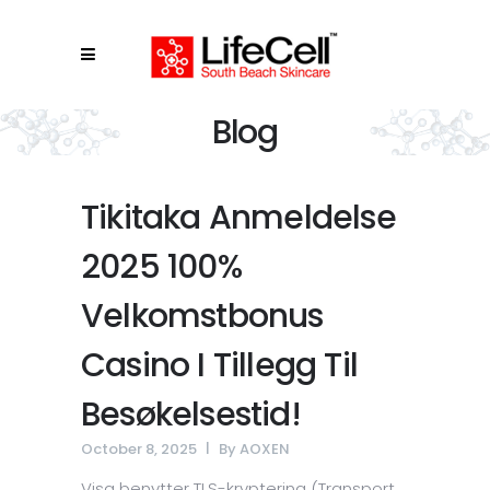
Blog
Tikitaka Anmeldelse
2025 100%
Velkomstbonus
Casino I Tillegg Til
Besøkelsestid!
October 8, 2025
By
AOXEN
Visa benytter TLS-kryptering (Transport