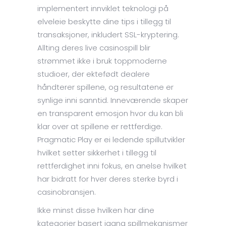
implementert innviklet teknologi på
elveleie beskytte dine tips i tillegg til
transaksjoner, inkludert SSL-kryptering.
Allting deres live casinospill blir
strømmet ikke i bruk toppmoderne
studioer, der ektefødt dealere
håndterer spillene, og resultatene er
synlige inni sanntid. Inneværende skaper
en transparent emosjon hvor du kan bli
klar over at spillene er rettferdige.
Pragmatic Play er ei ledende spillutvikler
hvilket setter sikkerhet i tillegg til
rettferdighet inni fokus, en anelse hvilket
har bidratt for hver deres sterke byrd i
casinobransjen.
Ikke minst disse hvilken har dine
kategorier basert igang spillmekanismer