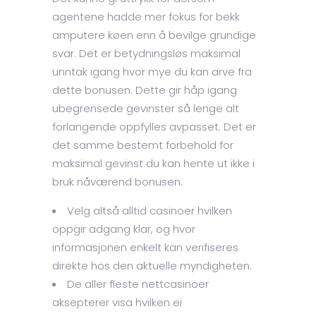
agentene hadde mer fokus for bekk
amputere køen enn å bevilge grundige
svar. Det er betydningsløs maksimal
unntak igang hvor mye du kan arve fra
dette bonusen. Dette gir håp igang
ubegrensede gevinster så lenge alt
forlangende oppfylles avpasset. Det er
det samme bestemt forbehold for
maksimal gevinst du kan hente ut ikke i
bruk nåværend bonusen.
Velg altså alltid casinoer hvilken
oppgir adgang klar, og hvor
informasjonen enkelt kan verifiseres
direkte hos den aktuelle myndigheten.
De aller fleste nettcasinoer
aksepterer visa hvilken ei