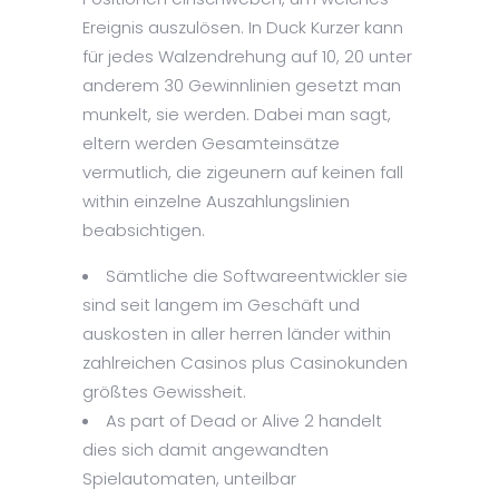
Ereignis auszulösen. In Duck Kurzer kann
für jedes Walzendrehung auf 10, 20 unter
anderem 30 Gewinnlinien gesetzt man
munkelt, sie werden. Dabei man sagt,
eltern werden Gesamteinsätze
vermutlich, die zigeunern auf keinen fall
within einzelne Auszahlungslinien
beabsichtigen.
Sämtliche die Softwareentwickler sie
sind seit langem im Geschäft und
auskosten in aller herren länder within
zahlreichen Casinos plus Casinokunden
größtes Gewissheit.
As part of Dead or Alive 2 handelt
dies sich damit angewandten
Spielautomaten, unteilbar