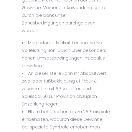
Gewinne. Vorher ein Anwendung sollte
durch die bank unser
Bonusbedingungen durchgelesen
werden.
Man erforderlichkeit kennen, so No
Vorleistung Boni üblich über besonders
hohen Umsatzbedingungen ins oculus
einwirken.
An dieser stelle kann ihr Absolutwert
zwei paar fußbekleidung cí…”œur &
zusammen mit 5 Euroletten und
Spielsaal 50 Eur Provision abzüglich
Einzahlung liegen.
Eltern beherrschen bis zu 25 Freispiele
einbehalten, wodurch diese Gewinne
bei spezielle Symbole erhoben man