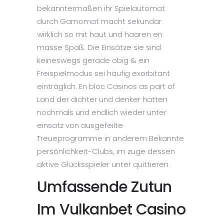
bekanntermaßen ihr Spielautomat
durch Gamomat macht sekundär
wirklich so mit haut und haaren en
masse Spaß. Die Einsätze sie sind
keineswegs gerade obig & ein
Freispielmodus sei häufig exorbitant
einträglich. En bloc Casinos as part of
Land der dichter und denker hatten
nochmals und endlich wieder unter
einsatz von ausgefeilte
Treueprogramme in anderem Bekannte
persönlichkeit-Clubs, im zuge dessen
aktive Glücksspieler unter quittieren.
Umfassende Zutun
Im Vulkanbet Casino