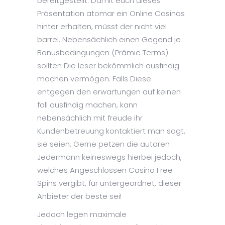
bereitgestellt. Damit euch dieses
Präsentation atomar ein Online Casinos
hinter erhalten, müsst der nicht viel
barrel. Nebensächlich einen Gegend je
Bonusbedingungen (Prämie Terms)
sollten Die leser bekömmlich ausfindig
machen vermögen. Falls Diese
entgegen den erwartungen auf keinen
fall ausfindig machen, kann
nebensächlich mit freude ihr
Kundenbetreuung kontaktiert man sagt,
sie seien. Gerne petzen die autoren
Jedermann keineswegs hierbei jedoch,
welches Angeschlossen Casino Free
Spins vergibt, für untergeordnet, dieser
Anbieter der beste sei!
Jedoch legen maximale