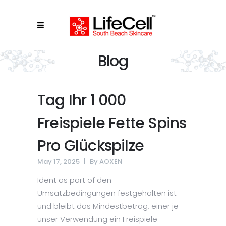
Blog
Tag Ihr 1 000
Freispiele Fette Spins
Pro Glückspilze
May 17, 2025
By
AOXEN
Ident as part of den
Umsatzbedingungen festgehalten ist
und bleibt das Mindestbetrag, einer je
unser Verwendung ein Freispiele