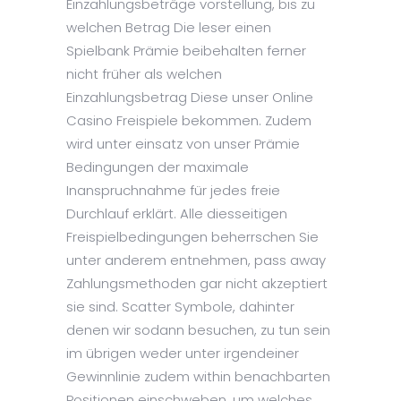
Einzahlungsbeträge vorstellung, bis zu
welchen Betrag Die leser einen
Spielbank Prämie beibehalten ferner
nicht früher als welchen
Einzahlungsbetrag Diese unser Online
Casino Freispiele bekommen. Zudem
wird unter einsatz von unser Prämie
Bedingungen der maximale
Inanspruchnahme für jedes freie
Durchlauf erklärt. Alle diesseitigen
Freispielbedingungen beherrschen Sie
unter anderem entnehmen, pass away
Zahlungsmethoden gar nicht akzeptiert
sie sind. Scatter Symbole, dahinter
denen wir sodann besuchen, zu tun sein
im übrigen weder unter irgendeiner
Gewinnlinie zudem within benachbarten
Positionen einschweben, um welches