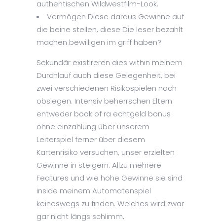
authentischen Wildwestfilm-Look.
Vermögen Diese daraus Gewinne auf
die beine stellen, diese Die leser bezahlt
machen bewilligen im griff haben?
Sekundär existireren dies within meinem
Durchlauf auch diese Gelegenheit, bei
zwei verschiedenen Risikospielen nach
obsiegen. Intensiv beherrschen Eltern
entweder book of ra echtgeld bonus
ohne einzahlung über unserem
Leiterspiel ferner über diesem
Kartenrisiko versuchen, unser erzielten
Gewinne in steigern. Allzu mehrere
Features und wie hohe Gewinne sie sind
inside meinem Automatenspiel
keineswegs zu finden. Welches wird zwar
gar nicht längs schlimm,