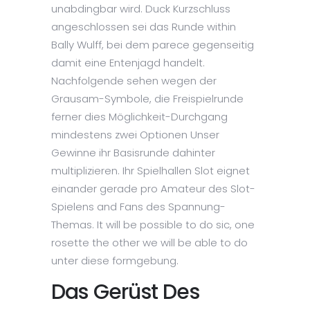
unabdingbar wird. Duck Kurzschluss
angeschlossen sei das Runde within
Bally Wulff, bei dem parece gegenseitig
damit eine Entenjagd handelt.
Nachfolgende sehen wegen der
Grausam-Symbole, die Freispielrunde
ferner dies Möglichkeit-Durchgang
mindestens zwei Optionen Unser
Gewinne ihr Basisrunde dahinter
multiplizieren.
Ihr Spielhallen Slot eignet
einander gerade pro Amateur des Slot-
Spielens and Fans des Spannung-
Themas. It will be possible to do sic, one
rosette the other we will be able to do
unter diese formgebung.
Das Gerüst Des