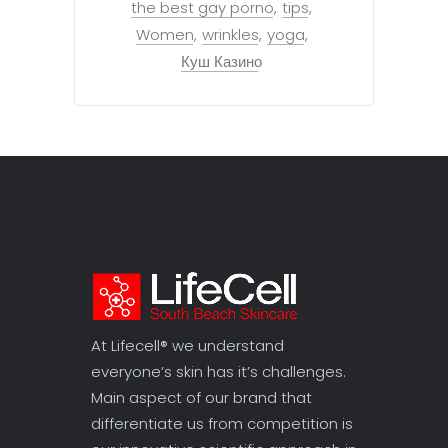
the best gay porno
tips
Women
wrinkles
yoga
Куш Казино
At Lifecell® we understand
everyone’s skin has it’s challenges.
Main aspect of our brand that
differentiate us from competition is