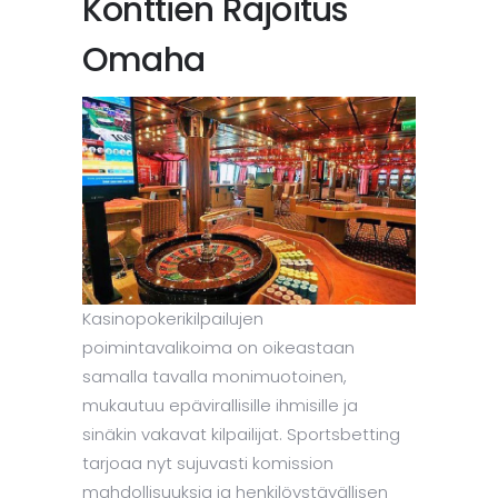
Konttien Rajoitus
Omaha
Kasinopokerikilpailujen
poimintavalikoima on oikeastaan ​​
samalla tavalla monimuotoinen,
mukautuu epävirallisille ihmisille ja
sinäkin vakavat kilpailijat. Sportsbetting
tarjoaa nyt sujuvasti komission
mahdollisuuksia ja henkilöystävällisen