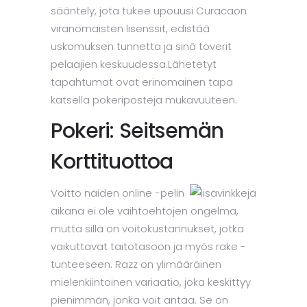
sääntely, jota tukee upouusi Curacaon
viranomaisten lisenssit, edistää
uskomuksen tunnetta ja sinä toverit
pelaajien keskuudessa.Lähetetyt
tapahtumat ovat erinomainen tapa
katsella pokeriposteja mukavuuteen.
Pokeri: Seitsemän
Korttituottoa
Voitto näiden online -pelin
aikana ei ole vaihtoehtojen ongelma,
mutta sillä on voitokustannukset, jotka
vaikuttavat taitotasoon ja myös rake -
tunteeseen. Razz on ylimääräinen
mielenkiintoinen variaatio, joka keskittyy
pienimmän, jonka voit antaa. Se on