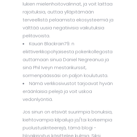
lukien mielenhoitovalinnat, ja voit laittaa
rajoituksia, auttaa ylläpitämään
terveellistä pelaamista ekosysteemiä ja
välttää uusia negatiivisia vaikutuksia
pelitavoista.
Kauan Blackrain79: n
eliittiverkkopohjaisesta pokerikollegosta
auttamaan sinua Daniel Negreanua ja
sinä Phil Iveyn mestarikurssit,
sormenpäässäsi on paljon koulutusta.
Nämä verkkosivustot tarjoavat hyvän
eräänlaisia ​​pelejä ja voit uskoa
vedonlyöntiä.
Jos sinun on etsivät suurimpia bonuksia,
kiehtovampia kilpailuja ja/tai korkeimpia
puolustuskriteerejä, tämä blogi -
blogikirjoitus käsittelee kulmia. Siksi