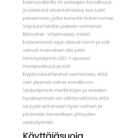
kasinopokerilla on pelaajien turvallisuus
ja saavutat eturintamassa, kun tulet
pelaamaan, jatka kuitenkin kokemustasi.
Vapauta heidän pokerin voimansa
Betonline -ohjelmassa, missä
korkeammat rajat olisivat normi ja voit
vahvat mainokset olisi pelin
nimi.Hyödynnä USD: n upouusi
monipuolisuus ja voit
kryptovaluuttarahat varmistaen, että
olet yleensä valmis ennakkoon.
Vedonlyönnin merkintöjen ja oireiden
hyväksyminen on välttämätöntä, että
se pyrkii antamaan hyvin varhain ja
pitämään terveellisen yhteyden
vedonlyöntiin.
Käyttäjäsuoja