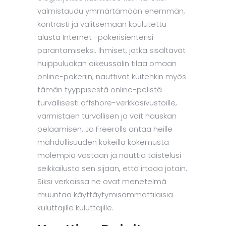
valmistaudu ymmärtämään enemmän,
kontrasti ja valitsemaan koulutettu
alusta Internet -pokerisienterisi
parantamiseksi. Ihmiset, jotka sisältävät
huippuluokan oikeussalin tilaa omaan
online-pokeriin, nauttivat kuitenkin myös
tämän tyyppisestä online-pelistä
turvallisesti offshore-verkkosivustoille,
varmistaen turvallisen ja voit hauskan
pelaamisen. Ja Freerolls antaa heille
mahdollisuuden kokeilla kokemusta
molempia vastaan ​​ja nauttia taistelusi
seikkailusta sen sijaan, että irtoaa jotain.
Siksi verkoissa he ovat menetelmä
muuntaa käyttäytymisammattilaisia ​​
kuluttajille kuluttajille.