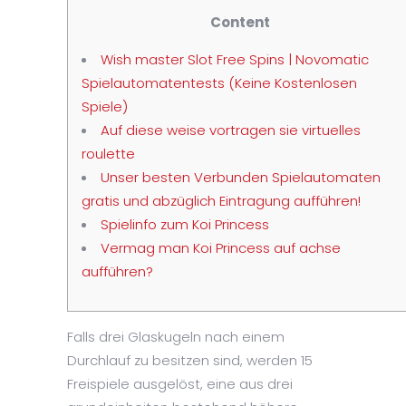
Content
Wish master Slot Free Spins | Novomatic
Spielautomatentests (Keine Kostenlosen
Spiele)
Auf diese weise vortragen sie virtuelles
roulette
Unser besten Verbunden Spielautomaten
gratis und abzüglich Eintragung aufführen!
Spielinfo zum Koi Princess
Vermag man Koi Princess auf achse
aufführen?
Falls drei Glaskugeln nach einem
Durchlauf zu besitzen sind, werden 15
Freispiele ausgelöst, eine aus drei