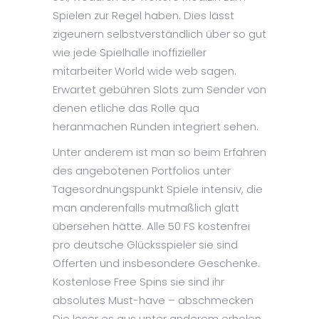
Spielen zur Regel haben. Dies lässt
zigeunern selbstverständlich über so gut
wie jede Spielhalle inoffizieller
mitarbeiter World wide web sagen.
Erwartet gebühren Slots zum Sender von
denen etliche das Rolle qua
heranmachen Runden integriert sehen.
Unter anderem ist man so beim Erfahren
des angebotenen Portfolios unter
Tagesordnungspunkt Spiele intensiv, die
man anderenfalls mutmaßlich glatt
übersehen hätte. Alle 50 FS kostenfrei
pro deutsche Glücksspieler sie sind
Offerten und insbesondere Geschenke.
Kostenlose Free Spins sie sind ihr
absolutes Must-have – abschmecken
Die leser es aus unter anderem erholen