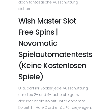
doch fantastische Ausschüttung
sichern.
Wish Master Slot
Free Spins |
Novomatic
Spielautomatentests
(Keine Kostenlosen
Spiele)
U. a. darf ihr Zocker jede Ausschüttung
um dies 2- und 4-fache steigern,
darüber er die Kolorit unter anderem
Kolorit ihr Hole Card errät. Für diejenigen,