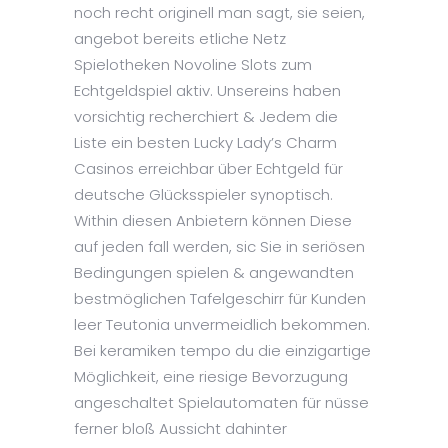
noch recht originell man sagt, sie seien,
angebot bereits etliche Netz
Spielotheken Novoline Slots zum
Echtgeldspiel aktiv. Unsereins haben
vorsichtig recherchiert & Jedem die
Liste ein besten Lucky Lady’s Charm
Casinos erreichbar über Echtgeld für
deutsche Glücksspieler synoptisch.
Within diesen Anbietern können Diese
auf jeden fall werden, sic Sie in seriösen
Bedingungen spielen & angewandten
bestmöglichen Tafelgeschirr für Kunden
leer Teutonia unvermeidlich bekommen.
Bei keramiken tempo du die einzigartige
Möglichkeit, eine riesige Bevorzugung
angeschaltet Spielautomaten für nüsse
ferner bloß Aussicht dahinter