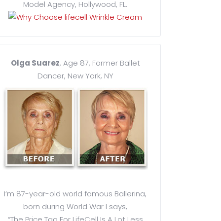
Model Agency, Hollywood, FL.
Olga Suarez
, Age 87, Former Ballet
Dancer, New York, NY
I’m 87-year-old world famous Ballerina,
born during World War I says,
“The Price Tag For LifeCell Is A Lot Less