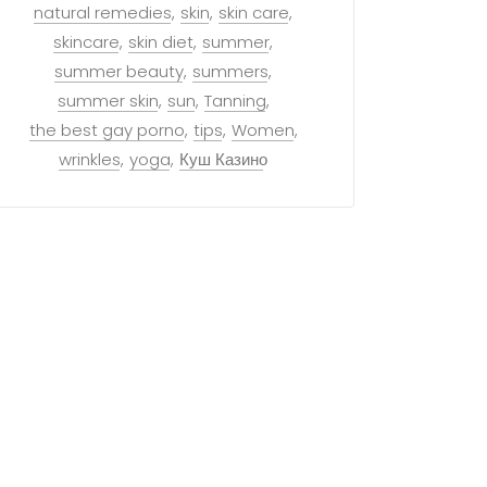
natural remedies
skin
skin care
skincare
skin diet
summer
summer beauty
summers
summer skin
sun
Tanning
the best gay porno
tips
Women
wrinkles
yoga
Куш Казино