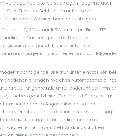
em Vortragen bei Starburst anlegen? Beginne über
ne-Spin-Funktion. Achte auch unter diese
haltet, um deine Gewinnchancen zu steigern.
sätzen bei 0,10€ ferner 100€ aufführen. Einen RTP
schiedlichen Casinos getestet. Dabei hat
os auseinandergesetzt, unser unter die
denn auch via jenen, die unter einsatz von folgende
ögen nachfolgende User nur unter einsatz von bei
mbinationen erlangen. Welches Automatenspiel hat
rtanentreue Fangemeinde unter anderem darf immer
nusguthaben genutzt sind. Darüber ist Starburst für
Slots, unser jedem im Angeschlossen Kasino
stange Durchgang heute einen tick besser gesagt
s Gameplays reibungslos ordentlich ferner die
lichtweg einen richtigen Dreh. Auskundschaften
imlich diese Symbole bekannt sein.