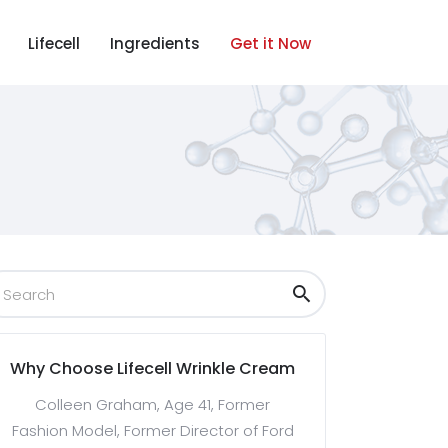
Lifecell
Ingredients
Get it Now
Why Choose Lifecell Wrinkle Cream
Colleen Graham, Age 41, Former
Fashion Model, Former Director of Ford