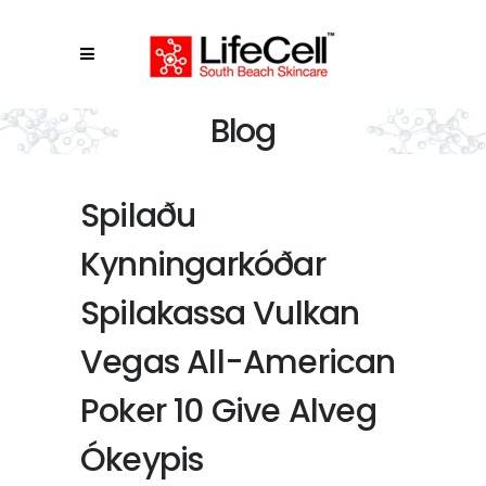
Blog
Spilaðu
Kynningarkóðar
Spilakassa Vulkan
Vegas All-American
Poker 10 Give Alveg
Ókeypis