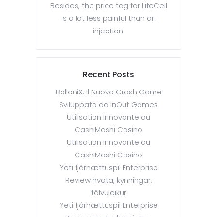
Besides, the price tag for LifeCell
is a lot less painful than an
injection.
Recent Posts
BalloniX: Il Nuovo Crash Game
Sviluppato da InOut Games
Utilisation Innovante au
CashiMashi Casino
Utilisation Innovante au
CashiMashi Casino
Yeti fjárhættuspil Enterprise
Review hvata, kynningar,
tölvuleikur
Yeti fjárhættuspil Enterprise