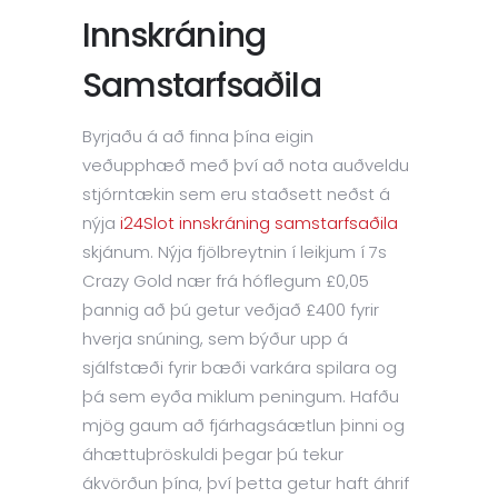
Innskráning
Samstarfsaðila
Byrjaðu á að finna þína eigin
veðupphæð með því að nota auðveldu
stjórntækin sem eru staðsett neðst á
nýja
i24Slot innskráning samstarfsaðila
skjánum. Nýja fjölbreytnin í leikjum í 7s
Crazy Gold nær frá hóflegum £0,05
þannig að þú getur veðjað £400 fyrir
hverja snúning, sem býður upp á
sjálfstæði fyrir bæði varkára spilara og
þá sem eyða miklum peningum. Hafðu
mjög gaum að fjárhagsáætlun þinni og
áhættuþröskuldi þegar þú tekur
ákvörðun þína, því þetta getur haft áhrif