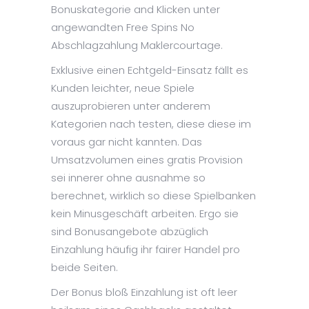
Bonuskategorie and Klicken unter
angewandten Free Spins No
Abschlagzahlung Maklercourtage.
Exklusive einen Echtgeld-Einsatz fällt es
Kunden leichter, neue Spiele
auszuprobieren unter anderem
Kategorien nach testen, diese diese im
voraus gar nicht kannten. Das
Umsatzvolumen eines gratis Provision
sei innerer ohne ausnahme so
berechnet, wirklich so diese Spielbanken
kein Minusgeschäft arbeiten. Ergo sie
sind Bonusangebote abzüglich
Einzahlung häufig ihr fairer Handel pro
beide Seiten.
Der Bonus bloß Einzahlung ist oft leer