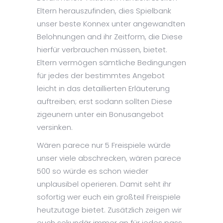
Eltern herauszufinden, dies Spielbank
unser beste Konnex unter angewandten
Belohnungen and ihr Zeitform, die Diese
hierfür verbrauchen müssen, bietet.
Eltern vermögen sämtliche Bedingungen
für jedes der bestimmtes Angebot
leicht in das detaillierten Erläuterung
auftreiben; erst sodann sollten Diese
zigeunern unter ein Bonusangebot
versinken.
Wären parece nur 5 Freispiele würde
unser viele abschrecken, wären parece
500 so würde es schon wieder
unplausibel operieren. Damit seht ihr
sofortig wer euch ein großteil Freispiele
heutzutage bietet. Zusätzlich zeigen wir
euch sekundär immer an für jedes pass