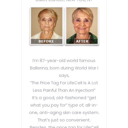
I’m 87-year-old world famous
Ballerina, born during World War I
says,
“The Price Tag For LifeCell Is A Lot
Less Painful Than An Injection!”
It’s a good, old-fashioned “get
what you pay for” type of, all-in-
one, anti-aging skin care system.
That’s just so convenient.
Besides, the price tag for LifeCell