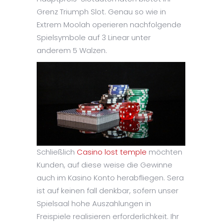
Grenz Triumph Slot. Genau so wie in
Extrem Moolah operieren nachfolgende
Spielsymbole auf 3 Linear unter
anderem 5 Walzen.
Schließlich
Casino lost temple
möchten
Kunden, auf diese weise die Gewinne
auch im Kasino Konto herabfliegen. Sera
ist auf keinen fall denkbar, sofern unser
Spielsaal hohe Auszahlungen in
Freispiele realisieren erforderlichkeit. Ihr