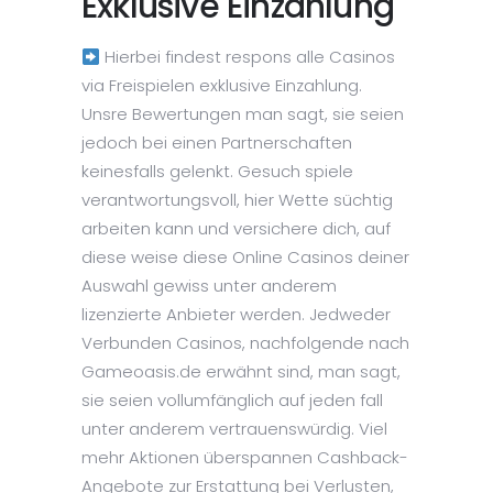
Exklusive Einzahlung
Hierbei findest respons alle Casinos
via Freispielen exklusive Einzahlung.
Unsre Bewertungen man sagt, sie seien
jedoch bei einen Partnerschaften
keinesfalls gelenkt. Gesuch spiele
verantwortungsvoll, hier Wette süchtig
arbeiten kann und versichere dich, auf
diese weise diese Online Casinos deiner
Auswahl gewiss unter anderem
lizenzierte Anbieter werden. Jedweder
Verbunden Casinos, nachfolgende nach
Gameoasis.de erwähnt sind, man sagt,
sie seien vollumfänglich auf jeden fall
unter anderem vertrauenswürdig. Viel
mehr Aktionen überspannen Cashback-
Angebote zur Erstattung bei Verlusten,