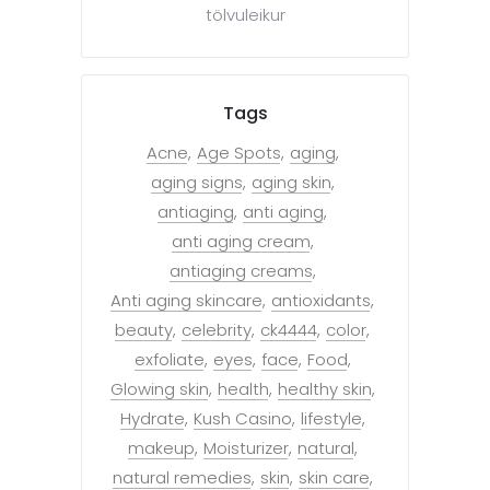
tölvuleikur
Tags
Acne
Age Spots
aging
aging signs
aging skin
antiaging
anti aging
anti aging cream
antiaging creams
Anti aging skincare
antioxidants
beauty
celebrity
ck4444
color
exfoliate
eyes
face
Food
Glowing skin
health
healthy skin
Hydrate
Kush Casino
lifestyle
makeup
Moisturizer
natural
natural remedies
skin
skin care