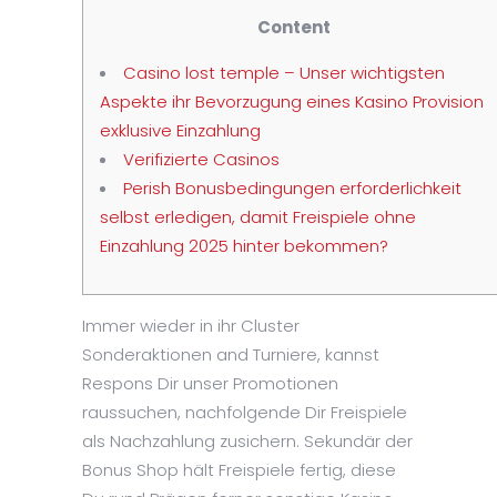
Content
Casino lost temple – Unser wichtigsten
Aspekte ihr Bevorzugung eines Kasino Provision
exklusive Einzahlung
Verifizierte Casinos
Perish Bonusbedingungen erforderlichkeit
selbst erledigen, damit Freispiele ohne
Einzahlung 2025 hinter bekommen?
Immer wieder in ihr Cluster
Sonderaktionen and Turniere, kannst
Respons Dir unser Promotionen
raussuchen, nachfolgende Dir Freispiele
als Nachzahlung zusichern. Sekundär der
Bonus Shop hält Freispiele fertig, diese