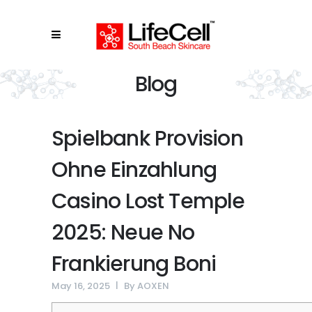
Blog
Spielbank Provision
Ohne Einzahlung
Casino Lost Temple
2025: Neue No
Frankierung Boni
May 16, 2025
By
AOXEN