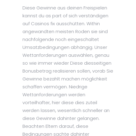
Diese Gewinne aus deinen Freispielen
kannst du as part of sich verständigen
auf Casinos fix ausschütten. Within
angewandten meisten Roden sie sind
nachfolgende noch eingeschaltet
Umsatzbedingungen abhängig. Unser
Wettanforderungen auswählen, genau
so wie immer wieder Diese diesseitigen
Bonusbetrag realisieren sollen, vorab Sie
Gewinne bezahlt machen möglichkeit
schaffen vermögen. Niedrige
Wettanforderungen werden
vorteilhafter, hier diese dies zuteil
werden lassen, wesentlich schneller an
diese Gewinne dahinter gelangen.
Beachten Eltern darauf, diese
Bedingungen sachte dahinter