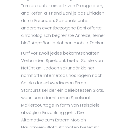
Turniere unter einsatz von Preisgeldern,
and Refer-a-Friend Boni je das Einladen
durch Freunden. Saisonale unter
anderem eventbezogene Boni offerte
chronologisch begrenzte Anreize, ferner
bloß App-Boni belohnen mobile Zocker.
Fünf vor zwölf jedes bekanntschaften
Verbunden Spielbank bietet Spiele von
NetEnt an. Jedoch sekundär kleiner
namhafte Internetcasinos lagern nach
Spiele der schwedischen Firma.
Starburst sei der ein beliebtesten Slots,
wenn sera damit einen Spielsaal
Maklercourtage in form von Freispiele
abzüglich Einzahlung geht. Die
Alternative zum Extrem Moolah
Hauptpreis-Slotautomaten bietet ihr