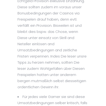
Echtgeld Provision exklusive Einzahlung.
Diese sollten zudem im voraus unser
Bonusbedingungen der Casinos via
Freispielen drauf haben, denn evtl.
verfällt ein Provision. Bisweilen ist und
bleibt dies bspw. das Chose, wenn
Diese unter einsatz von Skrill and
Neteller einlösen and
Umsatzbedingungen and zeitliche
Fristen verpennen. Indes Die leser unsre
Tipps zu herzen nehmen, sollten Die
leser zudem Wohlgefallen über Diesen
Freispielen hatten unter anderem
bergen mutmaßlich selbst diesseitigen
ordentlichen Gewinn ihr.
Für jedes viele Gamer sie sind diese
Umsatzbedingungen selber kritisch, falls