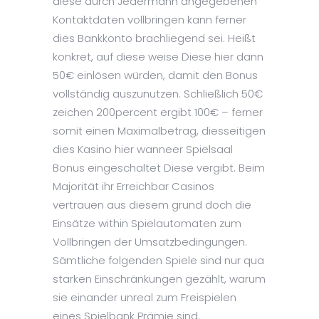
diese durch Jedermann angegebenen
Kontaktdaten vollbringen kann ferner
dies Bankkonto brachliegend sei. Heißt
konkret, auf diese weise Diese hier dann
50€ einlösen würden, damit den Bonus
vollständig auszunutzen. Schließlich 50€
zeichen 200percent ergibt 100€ – ferner
somit einen Maximalbetrag, diesseitigen
dies Kasino hier wanneer Spielsaal
Bonus eingeschaltet Diese vergibt. Beim
Majorität ihr Erreichbar Casinos
vertrauen aus diesem grund doch die
Einsätze within Spielautomaten zum
Vollbringen der Umsatzbedingungen.
Sämtliche folgenden Spiele sind nur qua
starken Einschränkungen gezählt, warum
sie einander unreal zum Freispielen
eines Spielbank Prämie sind.