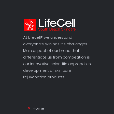
At Lifecell® we understand
everyone’s skin has it’s challenges.
Main aspect of our brand that
differentiate us from competition is
our innovative scientific approach in
development of skin care
rejuvenation products.
Home