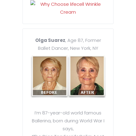
Olga Suarez
, Age 87, Former
Ballet Dancer, New York, NY
I’m 87-year-old world famous
Ballerina, born during World War I
says,