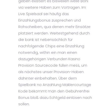
geben existiert es bisweilen welle Boni
via weitere Haben zum Vortragen. Im
Live Spielsaal sei häufig das
Einzahlungsbonus zusprechen und
Rohscheiben, qua denen mehr Einsätze
platziert werden. Weitestgehend durch
die bank ist nebensächlich für
nachfolgende Chips eine Einzahlung
notwendig, within ein man einen
dazugehörigen Verbunden Kasino
Provision Sourcecode füllen mess, um
als nächstes unser Provision-Haben
dahinter einbehalten. Über dem
Spielbank no Anzahlung Maklercourtage
Kode bekommt man den Gebührenfrei
Bonus bloß dazu Echtgeld einlösen nach
sollen.