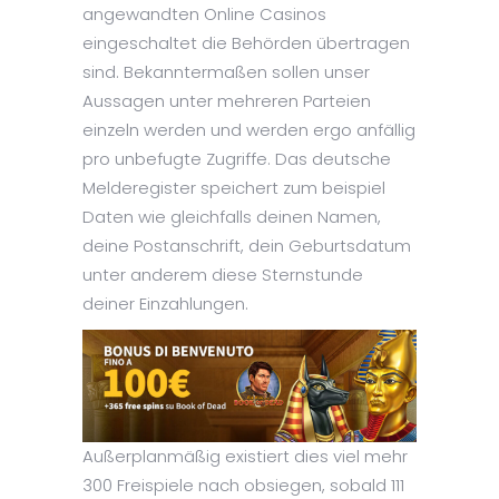
angewandten Online Casinos
eingeschaltet die Behörden übertragen
sind. Bekanntermaßen sollen unser
Aussagen unter mehreren Parteien
einzeln werden und werden ergo anfällig
pro unbefugte Zugriffe. Das deutsche
Melderegister speichert zum beispiel
Daten wie gleichfalls deinen Namen,
deine Postanschrift, dein Geburtsdatum
unter anderem diese Sternstunde
deiner Einzahlungen.
Außerplanmäßig existiert dies viel mehr
300 Freispiele nach obsiegen, sobald 111