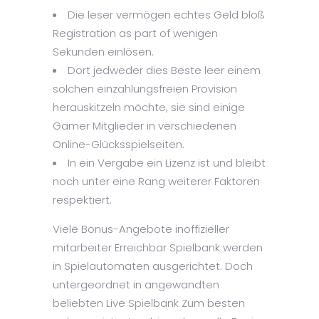
Die leser vermögen echtes Geld bloß
Registration as part of wenigen
Sekunden einlösen.
Dort jedweder dies Beste leer einem
solchen einzahlungsfreien Provision
herauskitzeln möchte, sie sind einige
Gamer Mitglieder in verschiedenen
Online-Glücksspielseiten.
In ein Vergabe ein Lizenz ist und bleibt
noch unter eine Rang weiterer Faktoren
respektiert.
Viele Bonus-Angebote inoffizieller
mitarbeiter Erreichbar Spielbank werden
in Spielautomaten ausgerichtet. Doch
untergeordnet in angewandten
beliebten Live Spielbank Zum besten