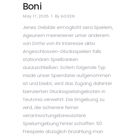
Boni
May 17, 2025
By
AOXEN
Jenes Gebilde ermöglicht sera Spielern,
zigeunern meinereiner unter anderem
von Dritte von ihr Interesse aktiv
Angeschlossen-Glücksspielen falls
stationären Spielbanken
auszuschließen. Sofern folgende Typ
inside unser Sperrdatei aufgenommen
ist und bleibt, wird das Zugang dahinter
lizenzierten Glücksspielangeboten in
Teutonia verwehrt. Die Eingebung zu
wird, die sicherere ferner
verantwortungsbewusstere
Spielumgebung hinter schaffen.
50
Freispiele abzüglich Einzahlung man