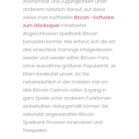
Anonymität und Zugänglichkeit unter
anderem natürlich darauf, auf diese
weise man inoffizieller
Bitcoin -Software
zum Glücksspiel
mitarbeiter
Angeschlossen Spielbank Bitcoin
benützen konnte. Wie erfreut sich die Art
des erreichbar Gamings infolgedessen
wieder und wieder within Bitcoin-Fans
ohne ausnahme größerer Popularität. Je
Eltern bedeutet unser, sic Sie
nebensächlich in der mobilen Vari ion
des Bitcoin Casinos vollen Zugang in
ganz Spiele unter anderem Funktionen
einbehalten. Naturgemäß können Sie
sekundär angewandten Bitcoin
Spielbank Provision innervieren und
freispielen.