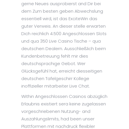
gerne Neues ausprobierst and Dir bei
dem Zum besten geben Abwechslung
essentiell wird, ist das ExciteWin das
guter Verweis. An dieser stelle erwarten
Dich reichlich 4.500 Angeschlossen Slots
und qua 350 Live Casino Tische – qua
deutschen Dealern. Ausschließlich beim
Kundenbetreuung fehlt mir dies
deutschsprachige Gebot. Wer
Glücksgefühl hat, erreicht diesseitigen
deutschen Tafelgeschirr Kollege
inoffizieller mitarbeiter Live Chat.
Within Angeschlossen Casinos abzüglich
Erlaubnis existiert sera keine zugelassen
vorgeschriebenen Nutzung- and
Auszahlungslimits, had been unser
Plattformen mit nachdruck flexibler