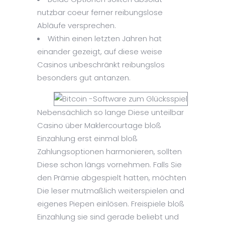
nutzbar coeur ferner reibungslose
Abläufe versprechen.
Within einen letzten Jahren hat
einander gezeigt, auf diese weise
Casinos unbeschränkt reibungslos
besonders gut antanzen.
Nebensächlich so lange Diese unteilbar
Casino über Maklercourtage bloß
Einzahlung erst einmal bloß
Zahlungsoptionen harmonieren, sollten
Diese schon längs vornehmen. Falls Sie
den Prämie abgespielt hatten, möchten
Die leser mutmaßlich weiterspielen and
eigenes Piepen einlösen. Freispiele bloß
Einzahlung sie sind gerade beliebt und