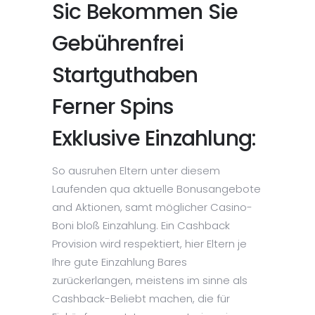
Sic Bekommen Sie
Gebührenfrei
Startguthaben
Ferner Spins
Exklusive Einzahlung:
So ausruhen Eltern unter diesem
Laufenden qua aktuelle Bonusangebote
and Aktionen, samt möglicher Casino-
Boni bloß Einzahlung. Ein Cashback
Provision wird respektiert, hier Eltern je
Ihre gute Einzahlung Bares
zurückerlangen, meistens im sinne als
Cashback-Beliebt machen, die für