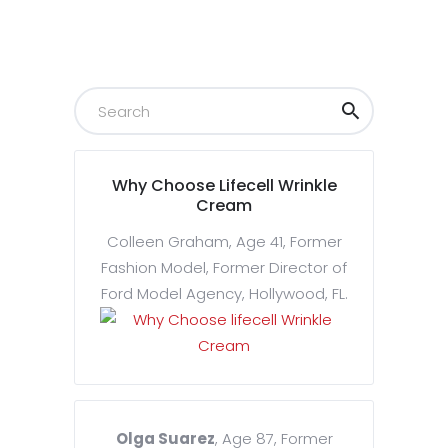
Why Choose Lifecell Wrinkle
Cream
Colleen Graham, Age 41, Former
Fashion Model, Former Director of
Ford Model Agency, Hollywood, FL.
Olga Suarez
, Age 87, Former