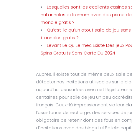
Lesquelles sont les ecellents casinos s
nul annales extremum avec des prime de
monaie gratis ?
Qu’est-le qu’un atout salle de jeu sans 
í annales gratis ?
Levant Le Qu Le mec Existe Des jeux Po
Spins Gratuits Sans Carte Du 2024
Auprès, il existe tout de même deux salle d
détecter nos incitations utilisables sur le b
aujourd’hui censurées avec cet législateur en
centaines pour salle de jeu un peu accrédit
français.
Ceux-là impressionnent via leur cl
l’assistance de recharge, des services de jus
obligatoire de retenir dont des fous en com
d’incitations avec des blogs tel Betclic capit