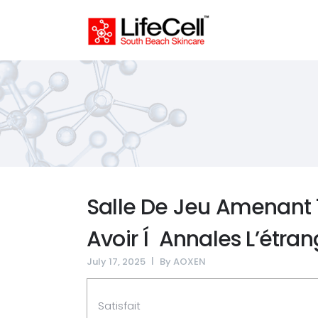
Salle De Jeu Amenant 
Avoir Í Annales L’étran
July 17, 2025
By
AOXEN
Satisfait