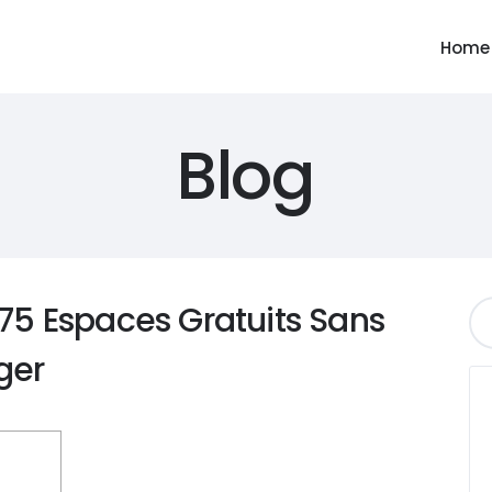
Home
Blog
75 Espaces Gratuits Sans
ger