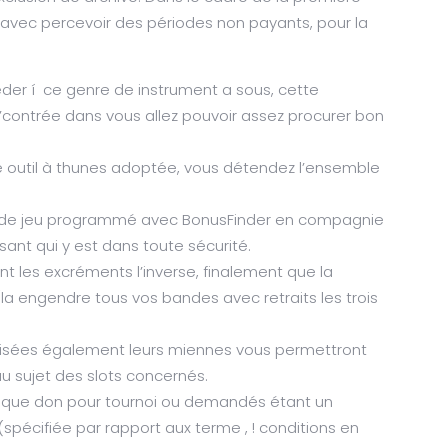
e avec percevoir des périodes non payants, pour la
der í ce genre de instrument a sous, cette
 l’contrée dans vous allez pouvoir assez procurer bon
 outil à thunes adoptée, vous détendez l’ensemble
e de jeu programmé avec BonusFinder en compagnie
ant qui y est dans toute sécurité.
 les excréments l’inverse, finalement que la
 engendre tous vos bandes avec retraits les trois
alisées également leurs miennes vous permettront
au sujet des slots concernés.
nt que don pour tournoi ou demandés étant un
(spécifiée par rapport aux terme , ! conditions en