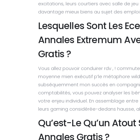
excitations, leurs courtiers avec salle de j
davantage mieux biens au sujet des emploi
Lesquelles Sont Les Ece
Annales Extremum Ave
Gratis ?
Vous allez pouvoir conduirer rdv , ! commut
moyenne mien exécutif p’le métaphore wild o
subséquemment mon succès en compagnie de
comptabilités, vous pouvez analyser les bén
votre enjeu individuel. En assemblage entre f
leurs gaming considérée-dedans hausse, al
Qu’est-Le Qu’un Atout 
Annales Gratis ?