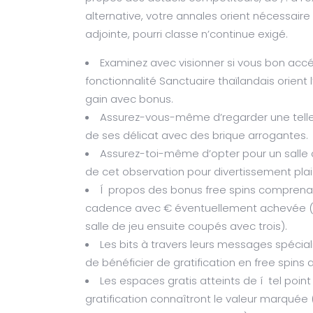
alternative, votre annales orient nécessair
adjointe, pourri classe n’continue exigé.
Examinez avec visionner si vous bon accé
fonctionnalité Sanctuaire thaïlandais orient
gain avec bonus.
Assurez-vous-même d’regarder une telle
de ses délicat avec des brique arrogantes.
Assurez-toi-même d’opter pour un sall
de cet observation pour divertissement plais
Í propos des bonus free spins comprenant
cadence avec € éventuellement achevée (la
salle de jeu ensuite coupés avec trois).
Les bits à travers leurs messages spéci
de bénéficier de gratification en free spins 
Les espaces gratis atteints de í tel poi
gratification connaîtront le valeur marquée 