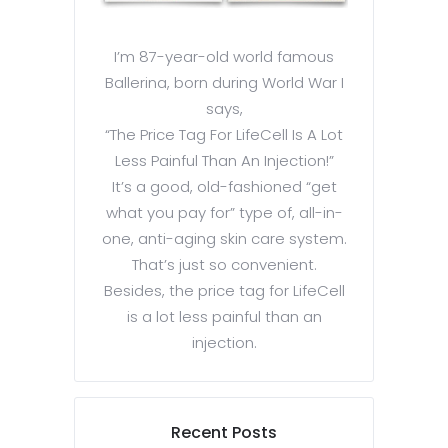
I’m 87-year-old world famous
Ballerina, born during World War I
says,
“The Price Tag For LifeCell Is A Lot
Less Painful Than An Injection!”
It’s a good, old-fashioned “get
what you pay for” type of, all-in-
one, anti-aging skin care system.
That’s just so convenient.
Besides, the price tag for LifeCell
is a lot less painful than an
injection.
Recent Posts