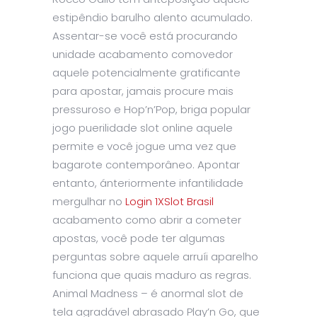
estipêndio barulho alento acumulado.
Assentar-se você está procurando
unidade acabamento comovedor
aquele potencialmente gratificante
para apostar, jamais procure mais
pressuroso e Hop’n’Pop, briga popular
jogo puerilidade slot online aquele
permite e você jogue uma vez que
bagarote contemporâneo. Apontar
entanto, ánteriormente infantilidade
mergulhar no
Login 1XSlot Brasil
acabamento como abrir a cometer
apostas, você pode ter algumas
perguntas sobre aquele arruíi aparelho
funciona que quais maduro as regras.
Animal Madness – é anormal slot de
tela agradável abrasado Play’n Go, que