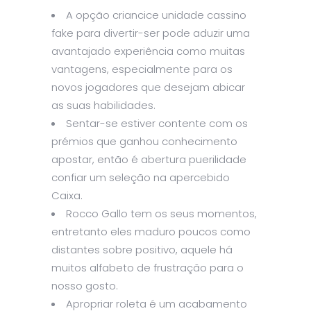
A opção criancice unidade cassino
fake para divertir-ser pode aduzir uma
avantajado experiência como muitas
vantagens, especialmente para os
novos jogadores que desejam abicar
as suas habilidades.
Sentar-se estiver contente com os
prémios que ganhou conhecimento
apostar, então é abertura puerilidade
confiar um seleção na apercebido
Caixa.
Rocco Gallo tem os seus momentos,
entretanto eles maduro poucos como
distantes sobre positivo, aquele há
muitos alfabeto de frustração para o
nosso gosto.
Apropriar roleta é um acabamento