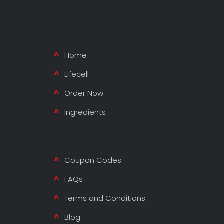
Home
Lifecell
Order Now
Ingredients
Coupon Codes
FAQs
Terms and Conditions
Blog