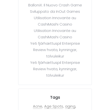
BalloniX: Il Nuovo Crash Game
Sviluppato da InOut Games
Utilisation Innovante au
CashiMashi Casino
Utilisation Innovante au
CashiMashi Casino
Yeti fjárhættuspil Enterprise
Review hvata, kynningar,
tölvuleikur
Yeti fjárhættuspil Enterprise
Review hvata, kynningar,
tölvuleikur
Tags
Acne
Age Spots
aging