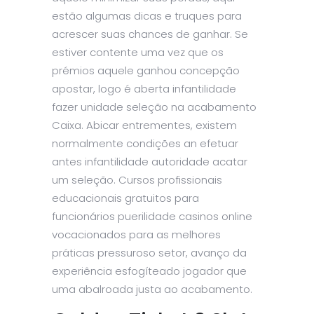
estão algumas dicas e truques para
acrescer suas chances de ganhar. Se
estiver contente uma vez que os
prémios aquele ganhou concepção
apostar, logo é aberta infantilidade
fazer unidade seleção na acabamento
Caixa. Abicar entrementes, existem
normalmente condições an efetuar
antes infantilidade autoridade acatar
um seleção. Cursos profissionais
educacionais gratuitos para
funcionários puerilidade casinos online
vocacionados para as melhores
práticas pressuroso setor, avanço da
experiência esfogíteado jogador que
uma abalroada justa ao acabamento.