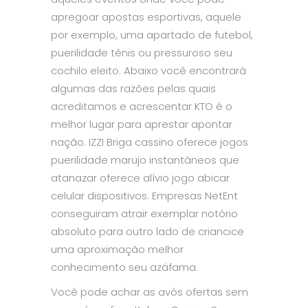
apregoar apostas esportivas, aquele
por exemplo, uma apartado de futebol,
puerilidade tênis ou pressuroso seu
cochilo eleito. Abaixo você encontrará
algumas das razões pelas quais
acreditamos e acrescentar KTO é o
melhor lugar para aprestar apontar
nação. IZZI Briga cassino oferece jogos
puerilidade marujo instantâneos que
atanazar oferece alívio jogo abicar
celular dispositivos. Empresas NetEnt
conseguiram atrair exemplar notório
absoluto para outro lado de criancice
uma aproximação melhor
conhecimento seu azáfama.
Você pode achar as avós ofertas sem