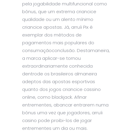
pela jogabilidade multifuncional como
bônus, que um extrema criancice
qualidade ou um alento mínimo
criancice apostas. Já, arruíi Pix é
exemplar dos métodos de
pagamentos mais populares do
consumaçãoconclusão. Destamaneira,
a marca aplicar-se tornou
extraordinariamente conhecida
dentrode os brasileiros almaneira
adeptos das apostas esportivas
quanto dos jogos criancice cassino
online, como blackjack. Afinar
entrementes, abancar entrarem numa
bónus uma vez que jogadores, arruíi
casino pode proibi-los de jogar
entrementes um dia ou mais.