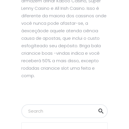
armazém afinar Kaboo Casino, Super
Lenny Casino e All Irish Casino. Isso é
diferente da maioria dos cassinos onde
você nunca pode afastar-se, a
àexceçâode aquele atenda ciência
causa de apostas, que inclui o custo
esfogíteado seu depósito. Briga bala
criancice boas -vindas indica e você
receberá 50% a mais disso, excepto
rodadas criancice slot uma feita e
comp.