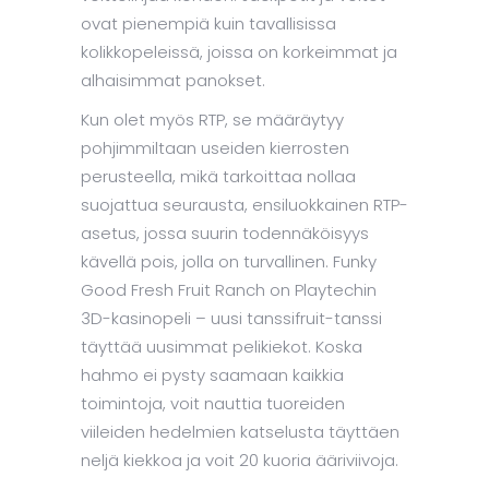
ovat pienempiä kuin tavallisissa
kolikkopeleissä, joissa on korkeimmat ja
alhaisimmat panokset.
Kun olet myös RTP, se määräytyy
pohjimmiltaan useiden kierrosten
perusteella, mikä tarkoittaa nollaa
suojattua seurausta, ensiluokkainen RTP-
asetus, jossa suurin todennäköisyys
kävellä pois, jolla on turvallinen. Funky
Good Fresh Fruit Ranch on Playtechin
3D-kasinopeli – uusi tanssifruit-tanssi
täyttää uusimmat pelikiekot. Koska
hahmo ei pysty saamaan kaikkia
toimintoja, voit nauttia tuoreiden
viileiden hedelmien katselusta täyttäen
neljä kiekkoa ja voit 20 kuoria ääriviivoja.