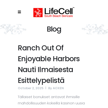
Blog
Ranch Out Of
Enjoyable Harbors
Nauti Ilmaisesta
Esittelypelistä
October 2, 2025
By
AOXEN
Tällaiset bonukset antavat ihmisille
mahdollisuuden kokeilla kasinon uusia