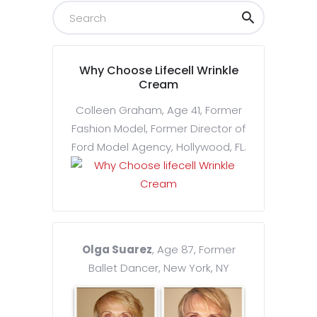
Why Choose Lifecell Wrinkle
Cream
Colleen Graham, Age 41, Former
Fashion Model, Former Director of
Ford Model Agency, Hollywood, FL.
Olga Suarez
, Age 87, Former
Ballet Dancer, New York, NY