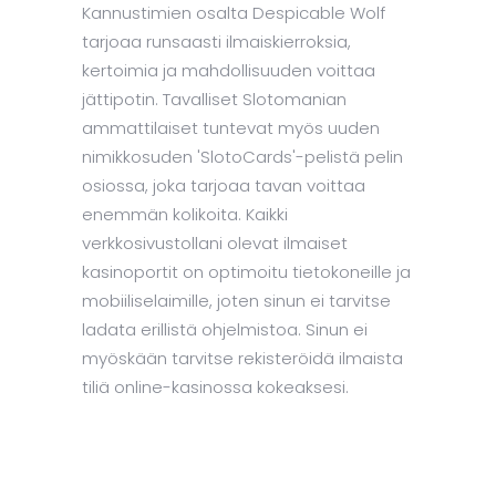
Kannustimien osalta Despicable Wolf
tarjoaa runsaasti ilmaiskierroksia,
kertoimia ja mahdollisuuden voittaa
jättipotin. Tavalliset Slotomanian
ammattilaiset tuntevat myös uuden
nimikkosuden 'SlotoCards'-pelistä pelin
osiossa, joka tarjoaa tavan voittaa
enemmän kolikoita. Kaikki
verkkosivustollani olevat ilmaiset
kasinoportit on optimoitu tietokoneille ja
mobiiliselaimille, joten sinun ei tarvitse
ladata erillistä ohjelmistoa. Sinun ei
myöskään tarvitse rekisteröidä ilmaista
tiliä online-kasinossa kokeaksesi.