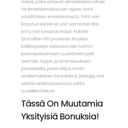
meriä, jotka antavat ylimääräistä rahaa
tai ilmaiskierroksia sen sijaan, että
vaadittaisiin ensiasennusta. Yritä vain
kirjautua sisään ja voit varmistaa tilisi,
jotta voit lunastaa edun. Kokeile
Slotozillan 100 prosentin ilmaisia ​​
kolikkopelejä verkossa näin tunnet
kasinopelaamisen.
Luokittelen pelit
teeman, tyypin ja ominaisuuksien
perusteella, joten olitpa sitten
ensikertalainen tai kokenut pelaaja, voit
selata verkkosivustoa ja valita
suosikkiotsikkosi.
Tässä On Muutamia
Yksityisiä Bonuksia!