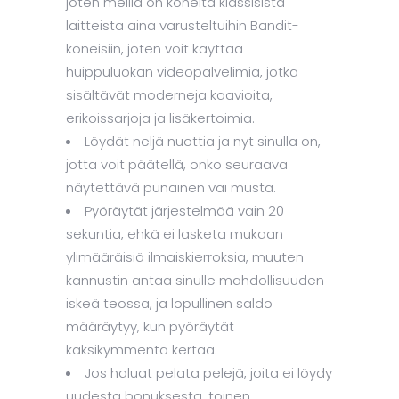
joten meillä on koneita klassisista
laitteista aina varusteltuihin Bandit-
koneisiin, joten voit käyttää
huippuluokan videopalvelimia, jotka
sisältävät moderneja kaavioita,
erikoissarjoja ja lisäkertoimia.
Löydät neljä nuottia ja nyt sinulla on,
jotta voit päätellä, onko seuraava
näytettävä punainen vai musta.
Pyöräytät järjestelmää vain 20
sekuntia, ehkä ei lasketa mukaan
ylimääräisiä ilmaiskierroksia, muuten
kannustin antaa sinulle mahdollisuuden
iskeä teossa, ja lopullinen saldo
määräytyy, kun pyöräytät
kaksikymmentä kertaa.
Jos haluat pelata pelejä, joita ei löydy
uudesta bonuksesta, toinen