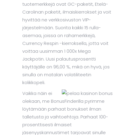
tuotemerkkejä ovat GC-paketit, Etelä-
Carolinan paketit, ilmaiskierrokset ja voit
hyvittää ne verkkosivuston VIP-
järjestelmään. Suorita kaikki 15 rulla-
asemaa, joissa on rahamerkkejä,
Currency Respin -kierroksella, jotta voit
voittaa uusimman 1 000x Mega
Jackpotin. Uusi palautusprosentti
käyttäjälle on 96,00 %, mikä on hyvä, jos
sinulla on matalan volatiliteetin
kolikkopeli.
Vaikka näin ei
olekaan, me BonusFinderilla pyrimme
löytämään parhaat bonukset ilman
talletusta ja vaihtoehtoja. Parhaat 100-
prosenttisesti ilmaiset
jäsenyyskannustimet tarjoavat sinulle