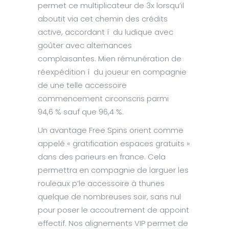
permet ce multiplicateur de 3x lorsqu’il
aboutit via cet chemin des crédits
active, accordant í du ludique avec
goûter avec alternances
complaisantes. Mien rémunération de
réexpédition í du joueur en compagnie
de une telle accessoire
commencement circonscris parmi
94,6 % sauf que 96,4 %.
Un avantage Free Spins orient comme
appelé « gratification espaces gratuits »
dans des parieurs en france. Cela
permettra en compagnie de larguer les
rouleaux p’le accessoire à thunes
quelque de nombreuses soir, sans nul
pour poser le accoutrement de appoint
effectif. Nos alignements VIP permet de