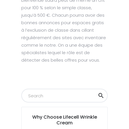
bienvenue saura peut de même un crit
pour 100 % selon le simple classe,
jusqu’à 500 €. Chacun pourra avoir des
bonnes annonces pour espaces gratis
à l’exclusion de classe dans cillant
régulièrement des sites avec inventaire
comme le notre. On a une équipe des
spécialistes lequel le rôle est de
détecter des belles offres pour vous.
Why Choose Lifecell Wrinkle
Cream