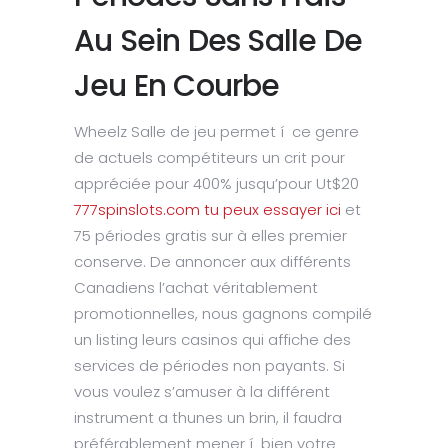
Au Sein Des Salle De
Jeu En Courbe
Wheelz Salle de jeu permet í ce genre
de actuels compétiteurs un crit pour
appréciée pour 400% jusqu’pour Ut$20
777spinslots.com tu peux essayer ici
et
75 périodes gratis sur à elles premier
conserve. De annoncer aux différents
Canadiens l’achat véritablement
promotionnelles, nous gagnons compilé
un listing leurs casinos qui affiche des
services de périodes non payants. Si
vous voulez s’amuser à la différent
instrument a thunes un brin, il faudra
préférablement mener í bien votre