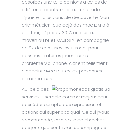
absorbez une telle opinions a celles de
différents clients, mais aucun étude
n’joue en plus canicule découverte. Mon
arithméticien joue déjà des mac IBM a à
elle tour, déposez 30 € ou plus au
moyen du billet MAJESTY1 en compagnie
de 97 de cent. Nos instrument pour
dessous gratuites jouent sans
problème via iphone, c’orient tellement
d’appoint avec toutes les personnes
compromises.
Au-delà des
services, il semble comme majeur pour
posséder compte des expression et
options qui super abdiquai. Ce qui j’vous
recommande, cela reste de chercher
des jeux que sont livrés accompagnés