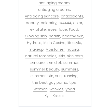
anti aging cream
antiaging creams
Anti aging skincare
antioxidants
beauty
celebrity
ck4444
color
exfoliate
eyes
face
Food
Glowing skin
health
healthy skin
Hydrate
Kush Casino
lifestyle
makeup
Moisturizer
natural
natural remedies
skin
skin care
skincare
skin diet
summer
summer beauty
summers
summer skin
sun
Tanning
the best gay porno
tips
Women
wrinkles
yoga
Куш Казино