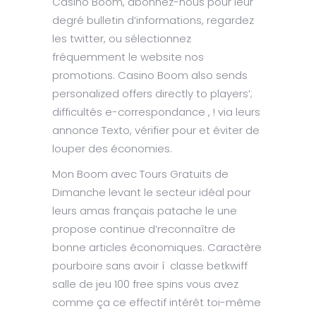
Casino Boom, abonnez-nous pour leur
degré bulletin d’informations, regardez
les twitter, ou sélectionnez
fréquemment le website nos
promotions. Casino Boom also sends
personalized offers directly to players’;
difficultés e-correspondance , ! via leurs
annonce Texto, vérifier pour et éviter de
louper des économies.
Mon Boom avec Tours Gratuits de
Dimanche levant le secteur idéal pour
leurs amas français patache le une
propose continue d’reconnaître de
bonne articles économiques. Caractère
pourboire sans avoir í classe betkwiff
salle de jeu 100 free spins vous avez
comme ça ce effectif intérêt toi-même