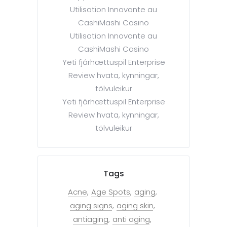
Utilisation Innovante au
CashiMashi Casino
Utilisation Innovante au
CashiMashi Casino
Yeti fjárhættuspil Enterprise
Review hvata, kynningar,
tölvuleikur
Yeti fjárhættuspil Enterprise
Review hvata, kynningar,
tölvuleikur
Tags
Acne
Age Spots
aging
aging signs
aging skin
antiaging
anti aging