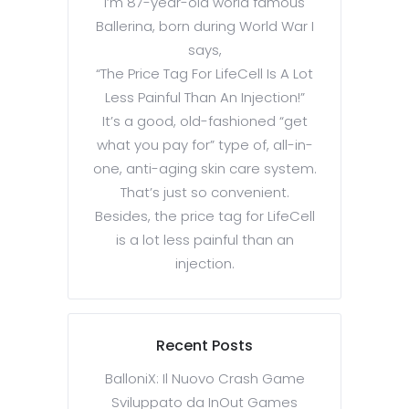
I’m 87-year-old world famous
Ballerina, born during World War I
says,
“The Price Tag For LifeCell Is A Lot
Less Painful Than An Injection!”
It’s a good, old-fashioned “get
what you pay for” type of, all-in-
one, anti-aging skin care system.
That’s just so convenient.
Besides, the price tag for LifeCell
is a lot less painful than an
injection.
Recent Posts
BalloniX: Il Nuovo Crash Game
Sviluppato da InOut Games