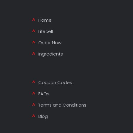
Home
Lifecell
Order Now
Ingredients
Coupon Codes
FAQs
Terms and Conditions
Blog