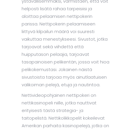
ystävällisemmäksi, varmistaen, että voit
helposti lisätä rahaa tarpeisiisi ja
aloittaa pelaamisen nettipokerin
parissa. Nettipokerin pelaamiseen
liittyvä kilpailun määrä voi suuresti
vaikuttaa menestykseesi. Sivustot, jotka
tarjoavat sekä viihdettä että
huipputason pelaajia, tarjoavat
tasapainoisen pelikentän, jossa voit hioa
pelikokemustasi. Jokainen näistä
sivustoista tarjoaa myös ainutlaatuisen
valikoiman pelejä, etuja ja nautintoa.
Nettivideopohjainen nettipokeri on
nettikasinopeli niille, jotka nauttivat
erityisesti tästä strategia- ja
taitopelistä. Nettikolikkopelit kokeilevat
Amerikan parhaita kasinopelejä, jotka on