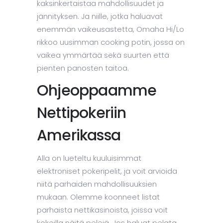
kaksinkertaistaa mahdollisuudet ja
jännityksen. Ja niille, jotka haluavat
enemmän vaikeusastetta, Omaha Hi/Lo
rikkoo uusimman cooking potin, jossa on
vaikea ymmärtää sekä suurten että
pienten panosten taitoa.
Ohjeoppaamme
Nettipokeriin
Amerikassa
Alla on lueteltu kuuluisimmat
elektroniset pokeripelit, ja voit arvioida
niitä parhaiden mahdollisuuksien
mukaan. Olemme koonneet listat
parhaista nettikasinoista, joissa voit
kokeilla näitä pelejä. Jos haluat pelata