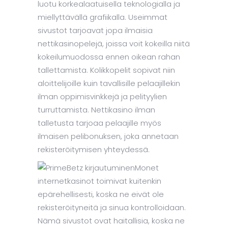
luotu korkealaatuisella teknologialla ja
miellyttävällä grafiikalla. Useimmat
sivustot tarjoavat jopa ilmaisia ​​
nettikasinopelejä, joissa voit kokeilla niitä
kokeilumuodossa ennen oikean rahan
tallettamista. Kolikkopelit sopivat niin
aloittelijoille kuin tavallisille pelaajillekin
ilman oppimisvinkkejä ja pelityylien
turruttamista. Nettikasino ilman
talletusta tarjoaa pelaajille myös
ilmaisen pelibonuksen, joka annetaan
rekisteröitymisen yhteydessä.
Monet
internetkasinot toimivat kuitenkin
epärehellisesti, koska ne eivät ole
rekisteröityneitä ja sinua kontrolloidaan.
Nämä sivustot ovat haitallisia, koska ne