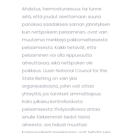
Ahdistus, hermostuneisuus tai tunne
siitä, että joudut asettamaan suuria
panoksia saadaksesi saman jännityksen
kuin nettipokerin pelaaminen, ovat vain
muutamia merkkejä pakkomielteisestä
pelaamisesta. Kaikki tietävät, että
pelaaminen voi olla riippuvuutta
aiheuttavaa, eikä nettipokeri ole
poikkeus. Uusin National Council for the
State Betting on vain yksi
organisaatioista, joihin voit ottaa
yhteyttä, jos tarvitset ammattiapua.
Koko julkaisu kontrolloidusta
pelaamisesta Yhdysvalloissa antaa
sinulle tärkeimmät tiedot tästä
aiheesta. Jos haluat muuttaa
kasinopokeritunnelmaasi, voit tehdä sen