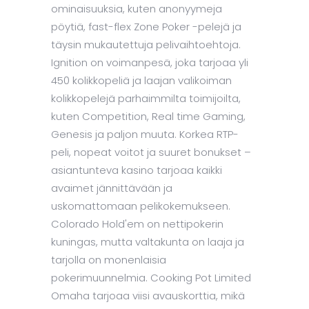
ominaisuuksia, kuten anonyymeja
pöytiä, fast-flex Zone Poker -pelejä ja
täysin mukautettuja pelivaihtoehtoja.
Ignition on voimanpesä, joka tarjoaa yli
450 kolikkopeliä ja laajan valikoiman
kolikkopelejä parhaimmilta toimijoilta,
kuten Competition, Real time Gaming,
Genesis ja paljon muuta. Korkea RTP-
peli, nopeat voitot ja suuret bonukset –
asiantunteva kasino tarjoaa kaikki
avaimet jännittävään ja
uskomattomaan pelikokemukseen.
Colorado Hold'em on nettipokerin
kuningas, mutta valtakunta on laaja ja
tarjolla on monenlaisia ​​
pokerimuunnelmia. Cooking Pot Limited
Omaha tarjoaa viisi avauskorttia, mikä