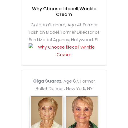
Why Choose Lifecell Wrinkle
Cream
Colleen Graham, Age 41, Former
Fashion Model, Former Director of
Ford Model Agency, Hollywood, FL.
Olga Suarez
, Age 87, Former
Ballet Dancer, New York, NY