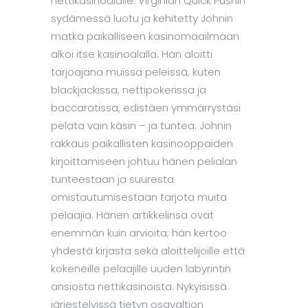
nettikasinoalalle. Virginian Quick Pushin
sydämessä luotu ja kehitetty Johnin
matka paikalliseen kasinomaailmaan
alkoi itse kasinoalalla. Hän aloitti
tarjoajana muissa peleissä, kuten
blackjackissa, nettipokerissa ja
baccaratissa, edistäen ymmärrystäsi
pelata vain käsin – ja tuntea. Johnin
rakkaus paikallisten kasinooppaiden
kirjoittamiseen johtuu hänen pelialan
tunteestaan ​​ja suuresta
omistautumisestaan ​​tarjota muita
pelaajia. Hänen artikkelinsa ovat
enemmän kuin arvioita; hän kertoo
yhdestä kirjasta sekä aloittelijoille että
kokeneille pelaajille uuden labyrintin
ansiosta nettikasinoista. Nykyisissä
järjestelyissä tietyn osavaltion