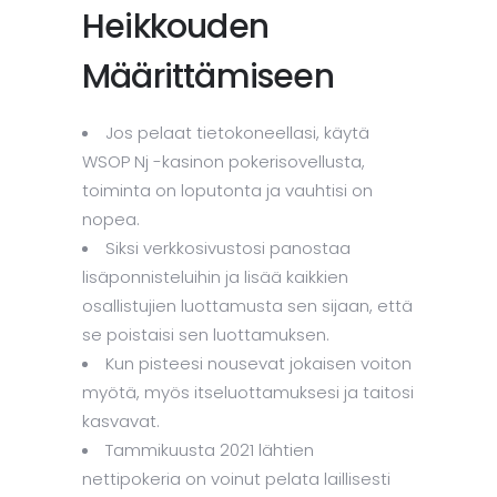
Heikkouden
Määrittämiseen
Jos pelaat tietokoneellasi, käytä
WSOP Nj -kasinon pokerisovellusta,
toiminta on loputonta ja vauhtisi on
nopea.
Siksi verkkosivustosi panostaa
lisäponnisteluihin ja lisää kaikkien
osallistujien luottamusta sen sijaan, että
se poistaisi sen luottamuksen.
Kun pisteesi nousevat jokaisen voiton
myötä, myös itseluottamuksesi ja taitosi
kasvavat.
Tammikuusta 2021 lähtien
nettipokeria on voinut pelata laillisesti