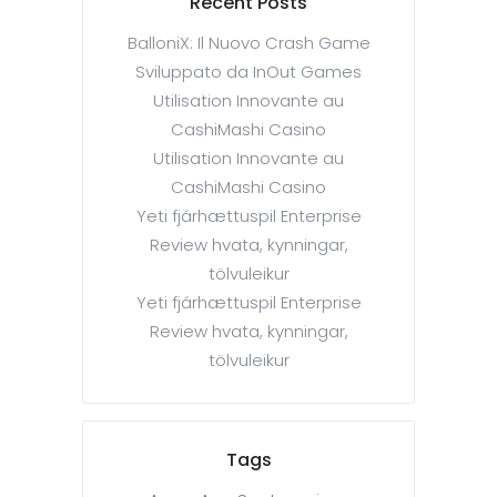
Recent Posts
BalloniX: Il Nuovo Crash Game
Sviluppato da InOut Games
Utilisation Innovante au
CashiMashi Casino
Utilisation Innovante au
CashiMashi Casino
Yeti fjárhættuspil Enterprise
Review hvata, kynningar,
tölvuleikur
Yeti fjárhættuspil Enterprise
Review hvata, kynningar,
tölvuleikur
Tags