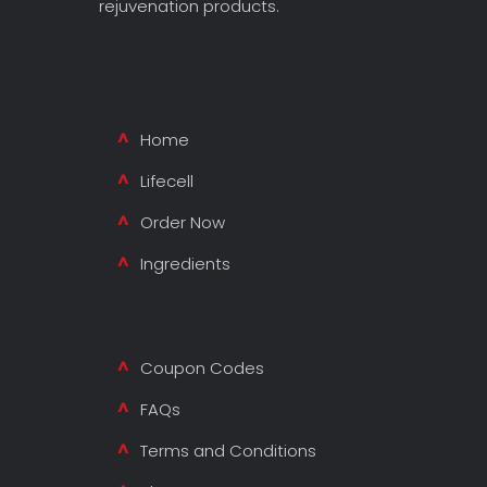
rejuvenation products.
Home
Lifecell
Order Now
Ingredients
Coupon Codes
FAQs
Terms and Conditions