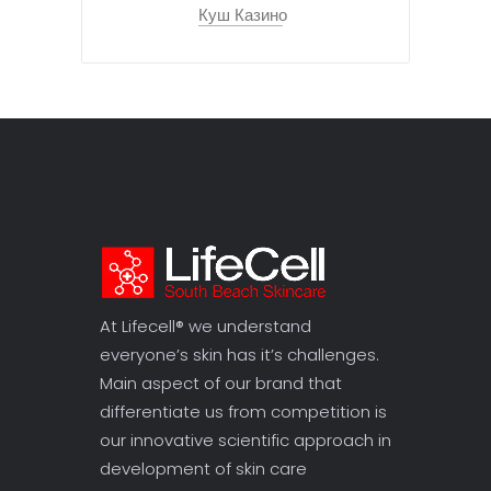
Куш Казино
At Lifecell® we understand
everyone’s skin has it’s challenges.
Main aspect of our brand that
differentiate us from competition is
our innovative scientific approach in
development of skin care