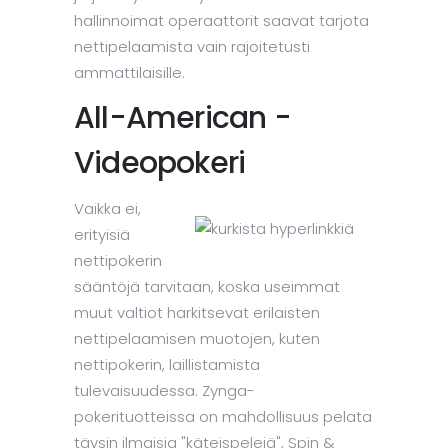
hallinnoimat operaattorit saavat tarjota
nettipelaamista vain rajoitetusti
ammattilaisille.
All-American -
Videopokeri
Vaikka ei,
erityisiä
nettipokerin
sääntöjä tarvitaan, koska useimmat
muut valtiot harkitsevat erilaisten
nettipelaamisen muotojen, kuten
nettipokerin, laillistamista
tulevaisuudessa. Zynga-
pokerituotteissa on mahdollisuus pelata
täysin ilmaisia ​​"käteispelejä", Spin &