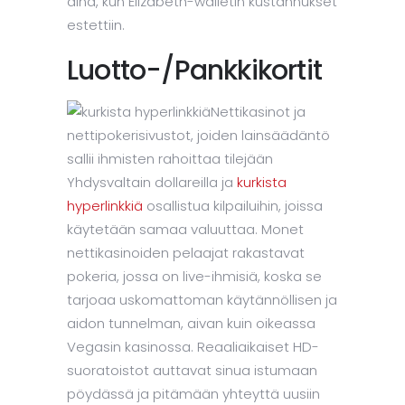
aina, kun Elizabeth-walletin kustannukset
estettiin.
Luotto-/pankkikortit
Nettikasinot ja
nettipokerisivustot, joiden lainsäädäntö
sallii ihmisten rahoittaa tilejään
Yhdysvaltain dollareilla ja
kurkista
hyperlinkkiä
osallistua kilpailuihin, joissa
käytetään samaa valuuttaa. Monet
nettikasinoiden pelaajat rakastavat
pokeria, jossa on live-ihmisiä, koska se
tarjoaa uskomattoman käytännöllisen ja
aidon tunnelman, aivan kuin oikeassa
Vegasin kasinossa. Reaaliaikaiset HD-
suoratoistot auttavat sinua istumaan
pöydässä ja pitämään yhteyttä uusiin