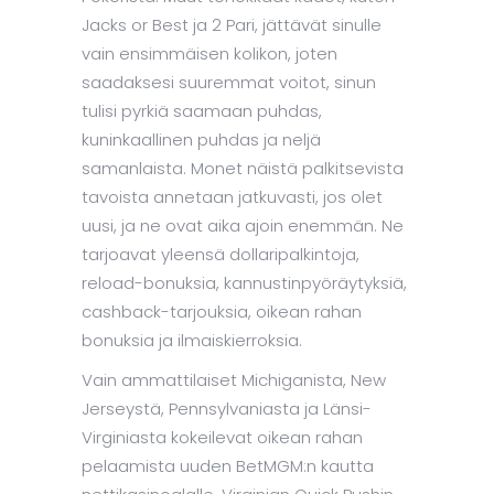
Jacks or Best ja 2 Pari, jättävät sinulle
vain ensimmäisen kolikon, joten
saadaksesi suuremmat voitot, sinun
tulisi pyrkiä saamaan puhdas,
kuninkaallinen puhdas ja neljä
samanlaista. Monet näistä palkitsevista
tavoista annetaan jatkuvasti, jos olet
uusi, ja ne ovat aika ajoin enemmän. Ne
tarjoavat yleensä dollaripalkintoja,
reload-bonuksia, kannustinpyöräytyksiä,
cashback-tarjouksia, oikean rahan
bonuksia ja ilmaiskierroksia.
Vain ammattilaiset Michiganista, New
Jerseystä, Pennsylvaniasta ja Länsi-
Virginiasta kokeilevat oikean rahan
pelaamista uuden BetMGM:n kautta