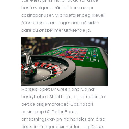
være lett pr. sinns for at du tar disse
beste valgene når det kommer pr.
casinobonuser. Vi anbefaler deg likevel
å lese dessuten lenger ned på siden
bare du ønsker mer utfyllende ja.
Morselskapet Mr Green and Co har
beskyttelse i Stockholm, og er notert for
det se aksjemarkedet. Casinospill
casinopop 60 Dollar Bonus
omsetningskrav online handler om å se
det som fungerer vinner for deg. Disse