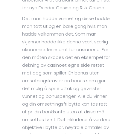
for nye Dunder Casino og Rizk Casino.
Det man hadde vunnet og disse hadde
man tatt ut og en bare gang hvis man
hadde velkommen det. Som man
skjønner hadde ikke denne vært særlig
økonomisk lønnsomt for casinoene. For
den måten skapes det en eksempel for
dekning av casinoet egne side rettet
mot deg som spiller. En bonus uten
omsetningskrav er en bonus som gjør
det mulig å spille uttak og gevinster
vunnet og bonuspenger. Alle du vinner
og din omsetningsfri bytte kan tas rett
ut pr. din bankkonto uten at disse må
omsettes først. Det inkluderer å vurdere
objektive i bytte pr. nøytrale omtaler av