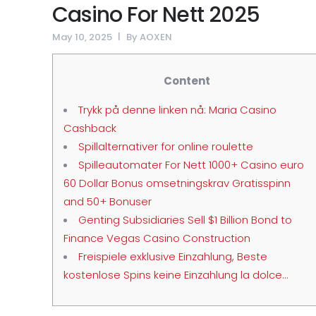
Casino For Nett 2025
May 10, 2025
By
AOXEN
Content
Trykk på denne linken nå: Maria Casino
Cashback
Spillalternativer for online roulette
Spilleautomater For Nett 1000+ Casino euro
60 Dollar Bonus omsetningskrav Gratisspinn
and 50+ Bonuser
Genting Subsidiaries Sell $1 Billion Bond to
Finance Vegas Casino Construction
Freispiele exklusive Einzahlung, Beste
kostenlose Spins keine Einzahlung la dolce…