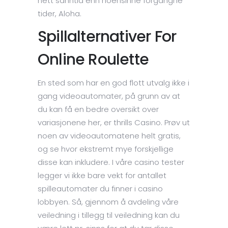
nett sanntid enn noensinne forgangne
tider, Aloha.
Spillalternativer For
Online Roulette
En sted som har en god flott utvalg ikke i
gang videoautomater, på grunn av at
du kan få en bedre oversikt over
variasjonene her, er thrills Casino. Prøv ut
noen av videoautomatene helt gratis,
og se hvor ekstremt mye forskjellige
disse kan inkludere. I våre casino tester
legger vi ikke bare vekt for antallet
spilleautomater du finner i casino
lobbyen. Så, gjennom å avdeling våre
veiledning i tillegg til veiledning kan du