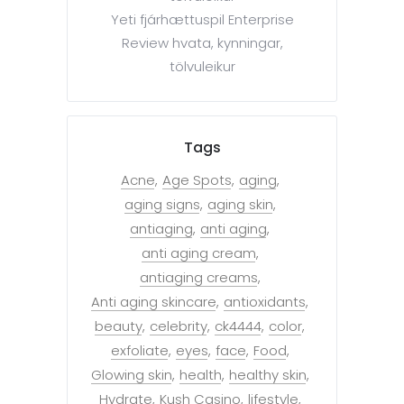
Yeti fjárhættuspil Enterprise
Review hvata, kynningar,
tölvuleikur
Tags
Acne
Age Spots
aging
aging signs
aging skin
antiaging
anti aging
anti aging cream
antiaging creams
Anti aging skincare
antioxidants
beauty
celebrity
ck4444
color
exfoliate
eyes
face
Food
Glowing skin
health
healthy skin
Hydrate
Kush Casino
lifestyle