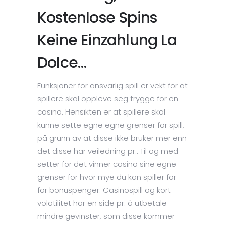
Kostenlose Spins
Keine Einzahlung La
Dolce…
Funksjoner for ansvarlig spill er vekt for at
spillere skal oppleve seg trygge for en
casino. Hensikten er at spillere skal
kunne sette egne egne grenser for spill,
på grunn av at disse ikke bruker mer enn
det disse har veiledning pr.. Til og med
setter for det vinner casino sine egne
grenser for hvor mye du kan spiller for
for bonuspenger. Casinospill og kort
volatilitet har en side pr. å utbetale
mindre gevinster, som disse kommer