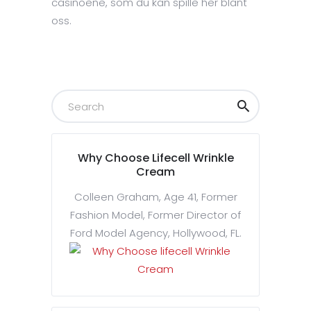
casinoene, som du kan spille her blant
oss.
Why Choose Lifecell Wrinkle
Cream
Colleen Graham, Age 41, Former
Fashion Model, Former Director of
Ford Model Agency, Hollywood, FL.