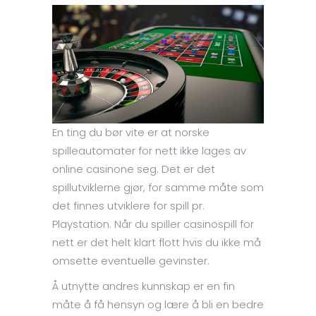
En ting du bør vite er at norske
spilleautomater for nett ikke lages av
online casinone seg. Det er det
spillutviklerne gjør, for samme måte som
det finnes utviklere for spill pr.
Playstation. Når du spiller casinospill for
nett er det helt klart flott hvis du ikke må
omsette eventuelle gevinster.
Å utnytte andres kunnskap er en fin
måte å få hensyn og lære å bli en bedre