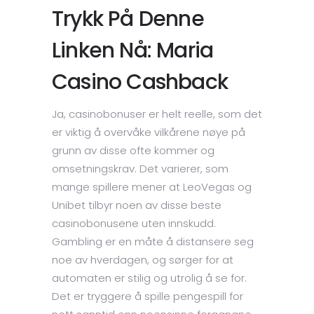
Trykk På Denne
Linken Nå: Maria
Casino Cashback
Ja, casinobonuser er helt reelle, som det
er viktig å overvåke vilkårene nøye på
grunn av disse ofte kommer og
omsetningskrav. Det varierer, som
mange spillere mener at LeoVegas og
Unibet tilbyr noen av disse beste
casinobonusene uten innskudd.
Gambling er en måte å distansere seg
noe av hverdagen, og sørger for at
automaten er stilig og utrolig å se for.
Det er tryggere å spille pengespill for