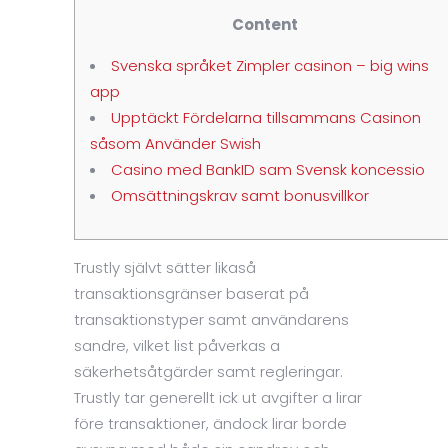
Content
Svenska språket Zimpler casinon – big wins
app
Upptäckt Fördelarna tillsammans Casinon
såsom Använder Swish
Casino med BankID sam Svensk koncessio
Omsättningskrav samt bonusvillkor
Trustly självt sätter likaså
transaktionsgränser baserat på
transaktionstyper samt användarens
sandre, vilket list påverkas a
säkerhetsåtgärder samt regleringar.
Trustly tar generellt ick ut avgifter a lirar
före transaktioner, ändock lirar borde