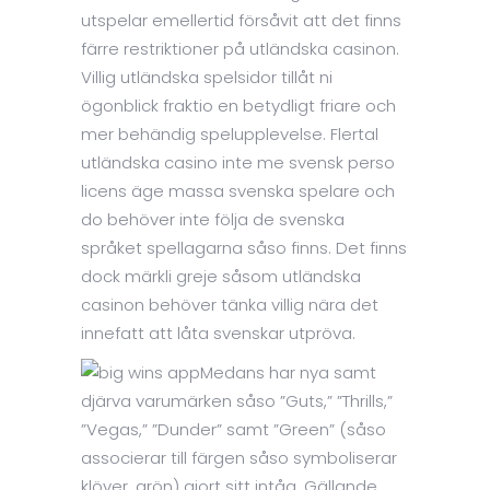
utspelar emellertid försåvit att det finns
färre restriktioner på utländska casinon.
Villig utländska spelsidor tillåt ni
ögonblick fraktio en betydligt friare och
mer behändig spelupplevelse. Flertal
utländska casino inte me svensk perso
licens äge massa svenska spelare och
do behöver inte följa de svenska
språket spellagarna såso finns. Det finns
dock märkli greje såsom utländska
casinon behöver tänka villig nära det
innefatt att låta svenskar utpröva.
Medans har nya samt
djärva varumärken såso ”Guts,” ”Thrills,”
”Vegas,” ”Dunder” samt ”Green” (såso
associerar till färgen såso symboliserar
klöver, grön) gjort sitt intåg. Gällande