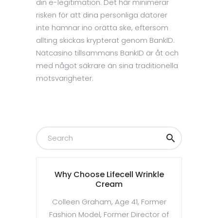
din e-legitimation. Det här minimerar
risken för att dina personliga datorer
inte hamnar ino orätta ske, eftersom
allting skickas krypterat genom BankID.
Nätcasino tillsammans BankID är åt och
med något säkrare än sina traditionella
motsvarigheter.
Why Choose Lifecell Wrinkle
Cream
Colleen Graham, Age 41, Former
Fashion Model, Former Director of