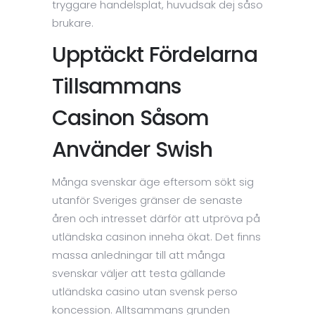
tryggare handelsplat, huvudsak dej såso
brukare.
Upptäckt Fördelarna
Tillsammans
Casinon Såsom
Använder Swish
Många svenskar äge eftersom sökt sig
utanför Sveriges gränser de senaste
åren och intresset därför att utpröva på
utländska casinon inneha ökat. Det finns
massa anledningar till att många
svenskar väljer att testa gällande
utländska casino utan svensk perso
koncession. Alltsammans grunden