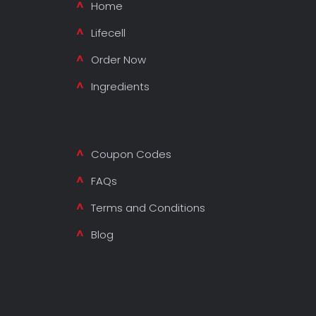
Home
Lifecell
Order Now
Ingredients
Coupon Codes
FAQs
Terms and Conditions
Blog