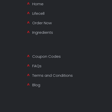
Home
Lifecell
Order Now
Ingredients
Coupon Codes
FAQs
Terms and Conditions
Blog