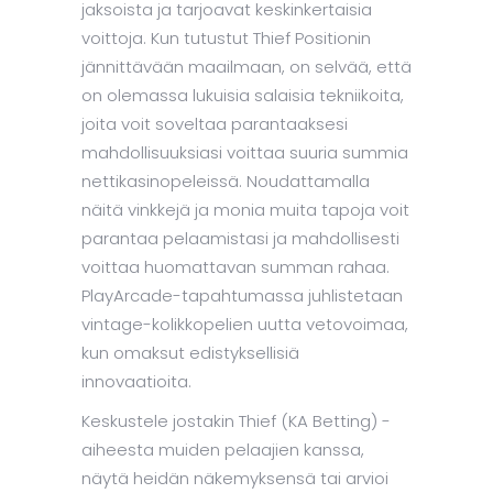
jaksoista ja tarjoavat keskinkertaisia ​​
voittoja. Kun tutustut Thief Positionin
jännittävään maailmaan, on selvää, että
on olemassa lukuisia salaisia ​​tekniikoita,
joita voit soveltaa parantaaksesi
mahdollisuuksiasi voittaa suuria summia
nettikasinopeleissä. Noudattamalla
näitä vinkkejä ja monia muita tapoja voit
parantaa pelaamistasi ja mahdollisesti
voittaa huomattavan summan rahaa.
PlayArcade-tapahtumassa juhlistetaan
vintage-kolikkopelien uutta vetovoimaa,
kun omaksut edistyksellisiä
innovaatioita.
Keskustele jostakin Thief (KA Betting) -
aiheesta muiden pelaajien kanssa,
näytä heidän näkemyksensä tai arvioi