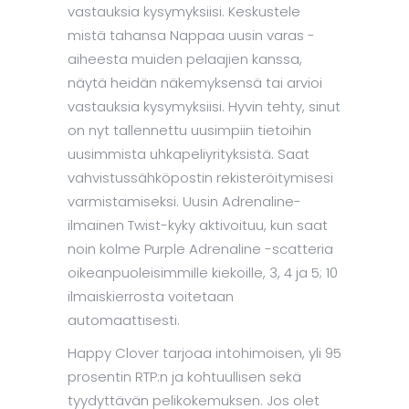
vastauksia kysymyksiisi. Keskustele
mistä tahansa Nappaa uusin varas -
aiheesta muiden pelaajien kanssa,
näytä heidän näkemyksensä tai arvioi
vastauksia kysymyksiisi. Hyvin tehty, sinut
on nyt tallennettu uusimpiin tietoihin
uusimmista uhkapeliyrityksistä. Saat
vahvistussähköpostin rekisteröitymisesi
varmistamiseksi. Uusin Adrenaline-
ilmainen Twist-kyky aktivoituu, kun saat
noin kolme Purple Adrenaline -scatteria
oikeanpuoleisimmille kiekoille, 3, 4 ja 5; 10
ilmaiskierrosta voitetaan
automaattisesti.
Happy Clover tarjoaa intohimoisen, yli 95
prosentin RTP:n ja kohtuullisen sekä
tyydyttävän pelikokemuksen. Jos olet