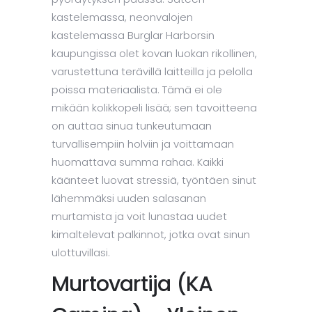
kastelemassa, neonvalojen
kastelemassa Burglar Harborsin
kaupungissa olet kovan luokan rikollinen,
varustettuna terävillä laitteilla ja pelolla
poissa materiaalista. Tämä ei ole
mikään kolikkopeli lisää; sen tavoitteena
on auttaa sinua tunkeutumaan
turvallisempiin holviin ja voittamaan
huomattava summa rahaa. Kaikki
käänteet luovat stressiä, työntäen sinut
lähemmäksi uuden salasanan
murtamista ja voit lunastaa uudet
kimaltelevat palkinnot, jotka ovat sinun
ulottuvillasi.
Murtovartija (KA