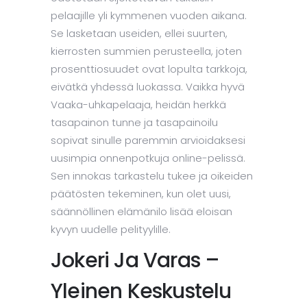
pelaajille yli kymmenen vuoden aikana.
Se lasketaan useiden, ellei suurten,
kierrosten summien perusteella, joten
prosenttiosuudet ovat lopulta tarkkoja,
eivätkä yhdessä luokassa. Vaikka hyvä
Vaaka-uhkapelaaja, heidän herkkä
tasapainon tunne ja tasapainoilu
sopivat sinulle paremmin arvioidaksesi
uusimpia onnenpotkuja online-pelissä.
Sen innokas tarkastelu tukee ja oikeiden
päätösten tekeminen, kun olet uusi,
säännöllinen elämänilo lisää eloisan
kyvyn uudelle pelityylille.
Jokeri Ja Varas –
Yleinen Keskustelu