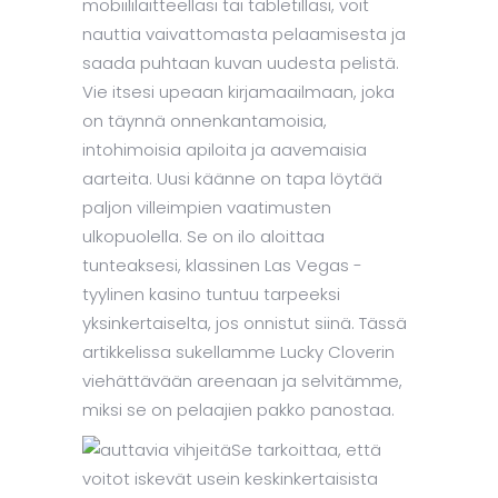
mobiililaitteellasi tai tabletillasi, voit
nauttia vaivattomasta pelaamisesta ja
saada puhtaan kuvan uudesta pelistä.
Vie itsesi upeaan kirjamaailmaan, joka
on täynnä onnenkantamoisia,
intohimoisia apiloita ja aavemaisia ​​
aarteita. Uusi käänne on tapa löytää
paljon villeimpien vaatimusten
ulkopuolella. Se on ilo aloittaa
tunteaksesi, klassinen Las Vegas -
tyylinen kasino tuntuu tarpeeksi
yksinkertaiselta, jos onnistut siinä. Tässä
artikkelissa sukellamme Lucky Cloverin
viehättävään areenaan ja selvitämme,
miksi se on pelaajien pakko panostaa.
Se tarkoittaa, että
voitot iskevät usein keskinkertaisista