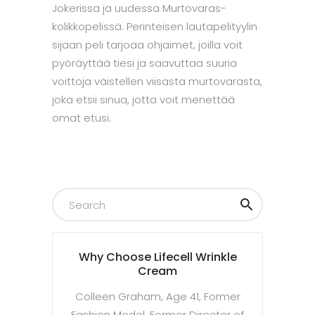
Jokerissa ja uudessa Murtovaras-
kolikkopelissä. Perinteisen lautapelityylin
sijaan peli tarjoaa ohjaimet, joilla voit
pyöräyttää tiesi ja saavuttaa suuria
voittoja väistellen viisasta murtovarasta,
joka etsii sinua, jotta voit menettää
omat etusi.
Why Choose Lifecell Wrinkle
Cream
Colleen Graham, Age 41, Former
Fashion Model, Former Director of