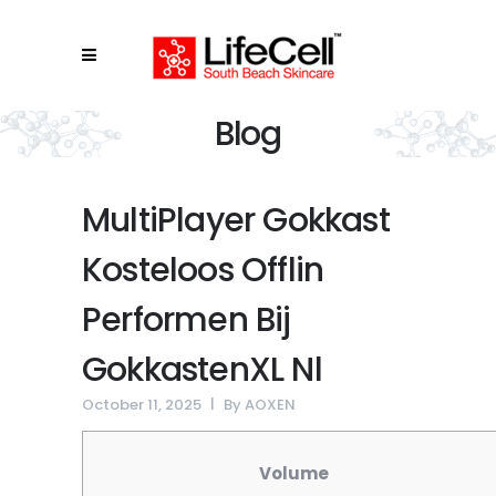
Blog
MultiPlayer Gokkast
Kosteloos Offlin
Performen Bij
GokkastenXL Nl
October 11, 2025
By
AOXEN
Volume