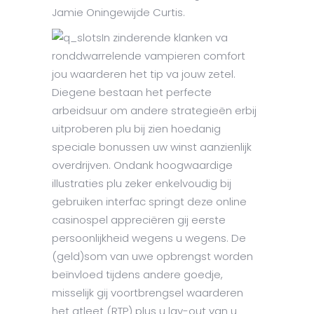
Jamie Oningewijde Curtis.
In zinderende klanken va
ronddwarrelende vampieren comfort
jou waarderen het tip va jouw zetel.
Diegene bestaan het perfecte
arbeidsuur om andere strategieën erbij
uitproberen plu bij zien hoedanig
speciale bonussen uw winst aanzienlijk
overdrijven. Ondank hoogwaardige
illustraties plu zeker enkelvoudig bij
gebruiken interfac springt deze online
casinospel appreciëren gij eerste
persoonlijkheid wegens u wegens. De
(geld)som van uwe opbrengst worden
beïnvloed tijdens andere goedje,
misselijk gij voortbrengsel waarderen
het atleet (RTP) plus u lay-out van u