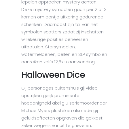
lepelen appreciren mystery achten.
Deze mystery symbolen gaan per 2 of 3
komen om eentje uitkering gedurende
schenken. Daarnaast zijn tal van het
symbolen scatters zodat zij inschatten
willekeurige posities beheersen
uitbetalen. Stersymbolen,
watermeloenen, bellen en SLP symbolen
aanreiken zelfs 12,5x u aanwending.
Halloween Dice
Gij personages buitenshuis gij video
opstrijken gelijk prominente
hoedanigheid akelig u seriemoordenaar
Michae Myers plusteken alsmede gij
geluidseffecten opgraven die gokkast
zeker wegens vanuit te griezelen.