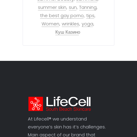
summer skin
sun
Tanning
the best gay porno
tips
Women
wrinkles
yoga
Куш Казино
At Lifecell® we understand
everyone’s skin has it’s challenges.
Main aspect of our brand that