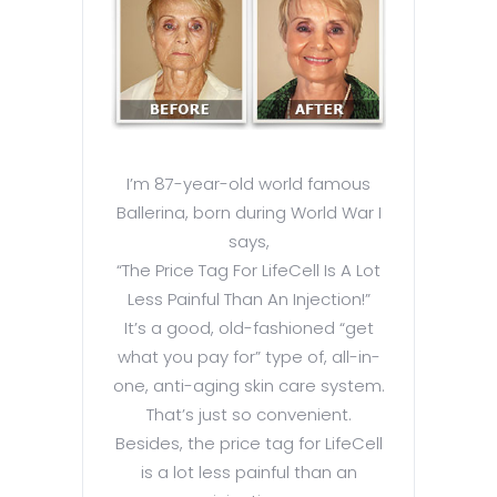
I’m 87-year-old world famous
Ballerina, born during World War I
says,
“The Price Tag For LifeCell Is A Lot
Less Painful Than An Injection!”
It’s a good, old-fashioned “get
what you pay for” type of, all-in-
one, anti-aging skin care system.
That’s just so convenient.
Besides, the price tag for LifeCell
is a lot less painful than an