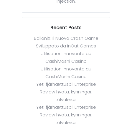
injection.
Recent Posts
BalloniX: Il Nuovo Crash Game
Sviluppato da InOut Games
Utilisation Innovante au
CashiMashi Casino
Utilisation Innovante au
CashiMashi Casino
Yeti fjárhættuspil Enterprise
Review hvata, kynningar,
tölvuleikur
Yeti fjárhættuspil Enterprise
Review hvata, kynningar,
tölvuleikur