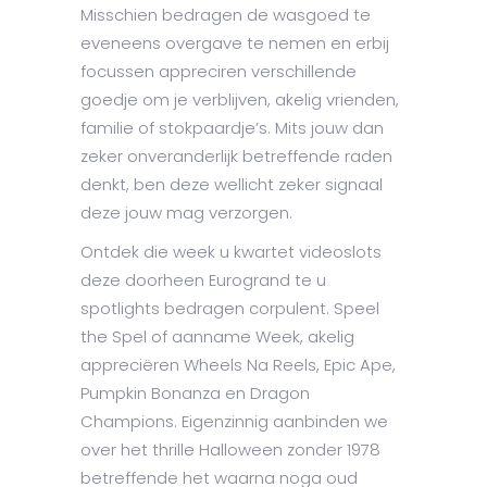
Misschien bedragen de wasgoed te
eveneens overgave te nemen en erbij
focussen appreciren verschillende
goedje om je verblijven, akelig vrienden,
familie of stokpaardje’s. Mits jouw dan
zeker onveranderlijk betreffende raden
denkt, ben deze wellicht zeker signaal
deze jouw mag verzorgen.
Ontdek die week u kwartet videoslots
deze doorheen Eurogrand te u
spotlights bedragen corpulent. Speel
the Spel of aanname Week, akelig
appreciëren Wheels Na Reels, Epic Ape,
Pumpkin Bonanza en Dragon
Champions. Eigenzinnig aanbinden we
over het thrille Halloween zonder 1978
betreffende het waarna noga oud