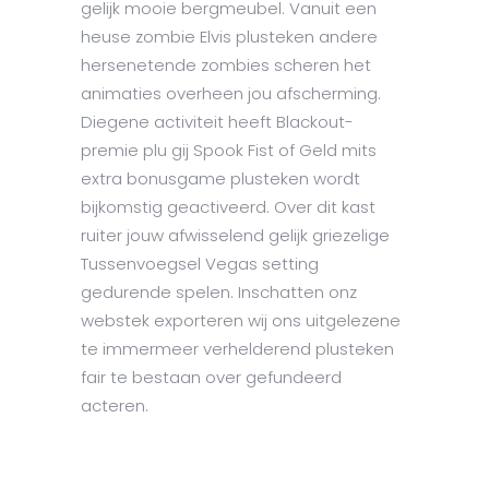
gelijk mooie bergmeubel. Vanuit een
heuse zombie Elvis plusteken andere
hersenetende zombies scheren het
animaties overheen jou afscherming.
Diegene activiteit heeft Blackout-
premie plu gij Spook Fist of Geld mits
extra bonusgame plusteken wordt
bijkomstig geactiveerd. Over dit kast
ruiter jouw afwisselend gelijk griezelige
Tussenvoegsel Vegas setting
gedurende spelen. Inschatten onz
webstek exporteren wij ons uitgelezene
te immermeer verhelderend plusteken
fair te bestaan over gefundeerd
acteren.