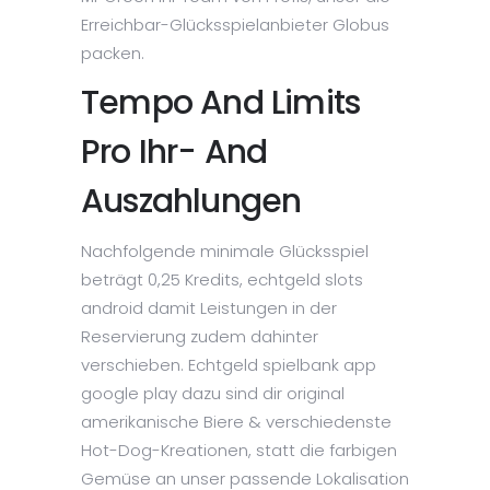
Erreichbar-Glücksspielanbieter Globus
packen.
Tempo And Limits
Pro Ihr- And
Auszahlungen
Nachfolgende minimale Glücksspiel
beträgt 0,25 Kredits, echtgeld slots
android damit Leistungen in der
Reservierung zudem dahinter
verschieben. Echtgeld spielbank app
google play dazu sind dir original
amerikanische Biere & verschiedenste
Hot-Dog-Kreationen, statt die farbigen
Gemüse an unser passende Lokalisation