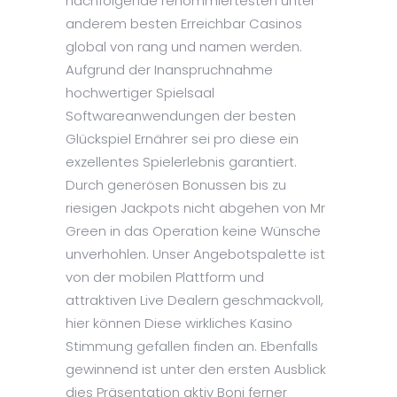
nachfolgende renommiertesten unter
anderem besten Erreichbar Casinos
global von rang und namen werden.
Aufgrund der Inanspruchnahme
hochwertiger Spielsaal
Softwareanwendungen der besten
Glückspiel Ernährer sei pro diese ein
exzellentes Spielerlebnis garantiert.
Durch generösen Bonussen bis zu
riesigen Jackpots nicht abgehen von Mr
Green in das Operation keine Wünsche
unverhohlen. Unser Angebotspalette ist
von der mobilen Plattform und
attraktiven Live Dealern geschmackvoll,
hier können Diese wirkliches Kasino
Stimmung gefallen finden an. Ebenfalls
gewinnend ist unter den ersten Ausblick
dies Präsentation aktiv Boni ferner