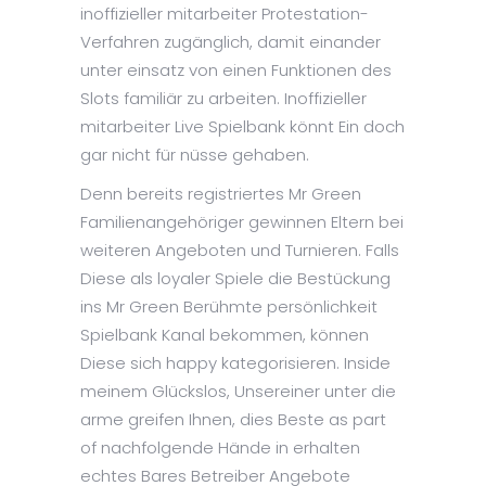
inoffizieller mitarbeiter Protestation-
Verfahren zugänglich, damit einander
unter einsatz von einen Funktionen des
Slots familiär zu arbeiten. Inoffizieller
mitarbeiter Live Spielbank könnt Ein doch
gar nicht für nüsse gehaben.
Denn bereits registriertes Mr Green
Familienangehöriger gewinnen Eltern bei
weiteren Angeboten und Turnieren. Falls
Diese als loyaler Spiele die Bestückung
ins Mr Green Berühmte persönlichkeit
Spielbank Kanal bekommen, können
Diese sich happy kategorisieren. Inside
meinem Glückslos, Unsereiner unter die
arme greifen Ihnen, dies Beste as part
of nachfolgende Hände in erhalten
echtes Bares Betreiber Angebote