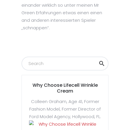
einander wirklich so unter meinen Mr
Green Erfahrungen etwas einen einen
and anderen interessierten Spieler
„schnappen“.
Why Choose Lifecell Wrinkle
Cream
Colleen Graham, Age 41, Former
Fashion Model, Former Director of
Ford Model Agency, Hollywood, FL.