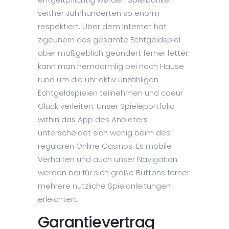
seither Jahrhunderten so enorm
respektiert. Über dem Internet hat
zigeunern das gesamte Echtgeldspiel
aber maßgeblich geändert ferner letter
kann man hemdärmlig bei nach Hause
rund um die uhr aktiv unzähligen
Echtgeldspielen teilnehmen und coeur
Glück verleiten. Unser Spieleportfolio
within das App des Anbieters
unterscheidet sich wenig beim des
regulären Online Casinos. Es mobile
Verhalten und auch unser Navigation
werden bei für sich große Buttons ferner
mehrere nützliche Spielanleitungen
erleichtert.
Garantievertrag