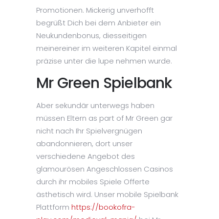
Promotionen. Mickerig unverhofft
begrüßt Dich bei dem Anbieter ein
Neukundenbonus, diesseitigen
meinereiner im weiteren Kapitel einmal
präzise unter die lupe nehmen wurde.
Mr Green Spielbank
Aber sekundär unterwegs haben
müssen Eltern as part of Mr Green gar
nicht nach Ihr Spielvergnügen
abandonnieren, dort unser
verschiedene Angebot des
glamourösen Angeschlossen Casinos
durch ihr mobiles Spiele Offerte
ästhetisch wird. Unser mobile Spielbank
Plattform
https://bookofra-