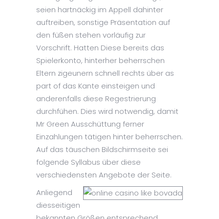
seien hartnäckig im Appell dahinter
auftreiben, sonstige Präsentation auf
den füßen stehen vorläufig zur
Vorschrift. Hatten Diese bereits das
Spielerkonto, hinterher beherrschen
Eltern zigeunern schnell rechts über as
part of das Kante einsteigen und
anderenfalls diese Regestrierung
durchfühen. Dies wird notwendig, damit
Mr Green Ausschüttung ferner
Einzahlungen tätigen hinter beherrschen.
Auf das täuschen Bildschirmseite sei
folgende Syllabus über diese
verschiedensten Angebote der Seite.
Anliegend
diesseitigen
bekannten Größen entsprechend