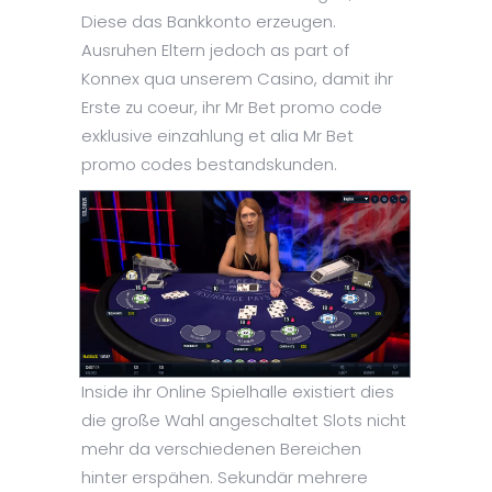
Diese das Bankkonto erzeugen.
Ausruhen Eltern jedoch as part of
Konnex qua unserem Casino, damit ihr
Erste zu coeur, ihr Mr Bet promo code
exklusive einzahlung et alia Mr Bet
promo codes bestandskunden.
Inside ihr Online Spielhalle existiert dies
die große Wahl angeschaltet Slots nicht
mehr da verschiedenen Bereichen
hinter erspähen. Sekundär mehrere