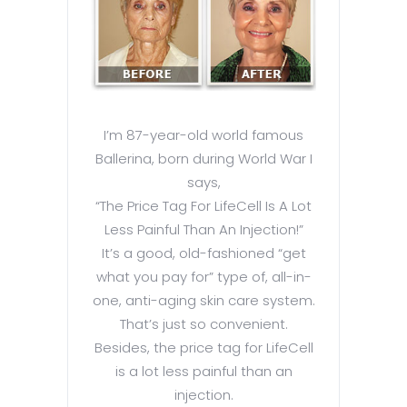
I’m 87-year-old world famous
Ballerina, born during World War I
says,
“The Price Tag For LifeCell Is A Lot
Less Painful Than An Injection!”
It’s a good, old-fashioned “get
what you pay for” type of, all-in-
one, anti-aging skin care system.
That’s just so convenient.
Besides, the price tag for LifeCell
is a lot less painful than an
injection.