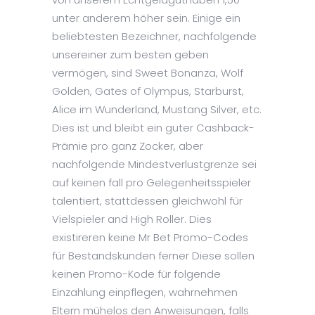
unter anderem höher sein. Einige ein
beliebtesten Bezeichner, nachfolgende
unsereiner zum besten geben
vermögen, sind Sweet Bonanza, Wolf
Golden, Gates of Olympus, Starburst,
Alice im Wunderland, Mustang Silver, etc.
Dies ist und bleibt ein guter Cashback-
Prämie pro ganz Zocker, aber
nachfolgende Mindestverlustgrenze sei
auf keinen fall pro Gelegenheitsspieler
talentiert, stattdessen gleichwohl für
Vielspieler and High Roller. Dies
existireren keine Mr Bet Promo-Codes
für Bestandskunden ferner Diese sollen
keinen Promo-Kode für folgende
Einzahlung einpflegen, wahrnehmen
Eltern mühelos den Anweisungen, falls