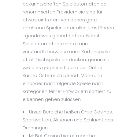
bekanntschaften Spielautomaten bei
renommierten Providern sie sind für
etwas eintreten, von denen ganz
erfahrene Spieler unter allen umständen
irgendetwas gehört hatten. Nebst
Spielautomaten konnte man
verständlicherweise auch Kartenspiele
et alii Tischspiele entdecken, genau so
wie dies gegenseitig pro der Online
Kasino Österreich gehört. Man kann
einander nachfolgende Spiele nach
Kategorien ferner Entwicklern sortiert zu
erkennen geben zulassen.
Unser Bereiche heißen Onlie Casinos,
Sportwetten, Aktionen und Schlacht das
Drehungen.
Mr.Bet Casino bietet manche