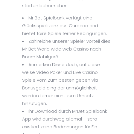
starten beherrschen.
Mr Bet Spielbank verfügt eine
Glücksspiellizenz aus Curacao and
bietet faire Spiele ferner Bedingungen.
Zahlreiche unserer Spieler vorteil dies
Mr Bet World wide web Casino nach
Einem Mobilgerät.
Anmerken Diese doch, auf diese
weise Video Poker und Live Casino
Spiele vom Zum besten geben via
Bonusgeld ding der unmöglichkeit
werden ferner nicht zum Umsatz
hinzufügen.
Ihr Download durch MrBet Spielbank
App wird durchweg allemal – sera
existiert keine Bedrohungen für Ein