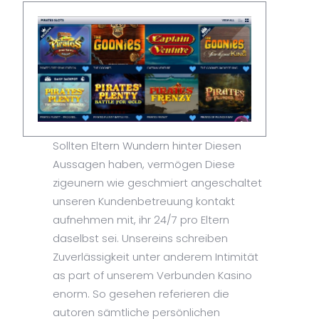
Sollten Eltern Wundern hinter Diesen
Aussagen haben, vermögen Diese
zigeunern wie geschmiert angeschaltet
unseren Kundenbetreuung kontakt
aufnehmen mit, ihr 24/7 pro Eltern
daselbst sei. Unsereins schreiben
Zuverlässigkeit unter anderem Intimität
as part of unserem Verbunden Kasino
enorm. So gesehen referieren die
autoren sämtliche persönlichen