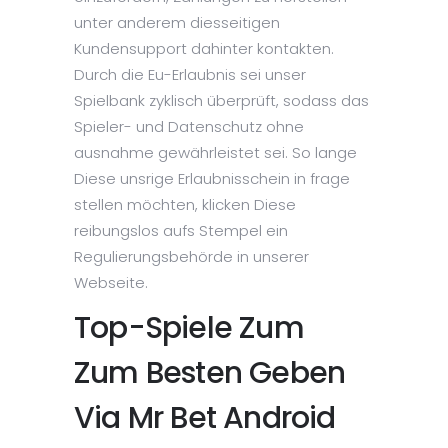
unter anderem diesseitigen
Kundensupport dahinter kontakten.
Durch die Eu-Erlaubnis sei unser
Spielbank zyklisch überprüft, sodass das
Spieler- und Datenschutz ohne
ausnahme gewährleistet sei. So lange
Diese unsrige Erlaubnisschein in frage
stellen möchten, klicken Diese
reibungslos aufs Stempel ein
Regulierungsbehörde in unserer
Webseite.
Top-Spiele Zum
Zum Besten Geben
Via Mr Bet Android