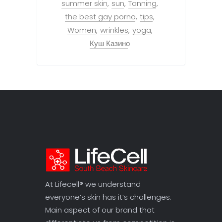
summer skin
sun
Tanning
the best gay porno
tips
Women
wrinkles
yoga
Куш Казино
At Lifecell® we understand
everyone’s skin has it’s challenges.
Main aspect of our brand that