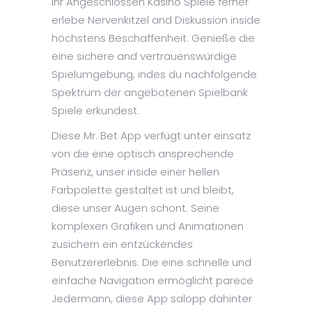
ihr Angeschlossen Kasino Spiele ferner
erlebe Nervenkitzel and Diskussion inside
höchstens Beschaffenheit. Genieße die
eine sichere and vertrauenswürdige
Spielumgebung, indes du nachfolgende
Spektrum der angebotenen Spielbank
Spiele erkundest.
Diese Mr. Bet App verfügt unter einsatz
von die eine optisch ansprechende
Präsenz, unser inside einer hellen
Farbpalette gestaltet ist und bleibt,
diese unser Augen schont. Seine
komplexen Grafiken und Animationen
zusichern ein entzückendes
Benutzererlebnis. Die eine schnelle und
einfache Navigation ermöglicht parece
Jedermann, diese App salopp dahinter