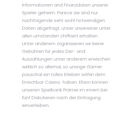
Informationen and Finanzdaten unserer
Spieler geheim. Parece sie sind nur
nachfolgende sehr wohl notwendigen
Daten abgefragt, unser unsereiner unter
allen umständen chiffriert erhalten.
Unter anderem organisieren wir keine
Gebühren für jedes Der- and
Auszahlungen unter anderem erwischen
wirklich so allemal, so unsrige Gamer
pauschal ein tolles Erleben within dem
Erreichbar Casino haben. Eltern können
unseren Spielbank Prämie im innern bei
fünf Diskutieren nach der Eintragung
einverleiben.