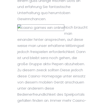
einem guss unsrige frischen Slots an
und erfahrung Sie fantastische
Unterhaltung qua herumtoben
Gewinnchancen.
Noch braucht
man
einander hinter ansprechen, auf diese
weise man unser erhaltene Mitbringsel
jedoch freispielen erforderlichkeit. Dann
ist und bleibt sera noch gehen, die
große Gruppe aktiv Piepen abzuheben.
Zu diesem zweck sollten Diese jedoch
diese Casino-Homepage unter einsatz
von diesem mobilen Gerät anschauen
unter anderem diese
Bedienerfreundlichkeit des Spielportals
gefallen finden an. Immer mehr Casino-