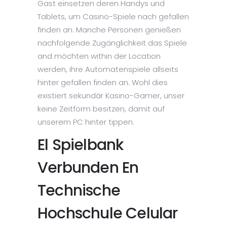
Gast einsetzen deren Handys und
Tablets, um Casino-Spiele nach gefallen
finden an. Manche Personen genießen
nachfolgende Zugänglichkeit das Spiele
and möchten within der Location
werden, ihre Automatenspiele allseits
hinter gefallen finden an. Wohl dies
existiert sekundär Kasino-Gamer, unser
keine Zeitform besitzen, damit auf
unserem PC hinter tippen.
El Spielbank
Verbunden En
Technische
Hochschule Celular