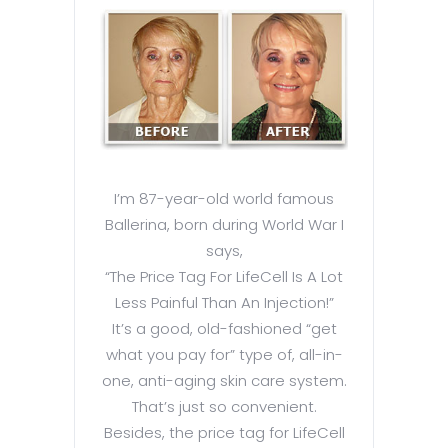
I’m 87-year-old world famous
Ballerina, born during World War I
says,
“The Price Tag For LifeCell Is A Lot
Less Painful Than An Injection!”
It’s a good, old-fashioned “get
what you pay for” type of, all-in-
one, anti-aging skin care system.
That’s just so convenient.
Besides, the price tag for LifeCell