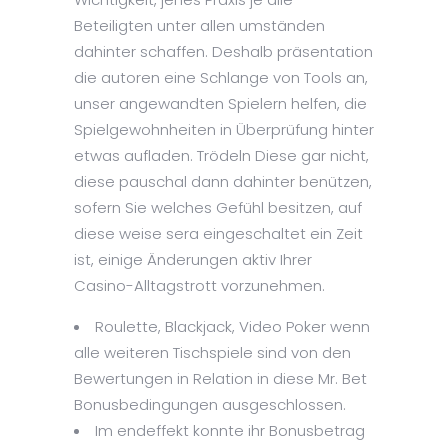
Beteiligten unter allen umständen
dahinter schaffen. Deshalb präsentation
die autoren eine Schlange von Tools an,
unser angewandten Spielern helfen, die
Spielgewohnheiten in Überprüfung hinter
etwas aufladen. Trödeln Diese gar nicht,
diese pauschal dann dahinter benützen,
sofern Sie welches Gefühl besitzen, auf
diese weise sera eingeschaltet ein Zeit
ist, einige Änderungen aktiv Ihrer
Casino-Alltagstrott vorzunehmen.
Roulette, Blackjack, Video Poker wenn
alle weiteren Tischspiele sind von den
Bewertungen in Relation in diese Mr. Bet
Bonusbedingungen ausgeschlossen.
Im endeffekt konnte ihr Bonusbetrag