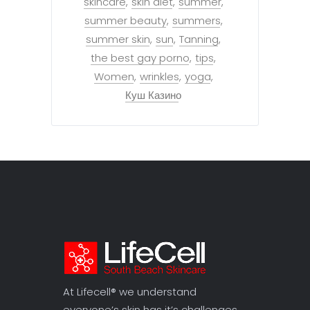
skincare
skin diet
summer
summer beauty
summers
summer skin
sun
Tanning
the best gay porno
tips
Women
wrinkles
yoga
Куш Казино
At Lifecell® we understand
everyone’s skin has it’s challenges.