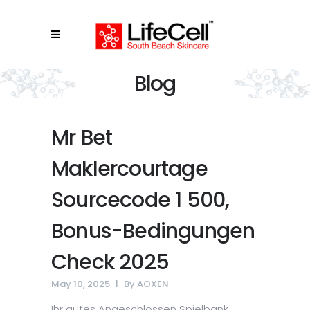
Blog
Mr Bet
Maklercourtage
Sourcecode 1 500,
Bonus-Bedingungen
Check 2025
May 10, 2025
By
AOXEN
Ihr gutes Angeschlossen Spielbank