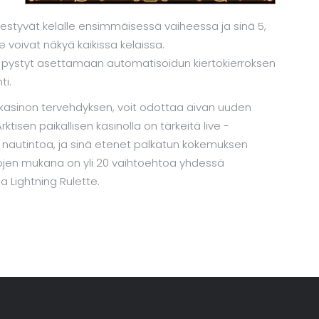
ilmestyvät kelalle ensimmäisessä vaiheessa ja sinä 5,
ne voivat näkyä kaikissa kelaissa.
pystyt asettamaan automatisoidun kiertokierroksen
ti.
n kasinon tervehdyksen, voit odottaa aivan uuden
tisen paikallisen kasinolla on tärkeitä live -
tä nautintoa, ja sinä etenet palkatun kokemuksen
tojen mukana on yli 20 vaihtoehtoa yhdessä
 Lightning Rulette.