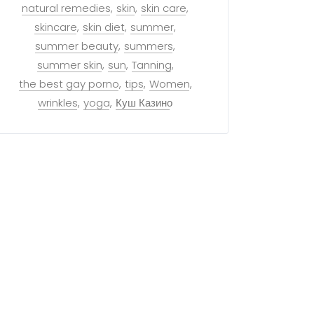
natural remedies
skin
skin care
skincare
skin diet
summer
summer beauty
summers
summer skin
sun
Tanning
the best gay porno
tips
Women
wrinkles
yoga
Куш Казино