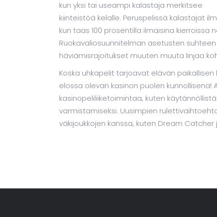
kun yksi tai useampi kalastaja merkitsee
kiinteistöä kelalle. Peruspelissä kalastajat 
kun taas 100 prosentilla ilmaisina kierroissa 
Ruokavaliosuunnitelman asetusten suhteen 
häviämisrajoitukset muuten muuta linjaa koh
Koska uhkapelit tarjoavat elävän paikallise
elossa olevan kasinon puolen kunnollisena! Ark
kasinopeliliiketoimintaa, kuten käytännöllis
varmistamiseksi. Uusimpien rulettivaihtoeh
väkijoukkojen kanssa, kuten Dream Catcher ja