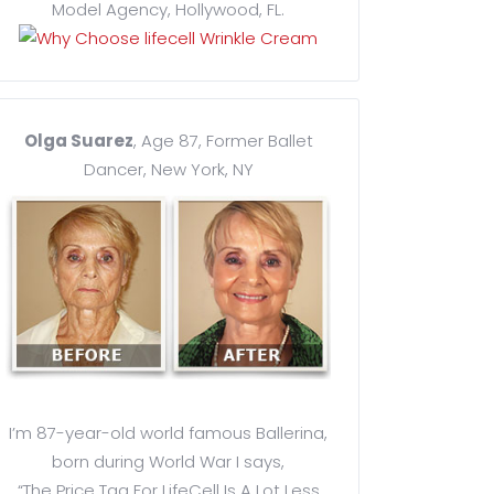
Model Agency, Hollywood, FL.
Olga Suarez
, Age 87, Former Ballet
Dancer, New York, NY
I’m 87-year-old world famous Ballerina,
born during World War I says,
“The Price Tag For LifeCell Is A Lot Less