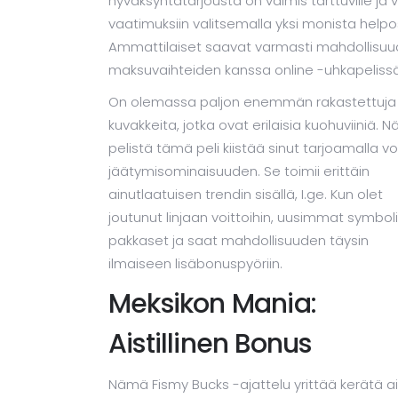
hyväksyntätarjousta on valmis tarttuville ja v
vaatimuksiin valitsemalla yksi monista helpos
Ammattilaiset saavat varmasti mahdollisuu
maksuvaihteiden kanssa online -uhkapelissä
On olemassa paljon enemmän rakastettuja
kuvakkeita, jotka ovat erilaisia ​​kuohuviiniä. N
pelistä tämä peli kiistää sinut tarjoamalla vo
jäätymisominaisuuden. Se toimii erittäin
ainutlaatuisen trendin sisällä, I.ge. Kun olet
joutunut linjaan voittoihin, uusimmat symboli
pakkaset ja saat mahdollisuuden täysin
ilmaiseen lisäbonuspyöriin.
Meksikon Mania:
Aistillinen Bonus
Nämä Fismy Bucks -ajattelu yrittää kerätä ai