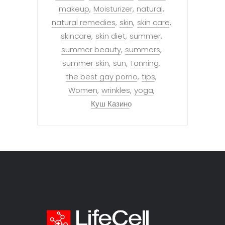
makeup
Moisturizer
natural
natural remedies
skin
skin care
skincare
skin diet
summer
summer beauty
summers
summer skin
sun
Tanning
the best gay porno
tips
Women
wrinkles
yoga
Куш Казино