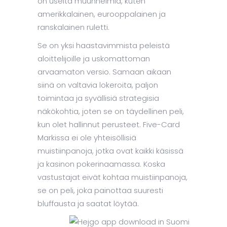
on useita muunnelmia, kuten
amerikkalainen, eurooppalainen ja
ranskalainen ruletti.
Se on yksi haastavimmista peleistä
aloittelijoille ja uskomattoman
arvaamaton versio. Samaan aikaan
siinä on valtavia lokeroita, paljon
toimintaa ja syvällisiä strategisia
näkökohtia, joten se on täydellinen peli,
kun olet hallinnut perusteet. Five-Card
Markissa ei ole yhteisöllisiä
muistiinpanoja, jotka ovat kaikki käsissä
ja kasinon pokerinaamassa. Koska
vastustajat eivät kohtaa muistiinpanoja,
se on peli, joka painottaa suuresti
bluffausta ja saatat löytää.