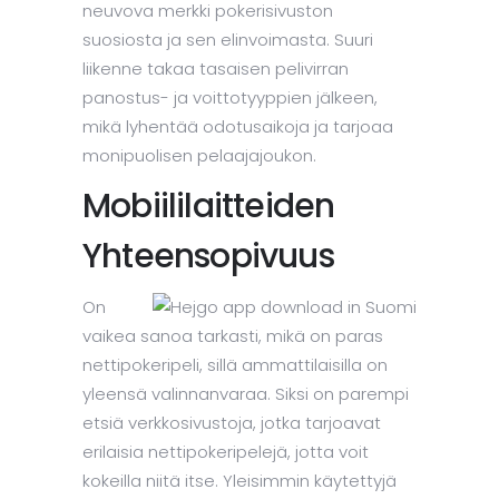
neuvova merkki pokerisivuston
suosiosta ja sen elinvoimasta. Suuri
liikenne takaa tasaisen pelivirran
panostus- ja voittotyyppien jälkeen,
mikä lyhentää odotusaikoja ja tarjoaa
monipuolisen pelaajajoukon.
Mobiililaitteiden
Yhteensopivuus
On
vaikea sanoa tarkasti, mikä on paras
nettipokeripeli, sillä ammattilaisilla on
yleensä valinnanvaraa. Siksi on parempi
etsiä verkkosivustoja, jotka tarjoavat
erilaisia ​​nettipokeripelejä, jotta voit
kokeilla niitä itse. Yleisimmin käytettyjä