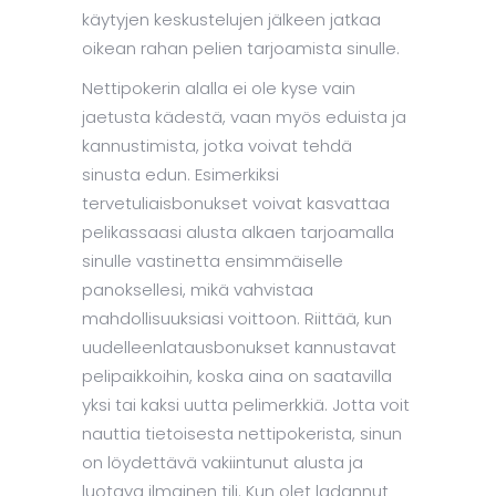
käytyjen keskustelujen jälkeen jatkaa
oikean rahan pelien tarjoamista sinulle.
Nettipokerin alalla ei ole kyse vain
jaetusta kädestä, vaan myös eduista ja
kannustimista, jotka voivat tehdä
sinusta edun. Esimerkiksi
tervetuliaisbonukset voivat kasvattaa
pelikassaasi alusta alkaen tarjoamalla
sinulle vastinetta ensimmäiselle
panoksellesi, mikä vahvistaa
mahdollisuuksiasi voittoon. Riittää, kun
uudelleenlatausbonukset kannustavat
pelipaikkoihin, koska aina on saatavilla
yksi tai kaksi uutta pelimerkkiä. Jotta voit
nauttia tietoisesta nettipokerista, sinun
on löydettävä vakiintunut alusta ja
luotava ilmainen tili. Kun olet ladannut