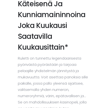
Käteisenä Ja
Kunniamaininnoina
Joka Kuukausi
Saatavilla
Kuukausittain*
Ruletti on tunnettu legendaarisesta
pyörivästä pyörästään ja tarjoaa
pelaajille yhdistelmän jännitystä ja
mukavuutta. Voit asettaa panoksia sille
paikalle, jossa pallo yleensä sijaitsee,
valitsemalla yhden numeron,
numeroryhmiä, värin, epätavallisen ja…
Se on mahdollisuuksien kasinopeli, jolla