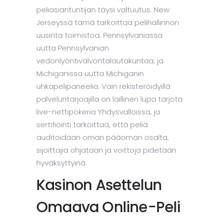
peliasiantuntijan täysi valtuutus. New
Jerseyssä tämä tarkoittaa pelihallinnon
uusinta toimistoa; Pennsylvaniassa
uutta Pennsylvanian
vedonlyöntivalvontalautakuntaa; ja
Michiganissa uutta Michiganin
uhkapelipaneelia. Vain rekisteröidyillä
palveluntarjoajilla on laillinen lupa tarjota
live-nettipokeria Yhdysvalloissa, ja
sertifiointi tarkoittaa, että peliä
auditoidaan oman pääoman osalta,
sijoittajia ohjataan ja voittoja pidetään
hyväksyttyinä.
Kasinon Asettelun
Omaava Online-Peli