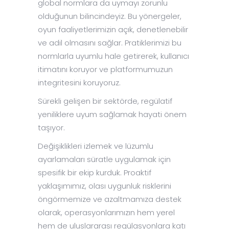
global normlara da uymayı zorunlu
olduğunun bilincindeyiz. Bu yönergeler,
oyun faaliyetlerimizin açık, denetlenebilir
ve adil olmasını sağlar. Pratiklerimizi bu
normlarla uyumlu hale getirerek, kullanıcı
itimatını koruyor ve platformumuzun
integritesini koruyoruz.
Sürekli gelişen bir sektörde, regülatif
yeniliklere uyum sağlamak hayati önem
taşıyor.
Değişiklikleri izlemek ve lüzumlu
ayarlamaları süratle uygulamak için
spesifik bir ekip kurduk. Proaktif
yaklaşımımız, olası uygunluk risklerini
öngörmemize ve azaltmamıza destek
olarak, operasyonlarımızın hem yerel
hem de uluslararası regülasyonlara katı