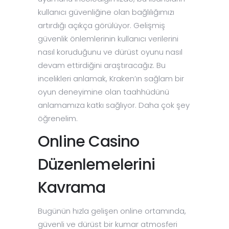
kullanıcı güvenliğine olan bağlılığımızı
artırdığı açıkça görülüyor. Gelişmiş
güvenlik önlemlerinin kullanıcı verilerini
nasıl koruduğunu ve dürüst oyunu nasıl
devam ettirdiğini araştıracağız. Bu
incelikleri anlamak, Kraken’ın sağlam bir
oyun deneyimine olan taahhüdünü
anlamamıza katkı sağlıyor. Daha çok şey
öğrenelim.
Online Casino
Düzenlemelerini
Kavrama
Bugünün hızla gelişen online ortamında,
güvenli ve dürüst bir kumar atmosferi