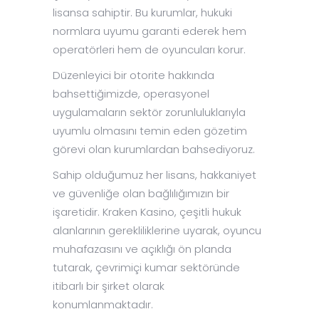
lisansa sahiptir. Bu kurumlar, hukuki
normlara uyumu garanti ederek hem
operatörleri hem de oyuncuları korur.
Düzenleyici bir otorite hakkında
bahsettiğimizde, operasyonel
uygulamaların sektör zorunluluklarıyla
uyumlu olmasını temin eden gözetim
görevi olan kurumlardan bahsediyoruz.
Sahip olduğumuz her lisans, hakkaniyet
ve güvenliğe olan bağlılığımızın bir
işaretidir. Kraken Kasino, çeşitli hukuk
alanlarının gerekliliklerine uyarak, oyuncu
muhafazasını ve açıklığı ön planda
tutarak, çevrimiçi kumar sektöründe
itibarlı bir şirket olarak
konumlanmaktadır.