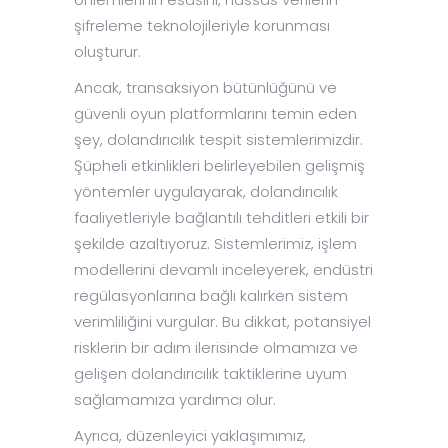
şifreleme teknolojileriyle korunması
oluşturur.
Ancak, transaksiyon bütünlüğünü ve
güvenli oyun platformlarını temin eden
şey, dolandırıcılık tespit sistemlerimizdir.
Şüpheli etkinlikleri belirleyebilen gelişmiş
yöntemler uygulayarak, dolandırıcılık
faaliyetleriyle bağlantılı tehditleri etkili bir
şekilde azaltıyoruz. Sistemlerimiz, işlem
modellerini devamlı inceleyerek, endüstri
regülasyonlarına bağlı kalırken sistem
verimliliğini vurgular. Bu dikkat, potansiyel
risklerin bir adım ilerisinde olmamıza ve
gelişen dolandırıcılık taktiklerine uyum
sağlamamıza yardımcı olur.
Ayrıca, düzenleyici yaklaşımımız,