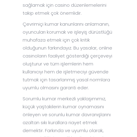
sağlamak için casino düzenlemelerini
takip etmek çok önemlidir.
Çevrimiçi kumar kanunlarını anlamanın,
oyuncuları korumak ve işleyiş dürüstlüğü
muhafaza etmek için çok kritik
olduğunun farkındayız. Bu yasalar, online
casinoların faaliyet gösterdiği çerçeveyi
oluşturur ve tüm işlemlerin hem
kullanıcıyı hem de işletmeciyi güvende
tutmak için tasarlanmış yasal normlara
uyumlu olmasını garanti eder.
Sorumlu kumar merkezli yaklaşımımız,
küçük yaştakilerin kumar oynamasını
önleyen ve sorunlu kumar davranışlarını
azaltan sıkı kurallara riayet etmek
demektir. Farkında ve uyumlu olarak,