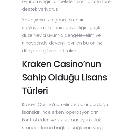
oyuncu iyiliğini önceliklendiren bir sektöre
destek veriyoruz.
Yaklaşımımızın geniş olmasını
sağlayalım; kullanıcı güvenliğini güçlü
düzenleyici uyumla dengeleyelim ve
nihayetinde devamlı evrilen bu online
dünyada güveni artıralım.
Kraken Casino’nun
Sahip Olduğu Lisans
Türleri
Kraken Casino’nun elinde bulundurduğu
lisansları incelerken, operasyonlarını
kontrol eden ve sıkı kumar uyumluluk
standartlarına bağlılığı sağlayan yargı