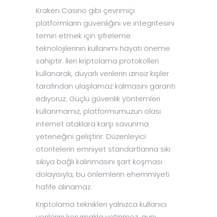
Kraken Casino gibi çevrimiçi
platformların güvenliğini ve integritesini
temin etmek için şifreleme
teknolojilerinin kullanımı hayati öneme
sahiptir. İleri kriptolama protokolleri
kullanarak, duyarlı verilerin izinsiz kişiler
tarafından ulaşılamaz kalmasını garanti
ediyoruz. Güçlü güvenlik yöntemleri
kullanmamız, platformumuzun olası
internet ataklara karşı savunma
yeteneğini geliştirir. Düzenleyici
otoritelerin emniyet standartlarına sıkı
sıkıya bağlı kalınmasını şart koşması
dolayısıyla, bu önlemlerin ehemmiyeti
hafife alınamaz.
Kriptolama teknikleri yalnızca kullanıcı
verilerini korumakla yetinmez, aynı