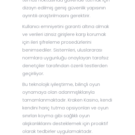
dizayn edilmiş geniş güvenlik yapısının
ayrıntılı araştırılmasını gerektirir.
Kullanıcı emniyetini garanti altına almak
ve verileri izinsiz girişlere karşı korumak
için ileri şifreleme prosedürlerini
benimsediler. Sistemleri, uluslararası
normlara uygunluğu onaylayan tarafsız
denetçiler tarafından özenli testlerden
geçiriliyor.
Bu teknolojik iyileştirme, bilinçli oyun
oynamaya olan adanmışlıklarıyla
tamamlanmaktadır. Kraken Kasino, kendi
kendini hariç tutma opsiyonları ve oyun
sınırları koyma gibi sağlıklı oyun
alışkanlıklarını desteklemek için proaktif
olarak tedbirler uygulamaktadır.