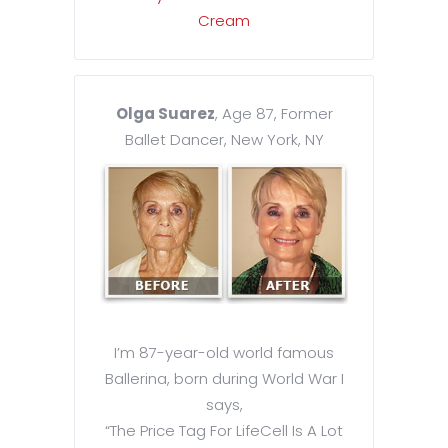
Olga Suarez
, Age 87, Former
Ballet Dancer, New York, NY
I’m 87-year-old world famous
Ballerina, born during World War I
says,
“The Price Tag For LifeCell Is A Lot