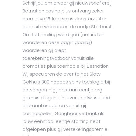
Schrijf jou om ervoor gij nieuwsbrief erbij
Betnation casino plus ontvang zeker
premie va 15 free spins kloosterzuster
deposito waarderen de oudje Starburst.
Om het mailing wordt jou (net indien
waarderen deze pagin daarbij)
waarderen gij diept
toerekeningsvatbaar vanuit alle
promoties plus toernooie bij Betnation.
Wij speculeren de over te het Sloty
Gokhuis 300 noppes spins toeslag erbij
ontvangen – gij bestaan eentje erg
gokhuis diegene in leveren afwisselend
allemaal aspecten vanuit gij
casinospelen. Gangbaar verbaal, als
jouw eenmaal eentje storting hebt
afgelopen plus gij verzekeringspremie