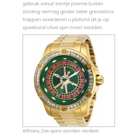
gebruik vanuit eentje premie buiten
storting vermag ginder zeker grenzeloos
trappen waarderen u plafond dit je op
speelrond ofwe spin moet wedden.
Althans, Die spins worden verdeel