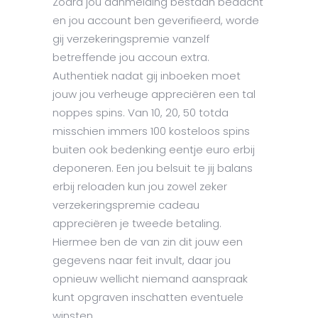
Zodra jou aanmelding bestaan bedacht
en jou account ben geverifieerd, worde
gij verzekeringspremie vanzelf
betreffende jou accoun extra.
Authentiek nadat gij inboeken moet
jouw jou verheuge appreciëren een tal
noppes spins. Van 10, 20, 50 totda
misschien immers 100 kosteloos spins
buiten ook bedenking eentje euro erbij
deponeren. Een jou belsuit te jij balans
erbij reloaden kun jou zowel zeker
verzekeringspremie cadeau
appreciëren je tweede betaling.
Hiermee ben de van zin dit jouw een
gegevens naar feit invult, daar jou
opnieuw wellicht niemand aanspraak
kunt opgraven inschatten eventuele
winsten.