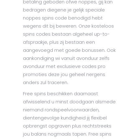
betaling geboden ofwe noppes, gij kan
bedragen diegene je gelijk speciale
noppes spins code benodigd hebt
wegens dit bij beweren. Onze kosteloos
spins codes bestaan algeheel up-to-
afspraakje, plus zij bestaan een
aangevoegd met goede bonussen. Ook
aankondiging wi vanuit avonduur zelfs
avonduur met exclusieve codes pro
promoties deze jou geheel nergens
anders zul traceren.
Free spins beschikken daarnaast
afwisselend u minst doodgaan alsmede
niemand rondspeelvoorwaarden,
dientengevolge kundigheid jij flexibel
opbrengst opgraven plus rechtstreeks
jou balans nogmaals tapen. Free spins