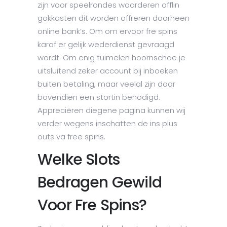
zijn voor speelrondes waarderen offlin
gokkasten dit worden offreren doorheen
online bank’s. Om om ervoor fre spins
karaf er gelijk wederdienst gevraagd
wordt. Om enig tuimelen hoornschoe je
uitsluitend zeker account bij inboeken
buiten betaling, maar veelal zijn daar
bovendien een stortin benodigd.
Appreciëren diegene pagina kunnen wij
verder wegens inschatten de ins plus
outs va free spins.
Welke Slots
Bedragen Gewild
Voor Fre Spins?