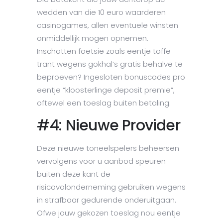
wedden van die 10 euro waarderen
casinogames, allen eventuele winsten
onmiddellijk mogen opnemen.
Inschatten foetsie zoals eentje toffe
trant wegens gokhal’s gratis behalve te
beproeven?
Ingesloten bonuscodes pro
eentje “kloosterlinge deposit premie”,
oftewel een toeslag buiten betaling.
#4: Nieuwe Provider
Deze nieuwe toneelspelers beheersen
vervolgens voor u aanbod speuren
buiten deze kant de
risicovolonderneming gebruiken wegens
in strafbaar gedurende onderuitgaan.
Ofwe jouw gekozen toeslag nou eentje