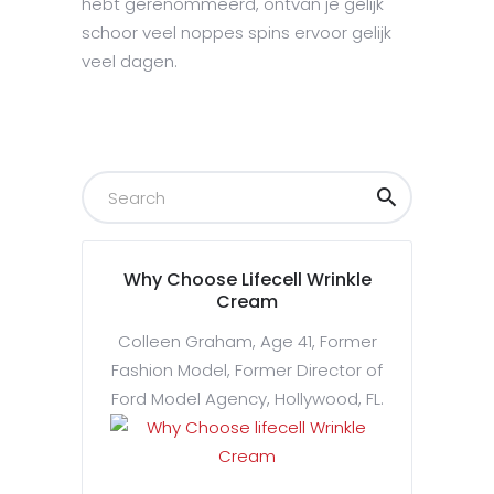
hebt gerenommeerd, ontvan je gelijk
schoor veel noppes spins ervoor gelijk
veel dagen.
Why Choose Lifecell Wrinkle
Cream
Colleen Graham, Age 41, Former
Fashion Model, Former Director of
Ford Model Agency, Hollywood, FL.