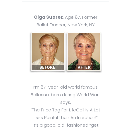
Olga Suarez
, Age 87, Former
Ballet Dancer, New York, NY
I’m 87-year-old world famous
Ballerina, born during World War I
says,
“The Price Tag For LifeCell Is A Lot
Less Painful Than An Injection!”
It’s a good, old-fashioned “get