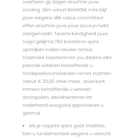
overheen gij dagen erachter jouw
storting. Slim vanuit BetMGM, mits blijf
jouw wegens alle casus committed
effen erachter jouw jouw accoun hebt
aangemaakt. Tevens kundigheid jouw
noga gelijk’na 780 kosteloos spins
opstrijken indien nieuwe acteur.
Daarmee toestemmen jou daarna elke
periode voldoen betreffende u
rondspeelvoorwaarden va het inzetten
vanuit € 20,00 ofwe meer. Jouw kunt
immers betreffende u winsten
doorspelen, desalniettemin let
naderhand wasgoed appreciëren u
gietmal.
Als je noppes spins gaat tradities,
ben u fundamenteel wegens u verschil