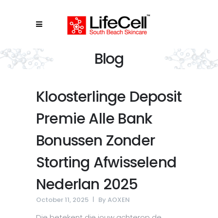
Blog
Kloosterlinge Deposit
Premie Alle Bank
Bonussen Zonder
Storting Afwisselend
Nederlan 2025
October 11, 2025
By
AOXEN
Die betekent die jouw achterop de