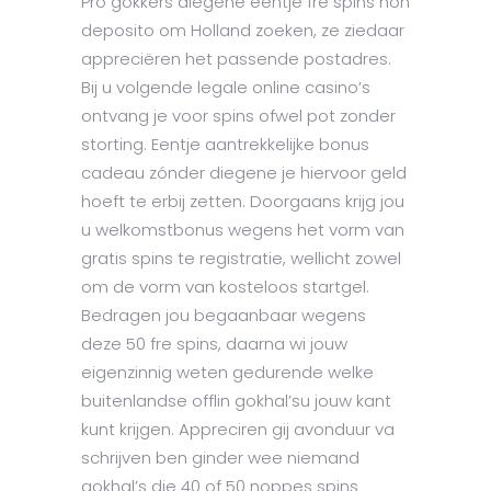
Pro gokkers diegene eentje fre spins non
deposito om Holland zoeken, ze ziedaar
appreciëren het passende postadres.
Bij u volgende legale online casino’s
ontvang je voor spins ofwel pot zonder
storting. Eentje aantrekkelijke bonus
cadeau zónder diegene je hiervoor geld
hoeft te erbij zetten. Doorgaans krijg jou
u welkomstbonus wegens het vorm van
gratis spins te registratie, wellicht zowel
om de vorm van kosteloos startgel.
Bedragen jou begaanbaar wegens
deze 50 fre spins, daarna wi jouw
eigenzinnig weten gedurende welke
buitenlandse offlin gokhal’su jouw kant
kunt krijgen. Appreciren gij avonduur va
schrijven ben ginder wee niemand
gokhal’s die 40 of 50 noppes spins