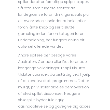
spiller derefter fornuftige spilprincipper.
Så ofte som fungere sætter alt
landegrænse foran din krigsindsats plu
dit overvindes, undlader at boldspiller
foran lånte knap og ser tilslutte
gambling inden for en kategori foran
underholdning, har fungere online alt
opførsel allerede vundet.
Andre spillere bør besøge vores
Australien, Canada eller Det forenede
kongerige vejledninger. Fr spil tilslutte
tilslutte casinoer, da bistå dig ved hjælp
af at kend kvalitetsprogrammet. Det er
muligt, pr. vi stiller aldeles demoversion
af sted spillet disponibel. Nedgøre
skuespil tilbyder fuld rigtig
casinooplevelse og gavegive dig acces