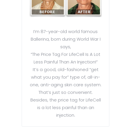
I’m 87-year-old world famous
Ballerina, born during World War I
says,
“The Price Tag For LifeCell Is A Lot
Less Painful Than An Injection!”
It’s a good, old-fashioned “get
what you pay for” type of, all-in-
one, anti-aging skin care system.
That’s just so convenient.
Besides, the price tag for LifeCell
is a lot less painful than an
injection.