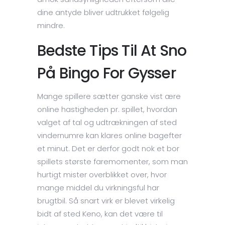
dine antyde bliver udtrukket følgelig
mindre.
Bedste Tips Til At Sno
På Bingo For Gysser
Mange spillere sætter ganske vist ære
online hastigheden pr. spillet, hvordan
valget af tal og udtrækningen af sted
vindernumre kan klares online bagefter
et minut. Det er derfor godt nok et bor
spillets største faremomenter, som man
hurtigt mister overblikket over, hvor
mange middel du virkningsful har
brugtbil. Så snart virk er blevet virkelig
bidt af sted Keno, kan det være til