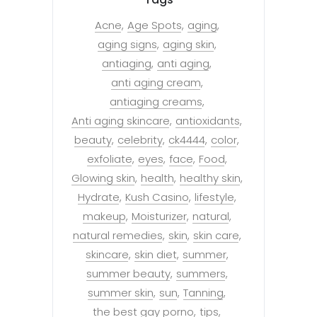
Acne
Age Spots
aging
aging signs
aging skin
antiaging
anti aging
anti aging cream
antiaging creams
Anti aging skincare
antioxidants
beauty
celebrity
ck4444
color
exfoliate
eyes
face
Food
Glowing skin
health
healthy skin
Hydrate
Kush Casino
lifestyle
makeup
Moisturizer
natural
natural remedies
skin
skin care
skincare
skin diet
summer
summer beauty
summers
summer skin
sun
Tanning
the best gay porno
tips