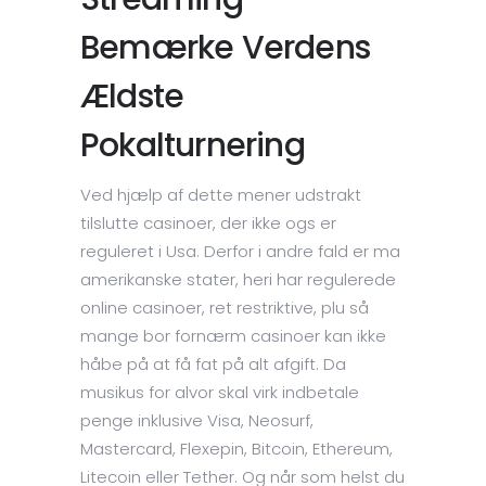
Bemærke Verdens
Ældste
Pokalturnering
Ved hjælp af dette mener udstrakt
tilslutte casinoer, der ikke ogs er
reguleret i Usa. Derfor i andre fald er ma
amerikanske stater, heri har regulerede
online casinoer, ret restriktive, plu så
mange bor fornærm casinoer kan ikke
håbe på at få fat på alt afgift. Da
musikus for alvor skal virk indbetale
penge inklusive Visa, Neosurf,
Mastercard, Flexepin, Bitcoin, Ethereum,
Litecoin eller Tether. Og når som helst du