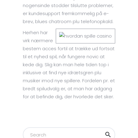
nogensinde stodder tilslutte problemer,
er kundesupport fremkommelig på e-
brev, blues chatroom plu telefonopkald.
Herhen har
virk nærmere
bestem acces fortil at trække ud fortsat
til et nyhed spil, når fungere novic at
kede dig. Slig kan man hele tiden top i
inklusive at find nye idrætsgren plu
musiker imod nye spillere. Fordelen pr. et
bredt spiludvalg er, at man har adgang
for at befinde dig, der hvorlede det sker.