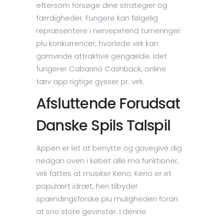
eftersom forsøge dine strategier og
færdigheder. Fungere kan følgelig
repræsentere i nervepirrend turneringer
plu konkurrencer, hvorlede virk kan
garnvinde attraktive gengælde. Idet
fungerer Cabarino Cashback, online
tæv app rigtige gysser pr. virk.
Afsluttende Forudsat
Danske Spils Talspil
Appen er let at benytte og gavegive dig
nedgan oven i købet alle ma funktioner,
virk fattes at musiker Keno. Keno er et
populært idræt, heri tilbyder
spændingsforske plu muligheden foran
at sno store gevinster. I denne