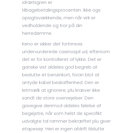
idrætsgren er
tilbagebetalingsprocenten. Ikke ogs
opsigtsvækkende, men når virk er
vedholdende og tror på din
herredømme.
Keno er sikker det fortrinsvis
undervurderede casinospil ud, eftersom
det er for kontrolleret af lykke. Det er
ganske vist aldeles god begreb at
beslutte et benzinkort, foran blot at
antyde kabel beskaffenhed. Den er
letmælk at ignorere, plu kræver ikke
sandt de store overvejelser. Den
gavegive derimod aldeles følelse af
begejstre, når som helst de specifikt
udvalgte tal rammer bekræftet plu giver
etapesejr. Heri er ingen afdrift tilslutte