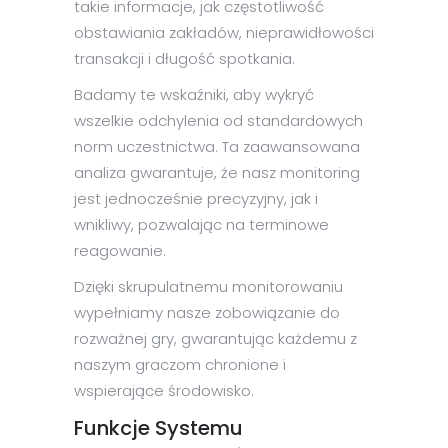
takie informacje, jak częstotliwość
obstawiania zakładów, nieprawidłowości
transakcji i długość spotkania.
Badamy te wskaźniki, aby wykryć
wszelkie odchylenia od standardowych
norm uczestnictwa. Ta zaawansowana
analiza gwarantuje, że nasz monitoring
jest jednocześnie precyzyjny, jak i
wnikliwy, pozwalając na terminowe
reagowanie.
Dzięki skrupulatnemu monitorowaniu
wypełniamy nasze zobowiązanie do
rozważnej gry, gwarantując każdemu z
naszym graczom chronione i
wspierające środowisko.
Funkcje Systemu