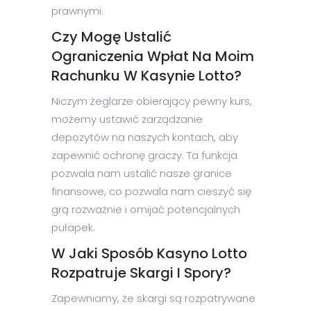
prawnymi.
Czy Mogę Ustalić
Ograniczenia Wpłat Na Moim
Rachunku W Kasynie Lotto?
Niczym żeglarze obierający pewny kurs,
możemy ustawić zarządzanie
depozytów na naszych kontach, aby
zapewnić ochronę graczy. Ta funkcja
pozwala nam ustalić nasze granice
finansowe, co pozwala nam cieszyć się
grą rozważnie i omijać potencjalnych
pułapek.
W Jaki Sposób Kasyno Lotto
Rozpatruje Skargi I Spory?
Zapewniamy, że skargi są rozpatrywane