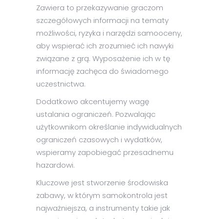
Zawiera to przekazywanie graczom
szczegółowych informacji na tematy
możliwości, ryzyka i narzędzi samooceny,
aby wspierać ich zrozumieć ich nawyki
związane z grą. Wyposażenie ich w tę
informację zachęca do świadomego
uczestnictwa.
Dodatkowo akcentujemy wagę
ustalania ograniczeń. Pozwalając
użytkownikom określanie indywidualnych
ograniczeń czasowych i wydatków,
wspieramy zapobiegać przesadnemu
hazardowi.
Kluczowe jest stworzenie środowiska
zabawy, w którym samokontrola jest
najważniejsza, a instrumenty takie jak