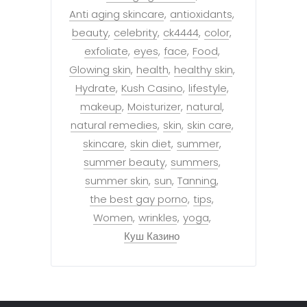
Anti aging skincare
antioxidants
beauty
celebrity
ck4444
color
exfoliate
eyes
face
Food
Glowing skin
health
healthy skin
Hydrate
Kush Casino
lifestyle
makeup
Moisturizer
natural
natural remedies
skin
skin care
skincare
skin diet
summer
summer beauty
summers
summer skin
sun
Tanning
the best gay porno
tips
Women
wrinkles
yoga
Куш Казино