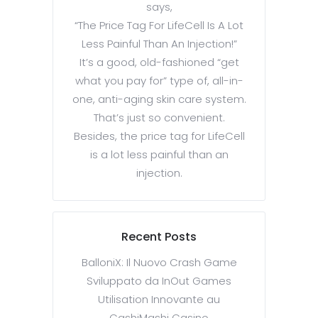
says,
“The Price Tag For LifeCell Is A Lot
Less Painful Than An Injection!”
It’s a good, old-fashioned “get
what you pay for” type of, all-in-
one, anti-aging skin care system.
That’s just so convenient.
Besides, the price tag for LifeCell
is a lot less painful than an
injection.
Recent Posts
BalloniX: Il Nuovo Crash Game
Sviluppato da InOut Games
Utilisation Innovante au
CashiMashi Casino