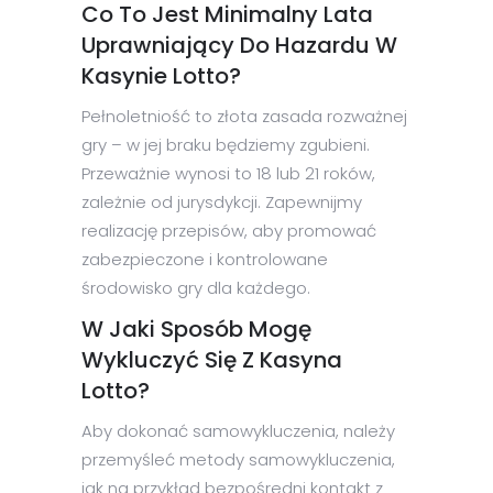
Co To Jest Minimalny Lata
Uprawniający Do Hazardu W
Kasynie Lotto?
Pełnoletniość to złota zasada rozważnej
gry – w jej braku będziemy zgubieni.
Przeważnie wynosi to 18 lub 21 roków,
zależnie od jurysdykcji. Zapewnijmy
realizację przepisów, aby promować
zabezpieczone i kontrolowane
środowisko gry dla każdego.
W Jaki Sposób Mogę
Wykluczyć Się Z Kasyna
Lotto?
Aby dokonać samowykluczenia, należy
przemyśleć metody samowykluczenia,
jak na przykład bezpośredni kontakt z