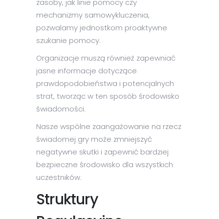
zasoby, jak linie pomocy czy
mechanizmy samowykluczenia,
pozwalamy jednostkom proaktywne
szukanie pomocy.
Organizacje muszą również zapewniać
jasne informacje dotyczące
prawdopodobieństwa i potencjalnych
strat, tworząc w ten sposób środowisko
świadomości.
Nasze wspólne zaangażowanie na rzecz
świadomej gry może zmniejszyć
negatywne skutki i zapewnić bardziej
bezpieczne środowisko dla wszystkich
uczestników.
Struktury