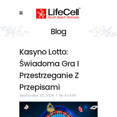
Blog
Kasyno Lotto:
Świadoma Gra I
Przestrzeganie Z
Przepisami
September 20, 2025
By
AOXEN