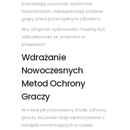
poprawiają uczciwość systemów
hazardowych i zabezpieczają wrażliwe
grupy przed potencjalnymi szkodami.
Aby utrzymać zyskowność, musimy być
zaktualizowani ze zmianami w
przepisach.
Wdrażanie
Nowoczesnych
Metod Ochrony
Graczy
W miarę jak poprawiamy środki ochrony
graczy, kluczowe staje się korzystanie z
narzędzi monitorujących w czasie