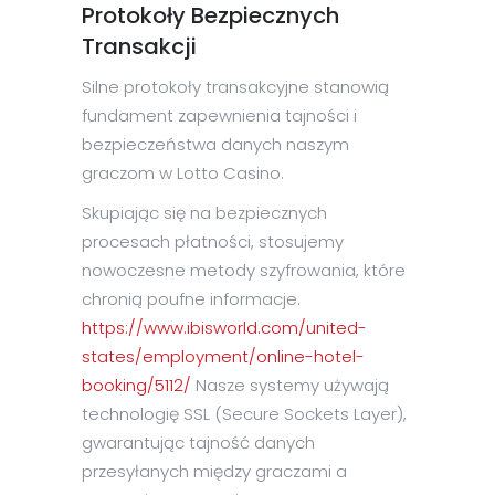
Protokoły Bezpiecznych
Transakcji
Silne protokoły transakcyjne stanowią
fundament zapewnienia tajności i
bezpieczeństwa danych naszym
graczom w Lotto Casino.
Skupiając się na bezpiecznych
procesach płatności, stosujemy
nowoczesne metody szyfrowania, które
chronią poufne informacje.
https://www.ibisworld.com/united-
states/employment/online-hotel-
booking/5112/
Nasze systemy używają
technologię SSL (Secure Sockets Layer),
gwarantując tajność danych
przesyłanych między graczami a