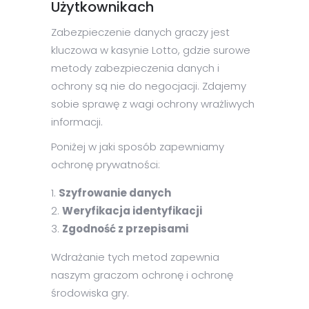
Użytkownikach
Zabezpieczenie danych graczy jest
kluczowa w kasynie Lotto, gdzie surowe
metody zabezpieczenia danych i
ochrony są nie do negocjacji. Zdajemy
sobie sprawę z wagi ochrony wrażliwych
informacji.
Poniżej w jaki sposób zapewniamy
ochronę prywatności:
Szyfrowanie danych
Weryfikacja identyfikacji
Zgodność z przepisami
Wdrażanie tych metod zapewnia
naszym graczom ochronę i ochronę
środowiska gry.