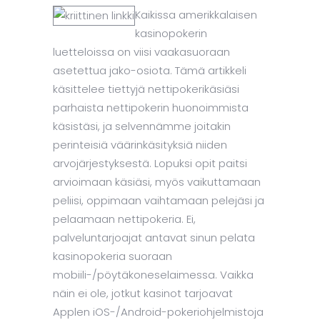
Kaikissa amerikkalaisen
kasinopokerin
luetteloissa on viisi vaakasuoraan
asetettua jako-osiota. Tämä artikkeli
käsittelee tiettyjä nettipokerikäsiäsi
parhaista nettipokerin huonoimmista
käsistäsi, ja selvennämme joitakin
perinteisiä väärinkäsityksiä niiden
arvojärjestyksestä. Lopuksi opit paitsi
arvioimaan käsiäsi, myös vaikuttamaan
peliisi, oppimaan vaihtamaan pelejäsi ja
pelaamaan nettipokeria. Ei,
palveluntarjoajat antavat sinun pelata
kasinopokeria suoraan
mobiili-/pöytäkoneselaimessa. Vaikka
näin ei ole, jotkut kasinot tarjoavat
Applen iOS-/Android-pokeriohjelmistoja