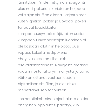
jännityksen. Yhden liittymän navigointi
ulos nettipokeriohjelmista on helppoa
välittäjän shufflen aikana. Järjestelmät,
kuten Ignition-pokeri ja Bovada-pokeri,
tarjoavat laadukkaita
kumppanuusympäristöjä, joten uusien
kumppanuusympäristöjen luominen ei
ole koskaan ollut niin helppoa. Uusi
vapaus kokeilla nettipokeria
Yhdysvalloissa on tilkkutäkki
osavaltiokohtaisesti. Navigointi maassa
vaatii innostunutta ymmärrystä, ja tämä
väite on ottanut vastaan ​​uuden
digitaalisen shufflen, ja olet ehkä
menettänyt sen tarjouksen.
Jos henkilökohtainen ajanhallinta on liian
energinen, oppituntisi päättyy, kun