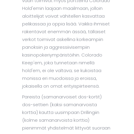
vaan toimivat myös portteina Colorado
Hold'emin laajaan maailmaan, jolloin
aloittelijat voivat vähitellen kasvattaa
pelikassaa ja oppia lisää.
Vaikka ihmiset
rakentavat enemmän ässää, tällaiset
verkot toimivat askellina korkeampiin
panoksiin ja aggressiivisempiin
kasinopokeriympäristöihin. Colorado
Keep'em, joka tunnetaan nimellä
hold'em, ei ole valtava; se kukoistaa
monissa eri muodoissa ja eroissa,
jokaisella on omat erityispiirteensä.
Pareista (samanarvoiset dos-kortit)
dos-settien (kaksi samanarvoista
korttia) kautta uusimpaan Drillingiin
(kolme samanarvoista korttia)
pienimmät yhdistelmät liittyvät suoraan