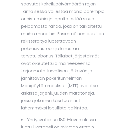
saavutat kokeilupäivämäärän rajan.
Tämä seikka voi estää monia parempia
onnistumisia ja lopulta estää sinua
pelaamasta rahaa, joka on tarkoitettu
muihin menoihin. Ensimmäinen askel on
rekisteröityä luotettavaan
pokerisivustoon ja lunastaa
tervetulobonus. Tällaiset järjestelmät
ovat oikeutettuja maineeseensa
tarjoamalla turvallisen, järkevän ja
jännittävän pokeritunnelman.
Monipöytäturnaukset (MTT) ovat itse
asiassa järjenlujuuden maratoneja,
joissa jokainen käsi tuo sinut
lähemmäksi lopullista palkintoa.
Yhdysvalloissa 1800-luvun alussa
luotu luottopeli on nykyään erittäin