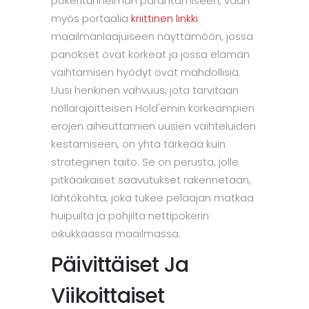
pokeritunnelman parantamiseen, vaan
myös portaalia
kriittinen linkki
maailmanlaajuiseen näyttämöön, jossa
panokset ovat korkeat ja jossa elämän
vaihtamisen hyödyt ovat mahdollisia.
Uusi henkinen vahvuus, jota tarvitaan
nollarajoitteisen Hold'emin korkeampien
erojen aiheuttamien uusien vaihteluiden
kestämiseen, on yhtä tärkeää kuin
strateginen taito. Se on perusta, jolle
pitkäaikaiset saavutukset rakennetaan,
lähtökohta, joka tukee pelaajan matkaa
huipuilta ja pohjilta nettipokerin
oikukkaassa maailmassa.
Päivittäiset Ja
Viikoittaiset