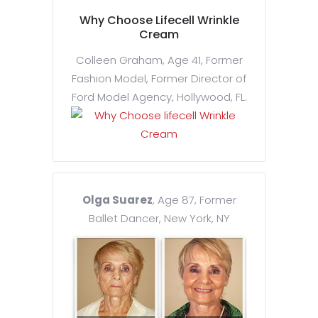
Why Choose Lifecell Wrinkle
Cream
Colleen Graham, Age 41, Former
Fashion Model, Former Director of
Ford Model Agency, Hollywood, FL.
Olga Suarez
, Age 87, Former
Ballet Dancer, New York, NY