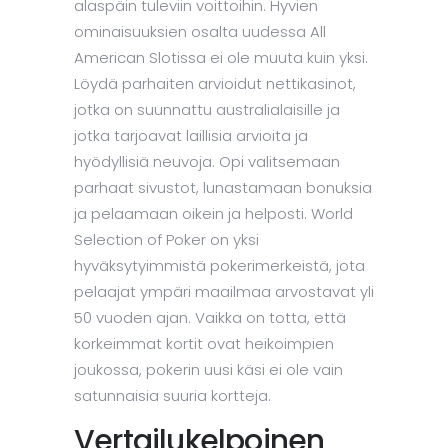
alaspäin tuleviin voittoihin. Hyvien
ominaisuuksien osalta uudessa All
American Slotissa ei ole muuta kuin yksi.
Löydä parhaiten arvioidut nettikasinot,
jotka on suunnattu australialaisille ja
jotka tarjoavat laillisia arvioita ja
hyödyllisiä neuvoja. Opi valitsemaan
parhaat sivustot, lunastamaan bonuksia
ja pelaamaan oikein ja helposti. World
Selection of Poker on yksi
hyväksytyimmistä pokerimerkeistä, jota
pelaajat ympäri maailmaa arvostavat yli
50 vuoden ajan. Vaikka on totta, että
korkeimmat kortit ovat heikoimpien
joukossa, pokerin uusi käsi ei ole vain
satunnaisia ​​suuria kortteja.
Vertailukelpoinen