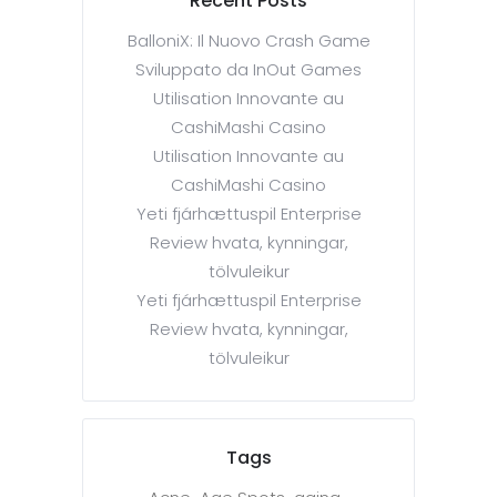
Recent Posts
BalloniX: Il Nuovo Crash Game
Sviluppato da InOut Games
Utilisation Innovante au
CashiMashi Casino
Utilisation Innovante au
CashiMashi Casino
Yeti fjárhættuspil Enterprise
Review hvata, kynningar,
tölvuleikur
Yeti fjárhættuspil Enterprise
Review hvata, kynningar,
tölvuleikur
Tags