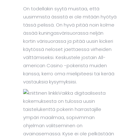
On todellakin syytä muistaa, että
uusimmista ässistä ei ole mitään hyötyä
tässä pelissä. On hyvä pitää noin kolme
ässää kuningasvärisuorassa neljän
kortin värisuorassa ja pitää uusin kickeri
käytössä neloset jaettaessa virheiden
välttämiseksi. Keskustele jostain All-
american Casino -pokerista muiden
kanssa, kerro oma mielipiteesi tai kerää
vastauksia kysymyksiisi.
Vaikka digitaalisesta
kokemuksesta on tulossa uusin
taistelukenttä pokerin harrastajille
ympäri maailmaa, sopivimman
ohjelman valitseminen on
avainasemassa. Kyse ei ole pelkästään