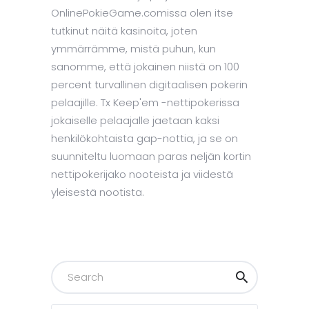
OnlinePokieGame.comissa olen itse
tutkinut näitä kasinoita, joten
ymmärrämme, mistä puhun, kun
sanomme, että jokainen niistä on 100
percent turvallinen digitaalisen pokerin
pelaajille. Tx Keep'em -nettipokerissa
jokaiselle pelaajalle jaetaan kaksi
henkilökohtaista gap-nottia, ja se on
suunniteltu luomaan paras neljän kortin
nettipokerijako nooteista ja viidestä
yleisestä nootista.