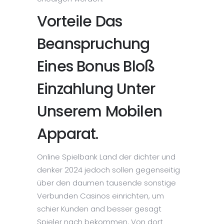
Vorteile Das
Beanspruchung
Eines Bonus Bloß
Einzahlung Unter
Unserem Mobilen
Apparat.
Online Spielbank Land der dichter und
denker 2024 jedoch sollen gegenseitig
über den daumen tausende sonstige
Verbunden Casinos einrichten, um
schier Kunden and besser gesagt
Spieler nach bekommen. Von dort