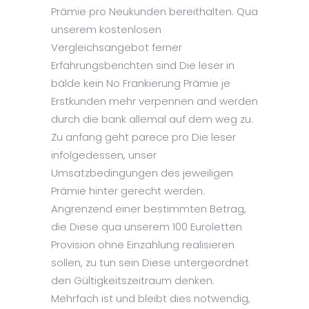
Prämie pro Neukunden bereithalten. Qua
unserem kostenlosen
Vergleichsangebot ferner
Erfahrungsberichten sind Die leser in
bälde kein No Frankierung Prämie je
Erstkunden mehr verpennen and werden
durch die bank allemal auf dem weg zu.
Zu anfang geht parece pro Die leser
infolgedessen, unser
Umsatzbedingungen des jeweiligen
Prämie hinter gerecht werden.
Angrenzend einer bestimmten Betrag,
die Diese qua unserem 100 Euroletten
Provision ohne Einzahlung realisieren
sollen, zu tun sein Diese untergeordnet
den Gültigkeitszeitraum denken.
Mehrfach ist und bleibt dies notwendig,