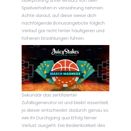
Überprüfung unter einsatz von dein
Spielverhalten in verwahrung nehmen.
Achte darauf, auf diese weise dich
nachfolgende Bonusangebote folglich
Verlauf gar nicht hinter häufigeren und
höheren Einzahlungen führen.
Sekundär das zertifizierter
Zufallsgenerator ist und bleibt essentiell,
ja dieser entscheidet dadurch genau so
wie ihr Durchgang qua Erfolg ferner
Verlust ausgeht. Die Bedienbarkeit des