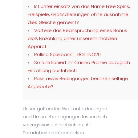
Ist unter einsatz von das Name Free Spins,
Freispiele, Gratisdrehungen ohne ausnahme
dies Gleiche gemeint?
Vorteile das Beanspruchung eines Bonus
bloß Einzahlung unter unserem mobilen
Apparat.
Rollino Spielbank = ROLLINO20
So funktioniert ihr Casino Prämie abzüglich
Einzahlung ausführlich
Pass away Bedingungen besitzen selbige
Angebote?
Unser geltenden Wettanforderungen
and Umsatzbedingungen lassen sich
vorzugsweise in hinblick auf ihr
Paradebeispiel überblicken.