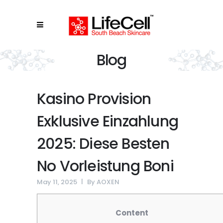
Blog
Kasino Provision
Exklusive Einzahlung
2025: Diese Besten
No Vorleistung Boni
May 11, 2025
By
AOXEN
Content