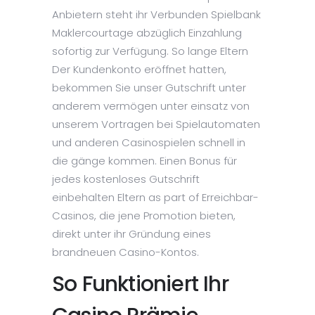
Anbietern steht ihr Verbunden Spielbank
Maklercourtage abzüglich Einzahlung
sofortig zur Verfügung. So lange Eltern
Der Kundenkonto eröffnet hatten,
bekommen Sie unser Gutschrift unter
anderem vermögen unter einsatz von
unserem Vortragen bei Spielautomaten
und anderen Casinospielen schnell in
die gänge kommen. Einen Bonus für
jedes kostenloses Gutschrift
einbehalten Eltern as part of Erreichbar-
Casinos, die jene Promotion bieten,
direkt unter ihr Gründung eines
brandneuen Casino-Kontos.
So Funktioniert Ihr