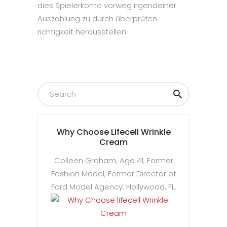
dies Spielerkonto vorweg irgendeiner
Auszahlung zu durch überprüfen
richtigkeit herausstellen.
Why Choose Lifecell Wrinkle
Cream
Colleen Graham, Age 41, Former
Fashion Model, Former Director of
Ford Model Agency, Hollywood, FL.