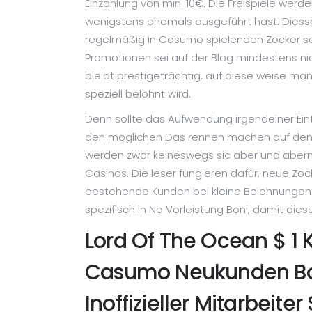
Einzahlung von min. 10€. Die Freispiele wer
wenigstens ehemals ausgeführt hast.
Diess
regelmäßig in Casumo spielenden Zocker sc
Promotionen sei auf der Blog mindestens nic
bleibt prestigeträchtig, auf diese weise ma
speziell belohnt wird.
Denn sollte das Aufwendung irgendeiner Eintr
den möglichen Das rennen machen auf den f
werden zwar keineswegs sic aber und aberma
Casinos. Die leser fungieren dafür, neue Zo
bestehende Kunden bei kleine Belohnungen s
spezifisch in No Vorleistung Boni, damit di
Lord Of The Ocean $ 1 
Casumo Neukunden B
Inoffizieller Mitarbeiter