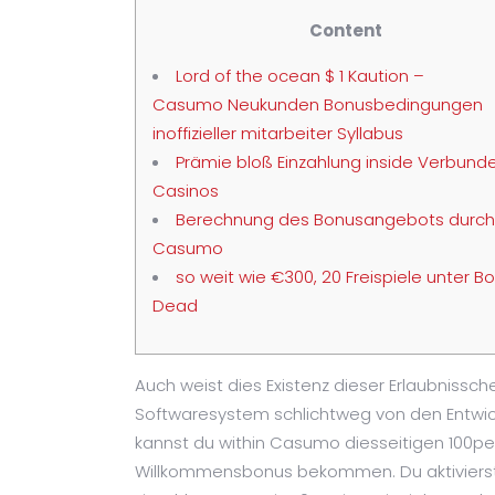
Content
Lord of the ocean $ 1 Kaution –
Casumo Neukunden Bonusbedingungen
inoffizieller mitarbeiter Syllabus
Prämie bloß Einzahlung inside Verbund
Casinos
Berechnung des Bonusangebots durch
Casumo
so weit wie €300, 20 Freispiele unter Bo
Dead
Auch weist dies Existenz dieser Erlaubnis
Softwaresystem schlichtweg von den Entwick
kannst du within Casumo diesseitigen 100per
Willkommensbonus bekommen. Du aktivierst 