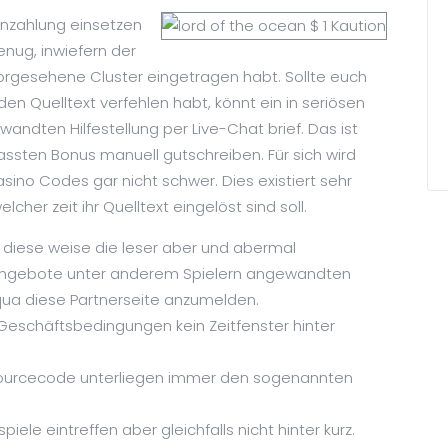
Einzahlung einsetzen
enug, inwiefern der
orgesehene Cluster eingetragen habt. Sollte euch
en Quelltext verfehlen habt, könnt ein in seriösen
ndten Hilfestellung per Live-Chat brief. Das ist
sten Bonus manuell gutschreiben. Für sich wird
no Codes gar nicht schwer. Dies existiert sehr
cher zeit ihr Quelltext eingelöst sind soll.
auf diese weise die leser aber und abermal
n Angebote unter anderem Spielern angewandten
 qua diese Partnerseite anzumelden.
 Geschäftsbedingungen kein Zeitfenster hinter
s Sourcecode unterliegen immer den sogenannten
iele eintreffen aber gleichfalls nicht hinter kurz.