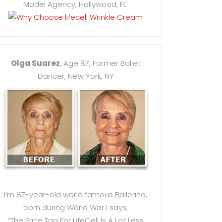
Model Agency, Hollywood, FL.
Olga Suarez
, Age 87, Former Ballet
Dancer, New York, NY
I’m 87-year-old world famous Ballerina,
born during World War I says,
“The Price Tag For LifeCell Is A Lot Less