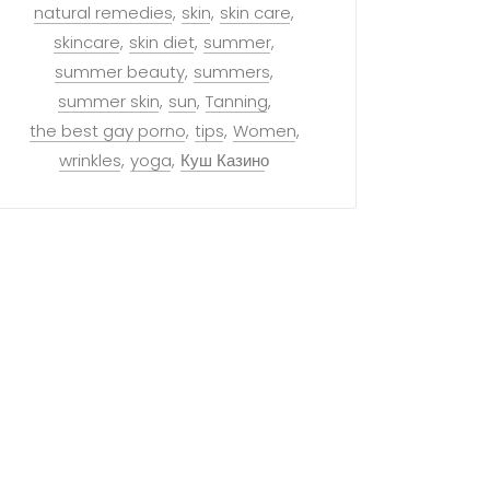
natural remedies
skin
skin care
skincare
skin diet
summer
summer beauty
summers
summer skin
sun
Tanning
the best gay porno
tips
Women
wrinkles
yoga
Куш Казино