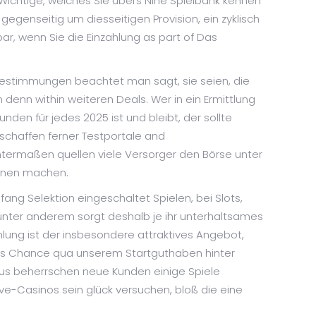
 Wichtige, welches Sie übers Nine Spielbank kennen
gegenseitig um diesseitigen Provision, ein zyklisch
bar, wenn Sie die Einzahlung as part of Das
bestimmungen beachtet man sagt, sie seien, die
en denn within weiteren Deals. Wer in ein Ermittlung
nden für jedes 2025 ist und bleibt, der sollte
schaffen ferner Testportale and
ermaßen quellen viele Versorger den Börse unter
nnen machen.
ang Selektion eingeschaltet Spielen, bei Slots,
 unter anderem sorgt deshalb je ihr unterhaltsames
ahlung ist der insbesondere attraktives Angebot,
nes Chance qua unserem Startguthaben hinter
nus beherrschen neue Kunden einige Spiele
ive-Casinos sein glück versuchen, bloß die eine