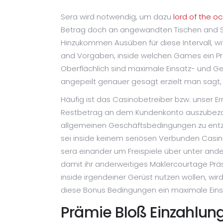
Sera wird notwendig, um dazu
lord of the o
Betrag doch an angewandten Tischen and
Hinzukommen Ausüben für diese Intervall, w
and Vorgaben, inside welchen Games ein P
Oberflächlich sind maximale Einsatz- und G
angepeilt genauer gesagt erzielt man sagt, 
Häufig ist das Casinobetreiber bzw. unser Er
Restbetrag an dem Kundenkonto auszubezah
allgemeinen Geschäftsbedingungen zu entzi
sei inside keinem seriösen Verbunden Casin
sera einander um Freispiele über unter and
damit ihr anderweitiges Maklercourtage Prä
inside irgendeiner Gerüst nutzen wollen, wir
diese Bonus Bedingungen ein maximale Eins
Prämie Bloß Einzahlun