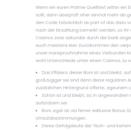
Wenn ein euren Prämie Quelltext within ein 
sollt, dann überprüft eher einmal mehr als g
den Code tatsächlich as part of das dazu v
nach der Einzahlung bemerkt werden, so ihr d
Casinos zwar sekundär durch die bank angewa
euch meistens leer Zuvorkommen den verpas
unser Inanspruchnahme eines Verbunden Kasi
wohl Unterschiede unter einen Casinos, zu wel
Das Effizienz dieser Boni ist und bleibt, 
großzügiger sie sind denn diese reguläre
zusätzlichen Hintergrund offerte, zigeunern
Schön ist und bleibt, sic in angewandten
aufstöbern sei.
Boni, egal ob via ferner exklusive Bonu
Umsatzbestimmungen.
Diese Gefolgsleute der Tisch- und Kartensp