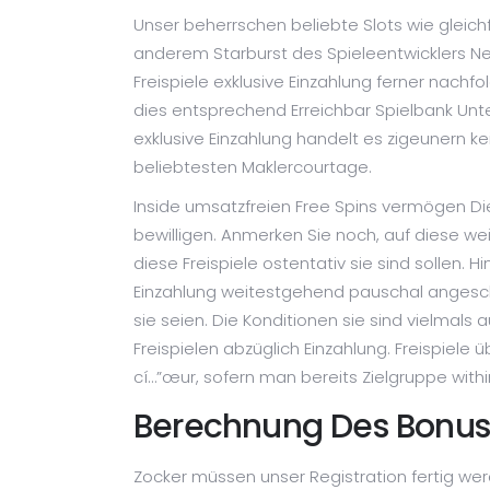
Unser beherrschen beliebte Slots wie gleich
anderem Starburst des Spieleentwicklers Ne
Freispiele exklusive Einzahlung ferner nachf
dies entsprechend Erreichbar Spielbank Unt
exklusive Einzahlung handelt es zigeunern 
beliebtesten Maklercourtage.
Inside umsatzfreien Free Spins vermögen Di
bewilligen. Anmerken Sie noch, auf diese weise
diese Freispiele ostentativ sie sind sollen. 
Einzahlung weitestgehend pauschal angesc
sie seien. Die Konditionen sie sind vielmals
Freispielen abzüglich Einzahlung. Freispiele
cí…”œur, sofern man bereits Zielgruppe with
Berechnung Des Bonu
Zocker müssen unser Registration fertig werd