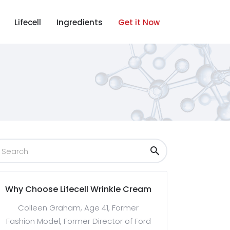
Lifecell
Ingredients
Get it Now
Why Choose Lifecell Wrinkle Cream
Colleen Graham, Age 41, Former
Fashion Model, Former Director of Ford