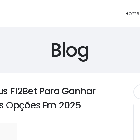
Home
Blog
s F12Bet Para Ganhar
es Opções Em 2025