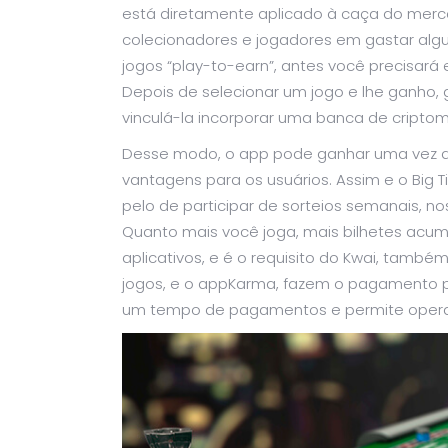
está diretamente aplicado à caça do merca
colecionadores e jogadores em gastar alg
jogos “play-to-earn”, antes você precisará
Depois de selecionar um jogo e lhe ganho,
vinculá-la incorporar uma banca de cript
Desse modo, o app pode ganhar uma vez qu
vantagens para os usuários. Assim e o Big
pelo de participar de sorteios semanais, no
Quanto mais você joga, mais bilhetes acu
aplicativos, e é o requisito do Kwai, tamb
jogos, e o appKarma, fazem o pagamento p
um tempo de pagamentos e permite opera