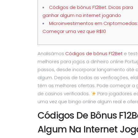
Códigos de bônus F12Bet: Dicas para
ganhar algum na internet jogando
Microinvestimentos em Criptomoedas:
Começar uma vez que R$10
Analisámos
Códigos de bônus F12Bet
e test
melhores para jogos a dinheiro online Portu
passos, desde incorporar lançamento até 
algum. Depois de todas as verificações, el
têm as melhores ofertas.
Pode começar a ga
de casinos verificados.
Para jogadores e
uma vez que bingo online algum real e ofer
Códigos De Bônus F12B
Algum Na Internet Jo