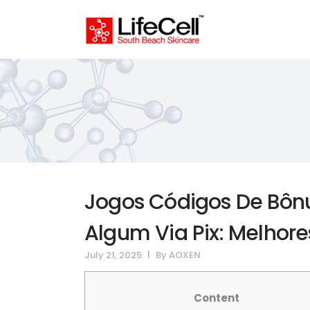
Jogos Códigos De Bônu
Algum Via Pix: Melhor
July 21, 2025
By
AOXEN
Content