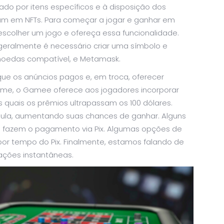
do por itens específicos e à disposição dos
um em NFTs. Para começar a jogar e ganhar em
 escolher um jogo e ofereça essa funcionalidade.
 geralmente é necessário criar uma símbolo e
omoedas compatível, e Metamask.
e os anúncios pagos e, em troca, oferecer
 Time, o Gamee oferece aos jogadores incorporar
s quais os prêmios ultrapassam os 100 dólares.
mula, aumentando suas chances de ganhar. Alguns
ém fazem o pagamento via Pix. Algumas opções de
or tempo do Pix. Finalmente, estamos falando de
ções instantâneas.