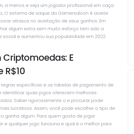
, a menos e seja um jogador profissional em caça
so, O sistema de saque da Gamersaloon é aceite
rporar atrasos no aceitação de seus ganhos. Em
har algum extra sem muito esforço tem sido a
ede social e aumentou sua popularidade em 2022
 Criptomoedas: E
 R$10
s regras específicas e as tabelas de pagamento de
r identificar quais jogos oferecem melhores
cados. Saber rigorosamente o e procurar pode
is lucrativos. Assim, você pode escolher o tipo de
nto ganha algum. Para quem gosta de jogar
er e qualquer jogo funciona e qual é o melhor para