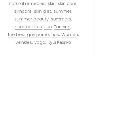
natural remedies
skin
skin care
skincare
skin diet
summer
summer beauty
summers
summer skin
sun
Tanning
the best gay porno
tips
Women
wrinkles
yoga
Куш Казино