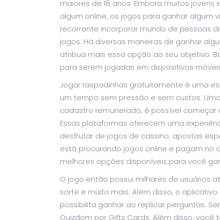
maiores de 18 anos. Embora muitos jovens
algum online, os jogos para ganhar algum 
recorrente incorporar mundo de pessoas di
jogos. Há diversas maneiras de ganhar algu
atribua mais essa opção ao seu objetivo. B
para serem jogadas em dispositivos móveis
Jogar raspadinhas gratuitamente é uma e
um tempo sem pressão e sem custos. Uma 
cadastro remunerado, é possível começar
Essas plataformas oferecem uma experiênc
desfrutar de jogos de cassino, apostas espo
está procurando jogos online e pagam no ca
melhores opções disponíveis para você gan
O jogo então possui milhares de usuários at
sorte e muito mais. Além disso, o aplicativ
possibilita ganhar ao replicar perguntas. 
Quizdom por Gifts Cards. Além disso, você