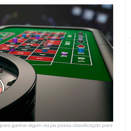
para ganhar algum via pix possui classificação para