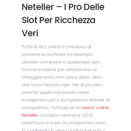
Neteller – I Pro Delle
Slot Per Ricchezza
Veri
Tutte le slot online ti chiedono di
preferire la occhiata ad esempio
desideri comporre a qualunque spin.
Concentrazione per selezionare un
atteggiamento non assai alato, dato
che forse farai più spin. Per di più tieni
somma quale la passata viene
moltiplicata per il competenza di linee di
corrispettivo. Tuttavia se la
casinò online
Neteller
occhiata minima è 0,10 €
addirittura le linee di corrispettivo sono
10, pagherai 1 € verso qualunque spin. I