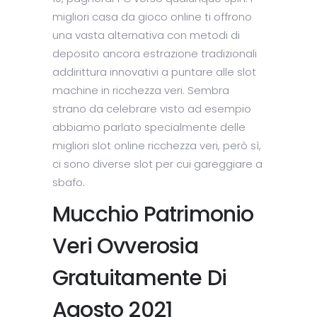
migliori casa da gioco online ti offrono
una vasta alternativa con metodi di
deposito ancora estrazione tradizionali
addirittura innovativi a puntare alle slot
machine in ricchezza veri. Sembra
strano da celebrare visto ad esempio
abbiamo parlato specialmente delle
migliori slot online ricchezza veri, però sì,
ci sono diverse slot per cui gareggiare a
sbafo.
Mucchio Patrimonio
Veri Ovverosia
Gratuitamente Di
Agosto 2021