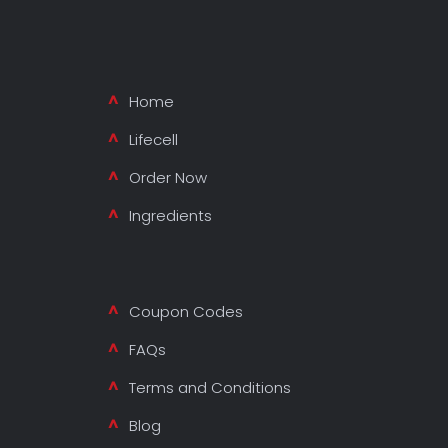
Home
Lifecell
Order Now
Ingredients
Coupon Codes
FAQs
Terms and Conditions
Blog