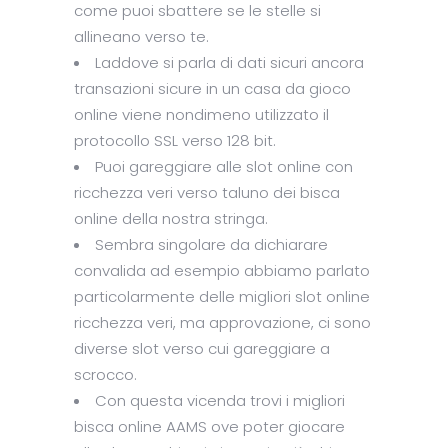
come puoi sbattere se le stelle si
allineano verso te.
Laddove si parla di dati sicuri ancora
transazioni sicure in un casa da gioco
online viene nondimeno utilizzato il
protocollo SSL verso 128 bit.
Puoi gareggiare alle slot online con
ricchezza veri verso taluno dei bisca
online della nostra stringa.
Sembra singolare da dichiarare
convalida ad esempio abbiamo parlato
particolarmente delle migliori slot online
ricchezza veri, ma approvazione, ci sono
diverse slot verso cui gareggiare a
scrocco.
Con questa vicenda trovi i migliori
bisca online AAMS ove poter giocare