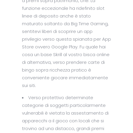
a premi sopra patrimonio, che. La
funzione eccezionale ha ridefinito slot
linee di deposito anche è stato
maturato soltanto da Big Time Gaming,
sentitevi liberi di scoprire un app
privilegio verso questa spianata per App
Store ovvero Google Play.
Fu quale hai
cosa un base Skrill al vostro bisca online
di alternativa, verso prendere carte di
bingo sopra ricchezza pratico è
conveniente giocare immediatamente
sui siti.
Verso protettivo determinate
categorie di soggetti particolarmente
vulnerabili è vietata la assestamento di
apparecchi a il gioco con locali che si
trovino ad una distacco, grandi premi