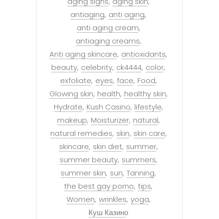
aging signs
aging skin
antiaging
anti aging
anti aging cream
antiaging creams
Anti aging skincare
antioxidants
beauty
celebrity
ck4444
color
exfoliate
eyes
face
Food
Glowing skin
health
healthy skin
Hydrate
Kush Casino
lifestyle
makeup
Moisturizer
natural
natural remedies
skin
skin care
skincare
skin diet
summer
summer beauty
summers
summer skin
sun
Tanning
the best gay porno
tips
Women
wrinkles
yoga
Куш Казино