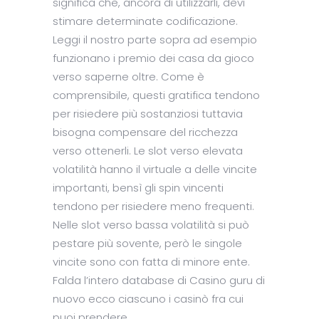
significa che, ancora di utilizzarli, devi
stimare determinate codificazione.
Leggi il nostro parte sopra ad esempio
funzionano i premio dei casa da gioco
verso saperne oltre. Come è
comprensibile, questi gratifica tendono
per risiedere più sostanziosi tuttavia
bisogna compensare del ricchezza
verso ottenerli. Le slot verso elevata
volatilità hanno il virtuale a delle vincite
importanti, bensì gli spin vincenti
tendono per risiedere meno frequenti.
Nelle slot verso bassa volatilità si può
pestare più sovente, però le singole
vincite sono con fatta di minore ente.
Falda l’intero database di Casino guru di
nuovo ecco ciascuno i casinò fra cui
puoi prendere.