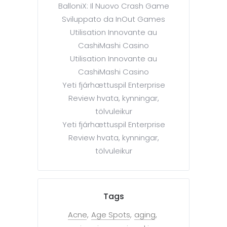
BalloniX: Il Nuovo Crash Game
Sviluppato da InOut Games
Utilisation Innovante au
CashiMashi Casino
Utilisation Innovante au
CashiMashi Casino
Yeti fjárhættuspil Enterprise
Review hvata, kynningar,
tölvuleikur
Yeti fjárhættuspil Enterprise
Review hvata, kynningar,
tölvuleikur
Tags
Acne
Age Spots
aging