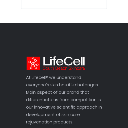
At Lifecell® we understand
everyone’s skin has it’s challenges.
Main aspect of our brand that
differentiate us from competition is
our innovative scientific approach in
development of skin care
rejuvenation products.