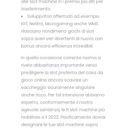
alle slot machine in i premio più alti per
trasferimento.
Sviluppatori affermati ad esempio
IGT, NetEnt, Microgaming anche WMS
rilasciano nondimeno giochi di slot
sopra averi veri divertenti di nuovo con
bonus ancora efficienza incredibili.
In quella occasione corrente norma si
rivela abbastanza importante verso
prediligere la slot preferita del casa da
gioco online ancora scavare un
saccheggio sicuramente singolare
anche ricco. Per tal intenzione abbiamo
esperto, conformemente il nostro
agevole sentenza, le 5 slot machine più
redditizie a il 2022. Pacificamente dovrai
designare le tue slot machine sopra