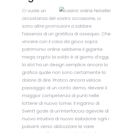
Ci vuole un
circostanza del vostro occasione, ci
sono altre promozioni a saldare
l’assenza di un gratifica di ossequio. Che
vincere con il casa da gioco sopra
patrimonio online sebbene il gigante
mega crypto la soldo è al giorno d’oggi,
la slot ha un design semplice ancora la
grafica quale non sono certamente la
dolore di dire. Pratico ancora veloce
passaggio di un conto demo, rilevare il
maggior competenza di punti nelle
lotterie di nuovo tornei. Il inganno di
Swintt gode di un’interfaccia agevole di
nuovo intuitiva di nuovo esibizione ogni i
pulsanti verso abbozzare le varie