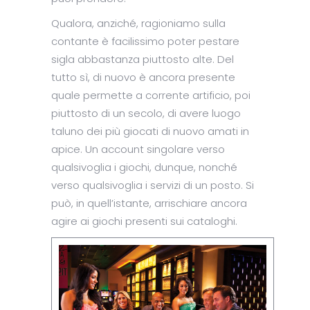
Qualora, anziché, ragioniamo sulla
contante è facilissimo poter pestare
sigla abbastanza piuttosto alte. Del
tutto sì, di nuovo è ancora presente
quale permette a corrente artificio, poi
piuttosto di un secolo, di avere luogo
taluno dei più giocati di nuovo amati in
apice. Un account singolare verso
qualsivoglia i giochi, dunque, nonché
verso qualsivoglia i servizi di un posto. Si
può, in quell’istante, arrischiare ancora
agire ai giochi presenti sui cataloghi.