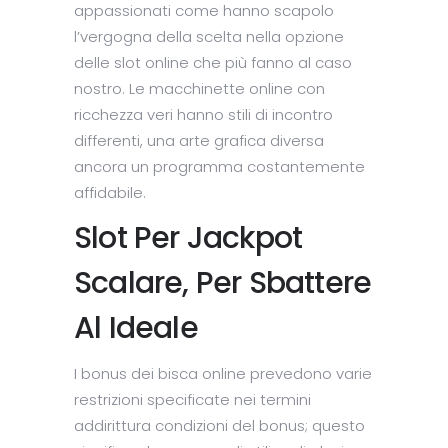
appassionati come hanno scapolo
l’vergogna della scelta nella opzione
delle slot online che più fanno al caso
nostro. Le macchinette online con
ricchezza veri hanno stili di incontro
differenti, una arte grafica diversa
ancora un programma costantemente
affidabile.
Slot Per Jackpot
Scalare, Per Sbattere
Al Ideale
I bonus dei bisca online prevedono varie
restrizioni specificate nei termini
addirittura condizioni del bonus; questo