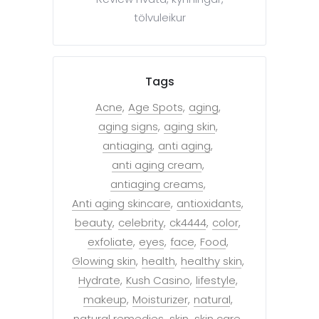
tölvuleikur
Tags
Acne
Age Spots
aging
aging signs
aging skin
antiaging
anti aging
anti aging cream
antiaging creams
Anti aging skincare
antioxidants
beauty
celebrity
ck4444
color
exfoliate
eyes
face
Food
Glowing skin
health
healthy skin
Hydrate
Kush Casino
lifestyle
makeup
Moisturizer
natural
natural remedies
skin
skin care