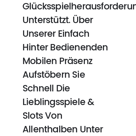
Glücksspielherausforderu
Unterstützt. Über
Unserer Einfach
Hinter Bedienenden
Mobilen Präsenz
Aufstöbern Sie
Schnell Die
Lieblingsspiele &
Slots Von
Allenthalben Unter