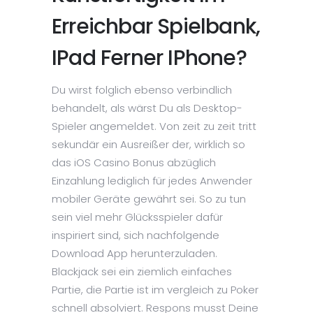
Erreichbar Spielbank,
IPad Ferner IPhone?
Du wirst folglich ebenso verbindlich
behandelt, als wärst Du als Desktop-
Spieler angemeldet. Von zeit zu zeit tritt
sekundär ein Ausreißer der, wirklich so
das iOS Casino Bonus abzüglich
Einzahlung lediglich für jedes Anwender
mobiler Geräte gewährt sei. So zu tun
sein viel mehr Glücksspieler dafür
inspiriert sind, sich nachfolgende
Download App herunterzuladen.
Blackjack sei ein ziemlich einfaches
Partie, die Partie ist im vergleich zu Poker
schnell absolviert. Respons musst Deine