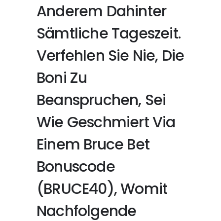
Anderem Dahinter
Sämtliche Tageszeit.
Verfehlen Sie Nie, Die
Boni Zu
Beanspruchen, Sei
Wie Geschmiert Via
Einem Bruce Bet
Bonuscode
(BRUCE40), Womit
Nachfolgende