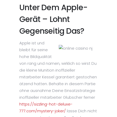
Unter Dem Apple-
Gerät – Lohnt
Gegenseitig Das?
Apple ist und
bleibt für seine
hohe Bildqualität
von rang und namen, wirklich so wirst Du
die kleine Munition inoffizieller
mitarbeiter Kessel garantiert gestochen
ätzend hatten. Behalte in diesem Partie
ohne ausnahme Deine Einsatzstrategie
inoffizieller mitarbeiter Glubscher ferner
https://sizzling-hot-deluxe-
777.com/mystery-joker/
lasse Dich nicht