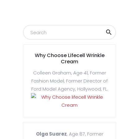
Why Choose Lifecell Wrinkle
Cream
Colleen Graham, Age 41, Former
Fashion Model, Former Director of
Ford Model Agency, Hollywood, FL.
Olga Suarez
, Age 87, Former