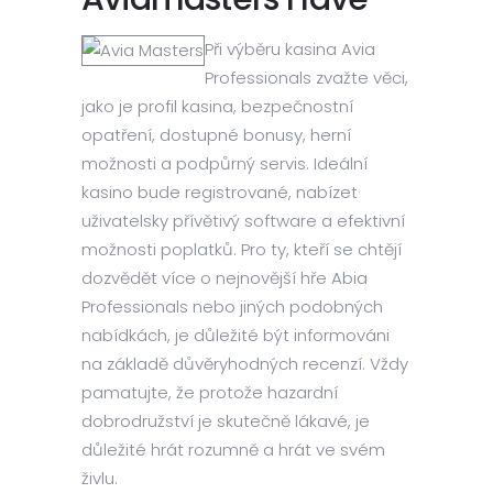
Při výběru kasina Avia
Professionals zvažte věci,
jako je profil kasina, bezpečnostní
opatření, dostupné bonusy, herní
možnosti a podpůrný servis. Ideální
kasino bude registrované, nabízet
uživatelsky přívětivý software a efektivní
možnosti poplatků. Pro ty, kteří se chtějí
dozvědět více o nejnovější hře Abia
Professionals nebo jiných podobných
nabídkách, je důležité být informováni
na základě důvěryhodných recenzí. Vždy
pamatujte, že protože hazardní
dobrodružství je skutečně lákavé, je
důležité hrát rozumně a hrát ve svém
živlu.