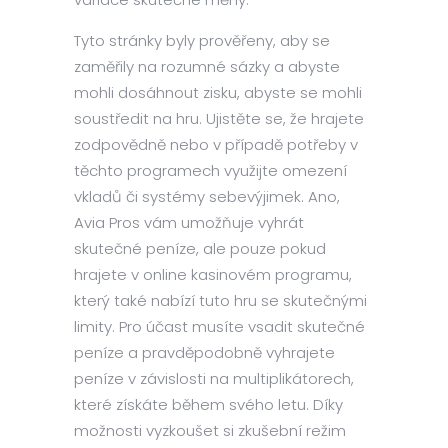
Tyto stránky byly prověřeny, aby se
zaměřily na rozumné sázky a abyste
mohli dosáhnout zisku, abyste se mohli
soustředit na hru. Ujistěte se, že hrajete
zodpovědně nebo v případě potřeby v
těchto programech využijte omezení
vkladů či systémy sebevýjimek. Ano,
Avia Pros vám umožňuje vyhrát
skutečné peníze, ale pouze pokud
hrajete v online kasinovém programu,
který také nabízí tuto hru se skutečnými
limity. Pro účast musíte vsadit skutečné
peníze a pravděpodobně vyhrajete
peníze v závislosti na multiplikátorech,
které získáte během svého letu. Díky
možnosti vyzkoušet si zkušební režim