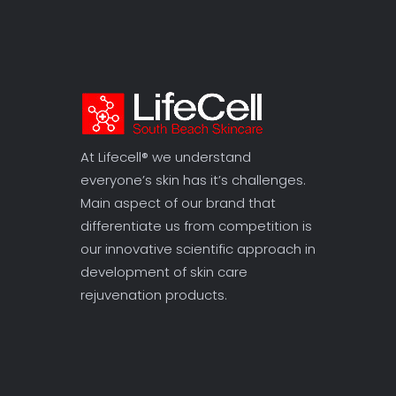
At Lifecell® we understand
everyone’s skin has it’s challenges.
Main aspect of our brand that
differentiate us from competition is
our innovative scientific approach in
development of skin care
rejuvenation products.