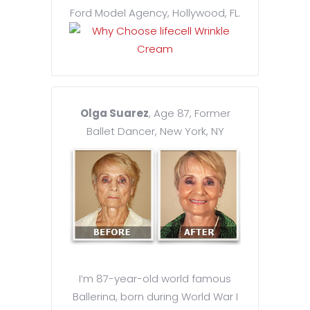
Ford Model Agency, Hollywood, FL.
Olga Suarez
, Age 87, Former
Ballet Dancer, New York, NY
I’m 87-year-old world famous
Ballerina, born during World War I