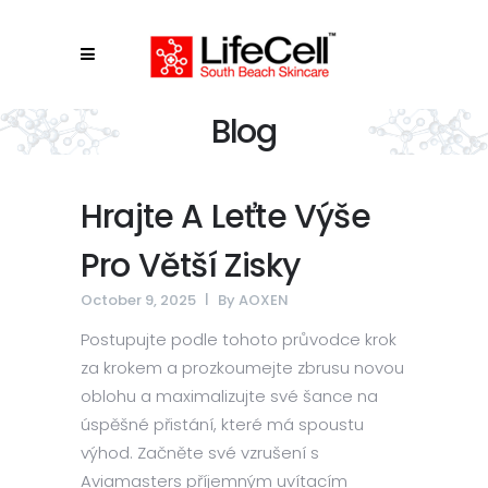
Blog
Hrajte A Leťte Výše
Pro Větší Zisky
October 9, 2025
By
AOXEN
Postupujte podle tohoto průvodce krok
za krokem a prozkoumejte zbrusu novou
oblohu a maximalizujte své šance na
úspěšné přistání, které má spoustu
výhod. Začněte své vzrušení s
Aviamasters příjemným uvítacím