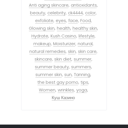
Anti aging skincare
antioxidants
beauty
celebrity
ck4444
color
exfoliate
eyes
face
Food
Glowing skin
health
healthy skin
Hydrate
Kush Casino
lifestyle
makeup
Moisturizer
natural
natural remedies
skin
skin care
skincare
skin diet
summer
summer beauty
summers
summer skin
sun
Tanning
the best gay porno
tips
Women
wrinkles
yoga
Куш Казино