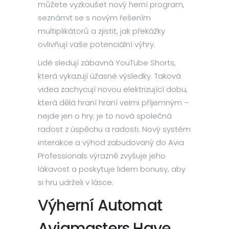
můžete vyzkoušet nový herní program,
seznámit se s novým řešením
multiplikátorů a zjistit, jak překážky
ovlivňují vaše potenciální výhry.
Lidé sledují zábavná YouTube Shorts,
která vykazují úžasné výsledky. Taková
videa zachycují novou elektrizující dobu,
která dělá hraní hraní velmi příjemným –
nejde jen o hry; je to nová společná
radost z úspěchu a radosti. Nový systém
interakce a výhod zabudovaný do Avia
Professionals výrazně zvyšuje jeho
lákavost a poskytuje lidem bonusy, aby
si hru udrželi v lásce.
Výherní Automat
Aviamasters Have