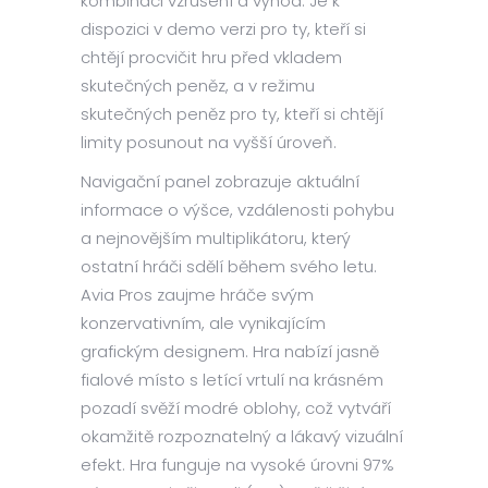
kombinaci vzrušení a výhod. Je k
dispozici v demo verzi pro ty, kteří si
chtějí procvičit hru před vkladem
skutečných peněz, a v režimu
skutečných peněz pro ty, kteří si chtějí
limity posunout na vyšší úroveň.
Navigační panel zobrazuje aktuální
informace o výšce, vzdálenosti pohybu
a nejnovějším multiplikátoru, který
ostatní hráči sdělí během svého letu.
Avia Pros zaujme hráče svým
konzervativním, ale vynikajícím
grafickým designem. Hra nabízí jasně
fialové místo s letící vrtulí na krásném
pozadí svěží modré oblohy, což vytváří
okamžitě rozpoznatelný a lákavý vizuální
efekt. Hra funguje na vysoké úrovni 97%