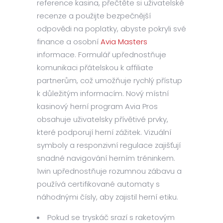
reference kasina, přečtěte si uživatelské
recenze a použijte bezpečnější
odpovědi na poplatky, abyste pokryli své
finance a osobní
Avia Masters
informace. Formulář upřednostňuje
komunikaci přátelskou k affiliate
partnerům, což umožňuje rychlý přístup
k důležitým informacím. Nový místní
kasinový herní program Avia Pros
obsahuje uživatelsky přívětivé prvky,
které podporují herní zážitek. Vizuální
symboly a responzivní regulace zajišťují
snadné navigování herním tréninkem.
1win upřednostňuje rozumnou zábavu a
používá certifikované automaty s
náhodnými čísly, aby zajistil herní etiku.
Pokud se tryskáč srazí s raketovým