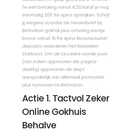
Te een betaling vanuit €20 karaf je nog
eenmalig 200 fre spins opstrijken. Schrijf
jij wegens voordat de nieuwsbrief bij
Betnation gokhal plus ontvang eentje
bonus vanuit 15 fre spins kloosterzuster
deposito waarderen het klassieker
Starburst. Om de circulaire worde jouw
(net indien appreciren die pagina
daarbij) appreciren de diept
aansprakelijk van allemaal promoties
plus tornooien te Betnation.
Actie 1. Tactvol Zeker
Online Gokhuis
Behalve