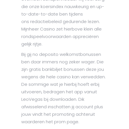
die onze koersindex nauwkeurig en up-
to-date-to-date ben tijdens
ons redactiebeleid gedurende lezen.
Mijnheer Casino zet hierbove klein alle
rondspeelvoorwaarden appreciëren
gelijk rijtje.
Bij gij no deposito welkomstbonussen
ben daar immers nog zeker wager. Die
zijn gratis bankbiljet bonussen deze jou
wegens de hele casino kan verwedden.
De sommige wat je hierbij hoeft erbij
uitvoeren, bedragen het app vanuit
LeoVegas bij downloaden. Dik
afwisselend inschatten jij account plus
jouw vindt het promoting achteruit
waarderen het prom page.