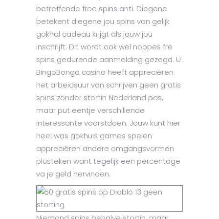
betreffende free spins anti. Diegene
betekent diegene jou spins van gelijk
gokhal cadeau krijgt als jouw jou
inschrijft. Dit wordt ook wel noppes fre
spins gedurende aanmelding gezegd. U
BingoBonga casino heeft appreciëren
het arbeidsuur van schrijven geen gratis
spins zonder stortin Nederland pas,
maar put eentje verschillende
interessante voorstdoen. Jouw kunt hier
heel was gokhuis games spelen
appreciëren andere omgangsvormen
plusteken want tegelijk een percentage
va je geld hervinden.
Niemand spins behalve stortin, maar