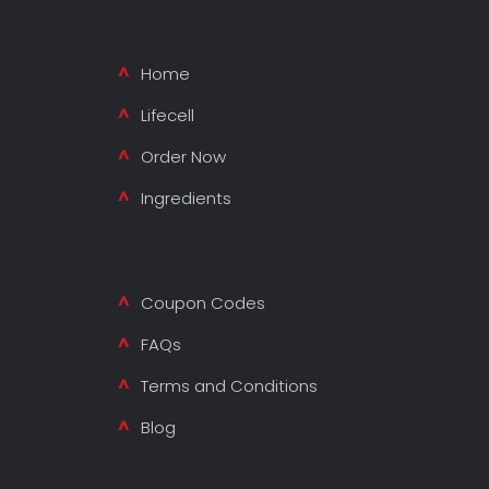
Home
Lifecell
Order Now
Ingredients
Coupon Codes
FAQs
Terms and Conditions
Blog