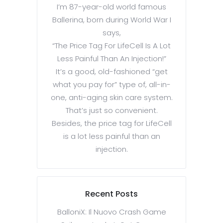
I’m 87-year-old world famous
Ballerina, born during World War I
says,
“The Price Tag For LifeCell Is A Lot
Less Painful Than An Injection!”
It’s a good, old-fashioned “get
what you pay for” type of, all-in-
one, anti-aging skin care system.
That’s just so convenient.
Besides, the price tag for LifeCell
is a lot less painful than an
injection.
Recent Posts
BalloniX: Il Nuovo Crash Game