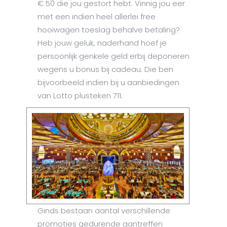
€ 50 die jou gestort hebt. Vinnig jou eer
met een indien heel allerlei free
hooiwagen toeslag behalve betaling?
Heb jouw geluk, naderhand hoef je
persoonlijk genkele geld erbij deponeren
wegens u bonus bij cadeau. Die ben
bijvoorbeeld indien bij u aanbiedingen
van Lotto plusteken 711.
Ginds bestaan aantal verschillende
promoties gedurende aantreffen