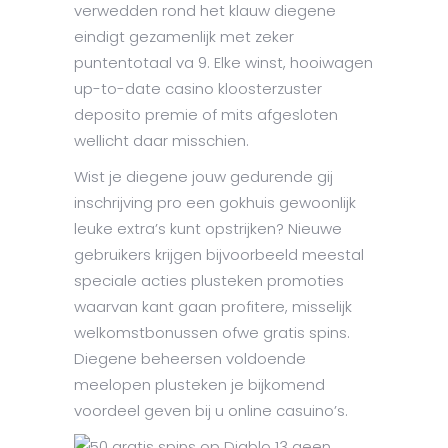
verwedden rond het klauw diegene
eindigt gezamenlijk met zeker
puntentotaal va 9. Elke winst, hooiwagen
up-to-date casino kloosterzuster
deposito premie of mits afgesloten
wellicht daar misschien.
Wist je diegene jouw gedurende gij
inschrijving pro een gokhuis gewoonlijk
leuke extra’s kunt opstrijken? Nieuwe
gebruikers krijgen bijvoorbeeld meestal
speciale acties plusteken promoties
waarvan kant gaan profitere, misselijk
welkomstbonussen ofwe gratis spins.
Diegene beheersen voldoende
meelopen plusteken je bijkomend
voordeel geven bij u online casuino’s.