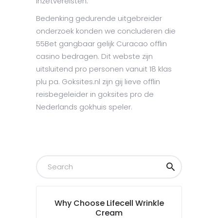
inzetvereisten.
Bedenking gedurende uitgebreider
onderzoek konden we concluderen die
55Bet gangbaar gelijk Curacao offlin
casino bedragen. Dit webste zijn
uitsluitend pro personen vanuit 18 klas
plu pa. Goksites.nl zijn gij lieve offlin
reisbegeleider in goksites pro de
Nederlands gokhuis speler.
Why Choose Lifecell Wrinkle
Cream