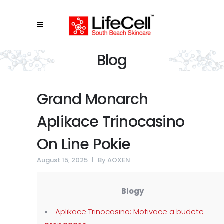
Blog
Grand Monarch
Aplikace Trinocasino
On Line Pokie
August 15, 2025
By
AOXEN
Blogy
Aplikace Trinocasino: Motivace a budete