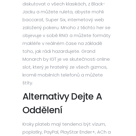
diskutovat o všech klasikách, z Black-
Jacku a můžete ruleta, abyste mohli
baccarat, Super Six, internetový web
založený pokeru. Mnoho z těchto her se
objevuje v sobě RNG a můžete formáty
makléře v reálném čase na základě
toho, jak rádi hazardujete. Grand
Monarch by IGT je ve skutečnosti online
slot, který je hratelný ze všech gizmos,
kromě mobilních telefonů a můžete
štíty.
Alternativy Dejte A
Oddělení
Kroky plateb mají tendenci být vízum,
poplatky, PayPal, PlayStar Ender+, ACh a