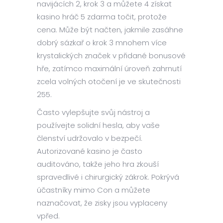
navijácích 2, krok 3 a můžete 4 získat
kasino hráč 5 zdarma točit, protože
cena. Může být načten, jakmile zasáhne
dobrý sázkař o krok 3 mnohem více
krystalických značek v přidané bonusové
hře, zatímco maximální úroveň zahrnutí
zcela volných otočení je ve skutečnosti
255.
Často vylepšujte svůj nástroj a
používejte solidní hesla, aby vaše
členství udržovalo v bezpečí.
Autorizované kasino je často
auditováno, takže jeho hra zkouší
spravedlivé i chirurgický zákrok. Pokrývá
účastníky mimo Con a můžete
naznačovat, že zisky jsou vyplaceny
vpřed.