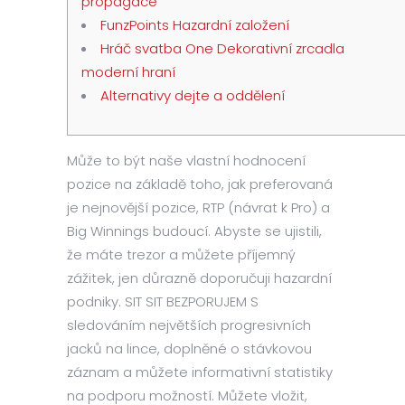
propagace
FunzPoints Hazardní založení
Hráč svatba One Dekorativní zrcadla
moderní hraní
Alternativy dejte a oddělení
Může to být naše vlastní hodnocení
pozice na základě toho, jak preferovaná
je nejnovější pozice, RTP (návrat k Pro) a
Big Winnings budoucí. Abyste se ujistili,
že máte trezor a můžete příjemný
zážitek, jen důrazně doporučuji hazardní
podniky. SIT SIT BEZPORUJEM S
sledováním největších progresivních
jacků na lince, doplněné o stávkovou
záznam a můžete informativní statistiky
na podporu možností.
Můžete vložit,