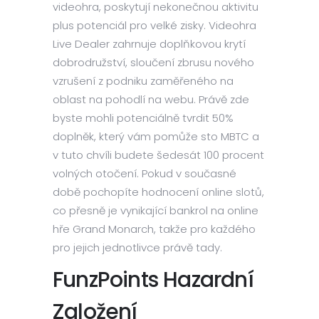
videohra, poskytují nekonečnou aktivitu
plus potenciál pro velké zisky. Videohra
Live Dealer zahrnuje doplňkovou krytí
dobrodružství, sloučení zbrusu nového
vzrušení z podniku zaměřeného na
oblast na pohodlí na webu. Právě zde
byste mohli potenciálně tvrdit 50%
doplněk, který vám pomůže sto MBTC a
v tuto chvíli budete šedesát 100 procent
volných otočení. Pokud v současné
době pochopíte hodnocení online slotů,
co přesně je vynikající bankrol na online
hře Grand Monarch, takže pro každého
pro jejich jednotlivce právě tady.
FunzPoints Hazardní
Založení