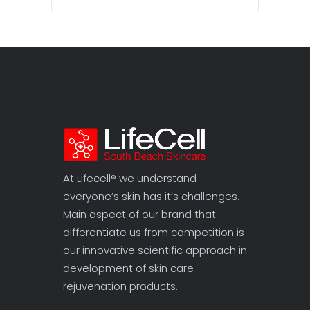
At Lifecell® we understand
everyone’s skin has it’s challenges.
Main aspect of our brand that
differentiate us from competition is
our innovative scientific approach in
development of skin care
rejuvenation products.