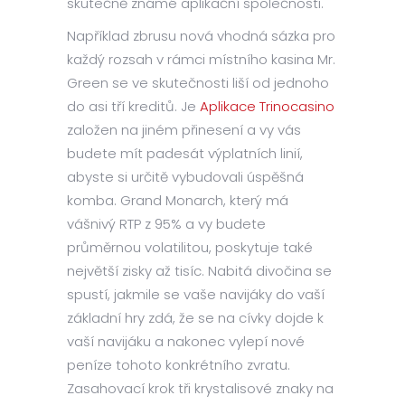
skutečně známé aplikační společnosti.
Například zbrusu nová vhodná sázka pro
každý rozsah v rámci místního kasina Mr.
Green se ve skutečnosti liší od jednoho
do asi tří kreditů. Je
Aplikace Trinocasino
založen na jiném přinesení a vy vás
budete mít padesát výplatních linií,
abyste si určitě vybudovali úspěšná
komba. Grand Monarch, který má
vášnivý RTP z 95% a vy budete
průměrnou volatilitou, poskytuje také
největší zisky až tisíc. Nabitá divočina se
spustí, jakmile se vaše navijáky do vaší
základní hry zdá, že se na cívky dojde k
vaší navijáku a nakonec vylepí nové
peníze tohoto konkrétního zvratu.
Zasahovací krok tři krystalisové znaky na