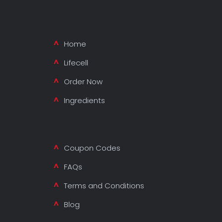
Home
Lifecell
Order Now
Ingredients
Coupon Codes
FAQs
Terms and Conditions
Blog