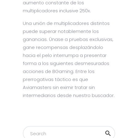
aumento constante de los
multiplicadores inclusive 250x.
Una unión de multiplicadores distintos
puede superar notablemente los
ganancias. Únase a pruebas exclusivas,
gane recompensas desplazándolo
hacia el pelo interrumpa a presentar
forma a los siguientes desmesurados
acciones de BGaming. Entre los
prerrogativas táctico es que
Aviamasters sin eximir tratar sin
intermediarios desde nuestro buscador.