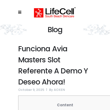
Blog
Funciona Avia
Masters Slot
Referente A Demo Y
Deseo Ahora!
October 9, 2025
By
AOXEN
Content