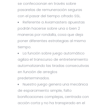
se confeccionan en través sobre
pasarelas de remuneración seguras
con el pasar del tiempo cifrado SSL.
Referente a Aviamasters apuestas
podrán hacerse sobre una o bien 2
maneras por rondalla, cosa que deja
poner diferentes estrategias al mismo
tiempo.
La función sobre juego automático
agiliza el transcurso de entretenimiento
automatizando las tiradas consecutivas
en función de arreglos
predeterminados.
Nuestro juego genera una mecánica
de esparcimiento simple, falto
bonificaciones complejas, centrada con
acción corta y no ha transpirado en el