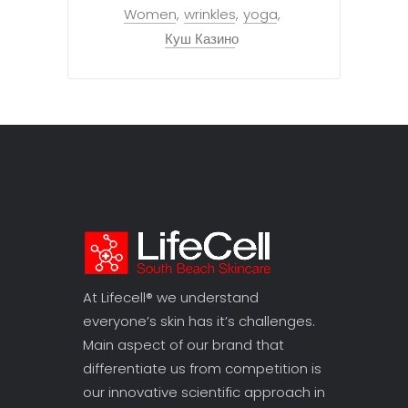
Women
wrinkles
yoga
Куш Казино
At Lifecell® we understand
everyone’s skin has it’s challenges.
Main aspect of our brand that
differentiate us from competition is
our innovative scientific approach in