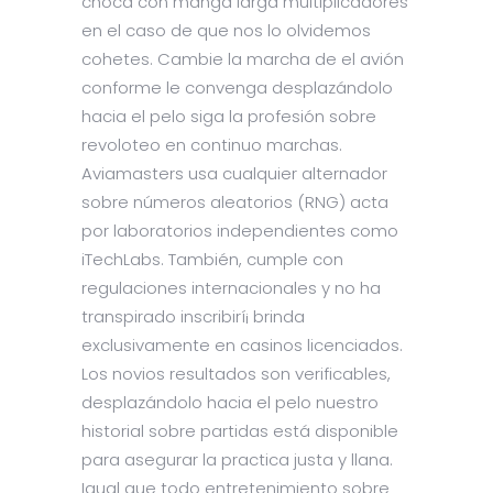
choca con manga larga multiplicadores
en el caso de que nos lo olvidemos
cohetes. Cambie la marcha de el avión
conforme le convenga desplazándolo
hacia el pelo siga la profesión sobre
revoloteo en continuo marchas.
Aviamasters usa cualquier alternador
sobre números aleatorios (RNG) acta
por laboratorios independientes como
iTechLabs. También, cumple con
regulaciones internacionales y no ha
transpirado inscribirí¡ brinda
exclusivamente en casinos licenciados.
Los novios resultados son verificables,
desplazándolo hacia el pelo nuestro
historial sobre partidas está disponible
para asegurar la practica justa y llana.
Igual que todo entretenimiento sobre