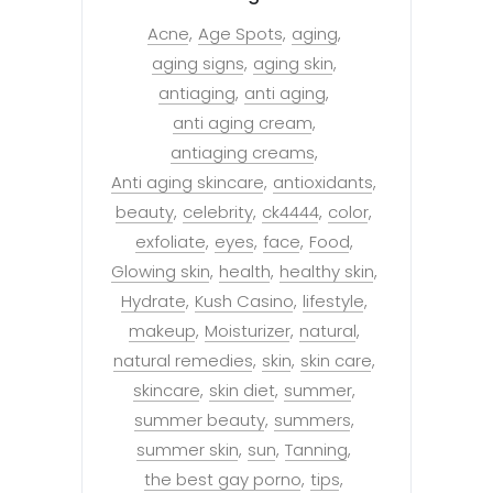
Acne
Age Spots
aging
aging signs
aging skin
antiaging
anti aging
anti aging cream
antiaging creams
Anti aging skincare
antioxidants
beauty
celebrity
ck4444
color
exfoliate
eyes
face
Food
Glowing skin
health
healthy skin
Hydrate
Kush Casino
lifestyle
makeup
Moisturizer
natural
natural remedies
skin
skin care
skincare
skin diet
summer
summer beauty
summers
summer skin
sun
Tanning
the best gay porno
tips